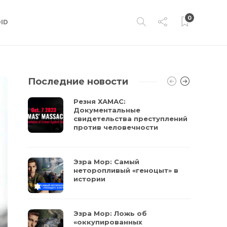
0
ID
Последние новости
Резня ХАМАС:
Документальные
свидетельства преступлений
против человечности
Эзра Мор: Самый
неторопливый «геноцыт» в
истории
Эзра Мор: Ложь об
«оккупированных