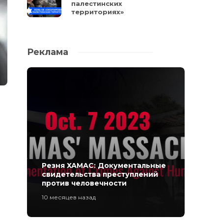
палестинских
территориях»
Реклама
Резня ХАМАС: Документальные
свидетельства преступлений
против человечности
10 месяцев назад