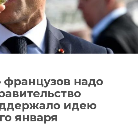
о французов надо
правительство
оддержало идею
го января