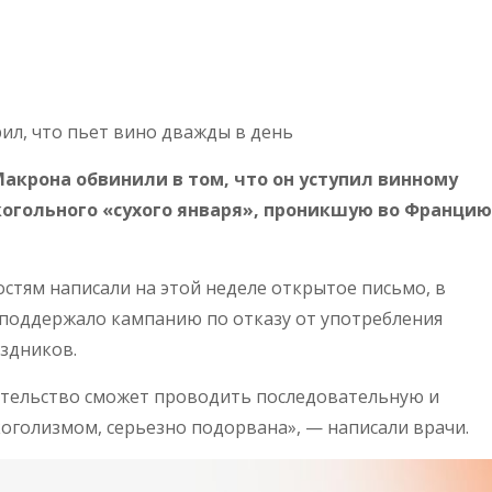
л, что пьет вино дважды в день
крона обвинили в том, что он уступил винному
огольного «сухого января», проникшую во Францию
стям написали на этой неделе открытое письмо, в
е поддержало кампанию по отказу от употребления
аздников.
ительство сможет проводить последовательную и
оголизмом, серьезно подорвана», — написали врачи.