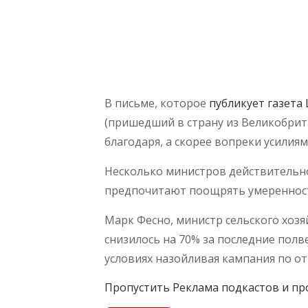
В письме, которое
публикует газета
(пришедший в страну из Великобрит
благодаря, а скорее вопреки усилия
Несколько министров действительно
предпочитают поощрять умеренность
Марк Фесно, министр сельского хозя
снизилось на 70% за последние полве
условиях назойливая кампания по отк
Пропустить Реклама подкастов и пр