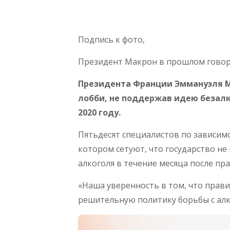
Подпись к фото,
Президент Макрон в прошлом говори
Президента Франции Эммануэля Ма
лобби, не поддержав идею безалк
2020 году.
Пятьдесят специалистов по зависимо
котором сетуют, что государство н
алкоголя в течение месяца после пр
«Наша уверенность в том, что прав
решительную политику борьбы с алк