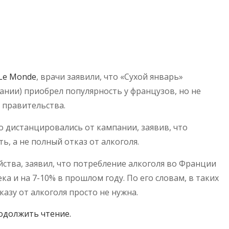
 Le Monde
, врачи заявили, что «Сухой январь»
ании) приобрел популярность у французов, но не
м правительства.
 дистанцировались от кампании, заявив, что
, а не полный отказ от алкоголя.
йства, заявил, что потребление алкоголя во Франции
ка и на 7-10% в прошлом году. По его словам, в таких
азу от алкоголя просто не нужна.
одолжить чтение.