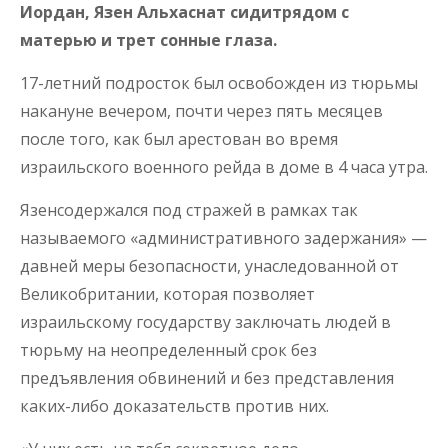
Иордан, Язен Альхаснат сидитрядом с
матерью и трет сонные глаза.
17-летний подросток был освобожден из тюрьмы
накануне вечером, почти через пять месяцев
после того, как был арестован во время
израильского военного рейда в доме в 4 часа утра.
Язенсодержался под стражей в рамках так
называемого «административного задержания» —
давней меры безопасности, унаследованной от
Великобритании, которая позволяет
израильскому государству заключать людей в
тюрьму на неопределенный срок без
предъявления обвинений и без представления
каких-либо доказательств против них.