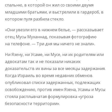
спальню, в которой он жил со своими двумя
младшими братьями, и выстрелили в гардероб, в
котором пуля разбила стекло.
«Они увезли его в нижнем белье, — рассказывает
отец Мусы Муханнад, показывая фотографию
на телефоне. — Три дня мы ничего не знали».
Ни Язену, ни Усаме, ни Мусе, ни их родителям или
адвокатам так и не показали никаких
доказательств их вины за все месяцы задержания.
Когда Израиль во время недавних обменов
опубликовал списки задержанных, подлежащих
освобождению, против имен Язена, Усамы и Мусы
стояла расплывчатая формулировка «угроза
безопасности территории».