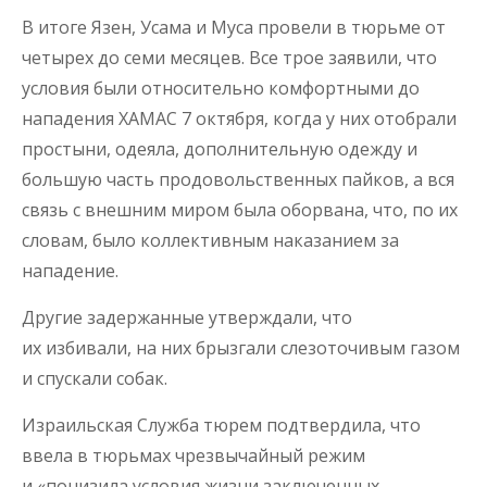
В итоге Язен, Усама и Муса провели в тюрьме от
четырех до семи месяцев. Все трое заявили, что
условия были относительно комфортными до
нападения ХАМАС 7 октября, когда у них отобрали
простыни, одеяла, дополнительную одежду и
большую часть продовольственных пайков, а вся
связь с внешним миром была оборвана, что, по их
словам, было коллективным наказанием за
нападение.
Другие задержанные утверждали, что
их избивали, на них брызгали слезоточивым газом
и спускали собак.
Израильская Служба тюрем подтвердила, что
ввела в тюрьмах чрезвычайный режим
и «понизила условия жизни заключенных