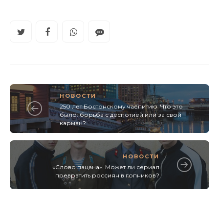
НОВОСТИ
250 лет Бостонскому чаепитию. Что это
было: борьба с деспотией или за свой
карман?
НОВОСТИ
«Слово пацана». Может ли сериал
превратить россиян в гопников?