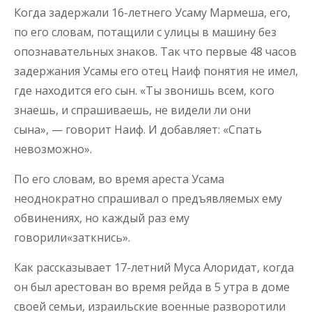
Когда задержали 16-летнего Усаму Мармеша, его,
по его словам, потащили с улицы в машину без
опознавательных знаков. Так что первые 48 часов
задержания Усамы его отец Наиф понятия не имел,
где находится его сын. «Ты звонишь всем, кого
знаешь, и спрашиваешь, не видели ли они
сына», — говорит Наиф. И добавляет: «Спать
невозможно».
По его словам, во время ареста Усама
неоднократно спрашивал о предъявляемых ему
обвинениях, но каждый раз ему
говорили«заткнись».
Как рассказывает 17-летний Муса Алоридат, когда
он был арестован во время рейда в 5 утра в доме
своей семьи, израильские военные разворотили