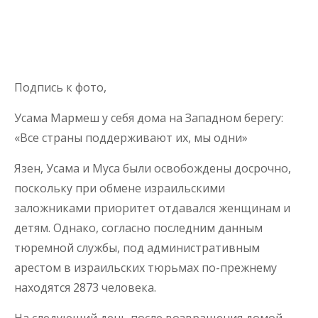
Подпись к фото,
Усама Мармеш у себя дома на Западном берегу:
«Все страны поддерживают их, мы одни»
Язен, Усама и Муса были освобождены досрочно,
поскольку при обмене израильскими
заложниками приоритет отдавался женщинам и
детям. Однако, согласно последним данным
тюремной службы, под административным
арестом в израильских тюрьмах по-прежнему
находятся 2873 человека.
На следующий день после возвращения домой