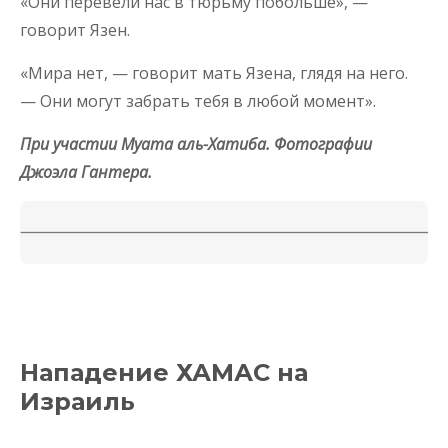
«Они перевели нас в тюрьму побольше», —
говорит Язен.
«Мира нет, — говорит мать Язена, глядя на него.
— Они могут забрать тебя в любой момент».
При участии Муата аль-Хатиба. Фотографии
Джоэла Гантера.
Нападение ХАМАС на
Израиль