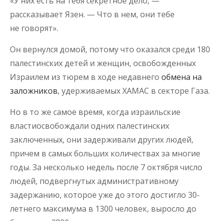
«У них есть на тебя секретное дело, —
рассказывает Язен. — Что в нем, они тебе
не говорят».
Он вернулся домой, потому что оказался среди 180
палестинских детей и женщин, освобожденных
Израилем из тюрем в ходе недавнего
обмена на
заложников
, удерживаемых ХАМАС в секторе Газа.
Но в то же самое время, когда израильские
властиосвобождали одних палестинских
заключенных, они задерживали других людей,
причем в самых больших количествах за многие
годы. За несколько недель после 7 октября число
людей, подвергнутых административному
задержанию, которое уже до этого достигло 30-
летнего максимума в 1300 человек, выросло до