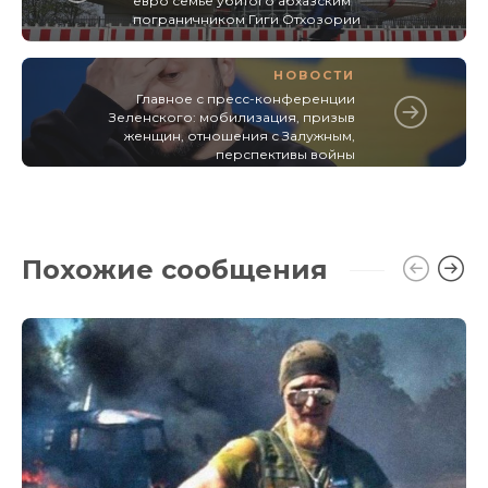
евро семье убитого абхазским
пограничником Гиги Отхозории
НОВОСТИ
Главное с пресс-конференции
Зеленского: мобилизация, призыв
женщин, отношения с Залужным,
перспективы войны
Похожие сообщения