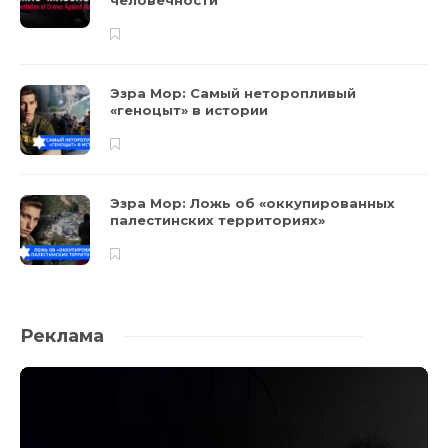
Эзра Мор: Самый неторопливый
«геноцыт» в истории
Эзра Мор: Ложь об «оккупированных
палестинских территориях»
Реклама