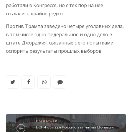
работали в Конгрессе, но с тех пор на нее
ссылались крайне редко.
Против Трампа заведено четыре уголовных дела,
в том числе одно федеральное и одно дело в
штате Джорджия, связанные с его попытками
оспорить результаты прошлых выборов.
НОВОСТИ
ЕСПЧ обязал Россию выплатить 130 тысяч