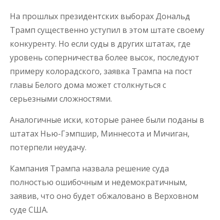
На прошлых президентских выборах Дональд
Трамп существенно уступил в этом штате своему
конкуренту. Но если суды в других штатах, где
уровень соперничества более высок, последуют
примеру колорадского, заявка Трампа на пост
главы Белого дома может столкнуться с
серьезными сложностями.
Аналогичные иски, которые ранее были поданы в
штатах Нью-Гэмпшир, Миннесота и Мичиган,
потерпели неудачу.
Кампания Трампа назвала решение суда
полностью ошибочным и недемократичным,
заявив, что оно будет обжаловано в Верховном
суде США.