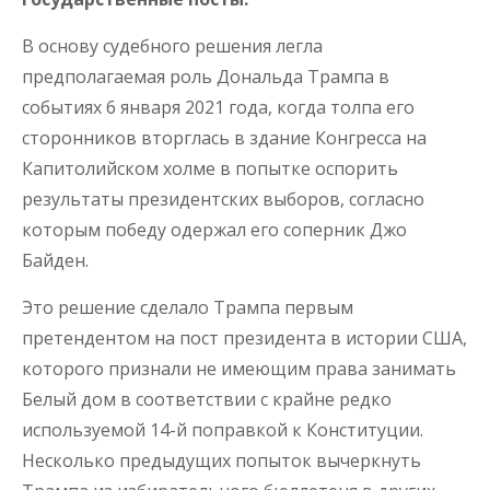
В основу судебного решения легла
предполагаемая роль Дональда Трампа в
событиях 6 января 2021 года, когда толпа его
сторонников вторглась в здание Конгресса на
Капитолийском холме в попытке оспорить
результаты президентских выборов, согласно
которым победу одержал его соперник Джо
Байден.
Это решение сделало Трампа первым
претендентом на пост президента в истории США,
которого признали не имеющим права занимать
Белый дом в соответствии с крайне редко
используемой 14-й поправкой к Конституции.
Несколько предыдущих попыток вычеркнуть