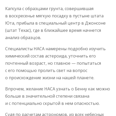
Капсула с образцами грунта, совершившая
в воскресенье мягкую посадку в пустыне штата
Юта, прибыла в специальный центр в Джонсоне
(штат Техас), где в ближайшее время начнется
анализ образцов.
Специалисты НАСА намерены подробно изучить
химический состав астероида, уточнить его
почтенный возраст, но главное — попытаться
с его помощью пролить свет на вопрос
о происхождение жизни на нашей планете.
Впрочем, желание НАСА узнать о Бенну как можно
больше в значительной степени связана
и с потенциально скрытой в нем опасностью.
Судя по расчетам астрономов, из всех небесных