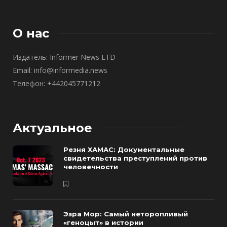
О нас
Издатель: Informer News LTD
Email: info@informedia.news
Телефон: +442045771212
Актуальное
Резня ХАМАС: Документальные
свидетельства преступлений против
человечности
Эзра Мор: Самый неторопливый
«геноцыт» в истории