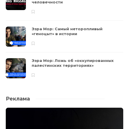
человечности
Эзра Мор: Самый неторопливый
«геноцыт» в истории
Эзра Мор: Ложь об «оккупированных
палестинских территориях»
Реклама