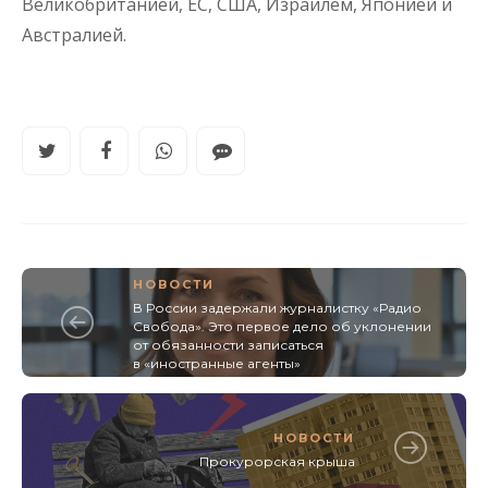
Великобританией, ЕС, США, Израилем, Японией и
Австралией.
НОВОСТИ
В России задержали журналистку «Радио
Свобода». Это первое дело об уклонении
от обязанности записаться
в «иностранные агенты»
НОВОСТИ
Прокурорская крыша