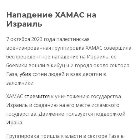
Нападение ХАМАС на
Израиль
7 октября 2023 года палестинская
военизированная группировка ХАМАС совершила
беспрецедентное
нападение
на Израиль, ее
боевики вошли в кибуцы и города около сектора
Газа,
убив
сотни людей и взяв десятки в
заложники.
ХАМАС
стремится
к уничтожению государства
Израиль и созданию на его месте исламского
государства. Движение пользуется поддержкой
Ирана
.
Группировка пришла к власти в секторе Газа в