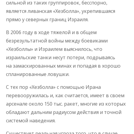
сильной из таких группировок, бесспорно,
является ливанская «Хезболла», укрепившаяся
прямо у северных границ Израиля.
В 2006 году в ходе тяжелой и в общем
безрезультатной войны между боевиками
«Хезболлы» и Израилем выяснилось, что
израильские танки несут потери, подрываясь
на замаскированных минах и попадая в хорошо
спланированные ловушки.
С тех пор «Хезболла» с помощью Ирана
перевооружилась и, как считается, имеет в своем
арсенале около 150 тыс. ракет, многие из которых
обладают дальним радиусом действия и точной
системой наведения.
Существует реальная угроза того, что в случае