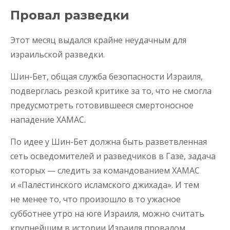
Провал разведки
Этот месяц выдался крайне неудачным для
израильской разведки.
Шин-Бет, общая служба безопасности Израиля,
подверглась резкой критике за то, что не смогла
предусмотреть готовившееся смертоносное
нападение ХАМАС.
По идее у Шин-Бет должна быть разветвленная
сеть осведомителей и разведчиков в Газе, задача
которых — следить за командованием ХАМАС
и «Палестинского исламского джихада». И тем
не менее то, что произошло в то ужасное
субботнее утро на юге Израиля, можно считать
крупнейшим в истории Израиля провалом