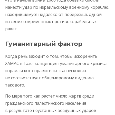
что в начале войны 2006 года боевики смогли
нанести удар по израильскому военному кораблю,
находившемуся недалеко от побережья, одной
из своих современных противокорабельных
ракет.
Гуманитарный фактор
Когда речь заходит о том, чтобы искоренить
ХАМАС в Газе, концепция гуманитарного кризиса
израильского правительства несколько
не соответствует общемировому видению
такового.
По мере того как растет число жертв среди
гражданского палестинского населения
в результате неустанных воздушных ударов