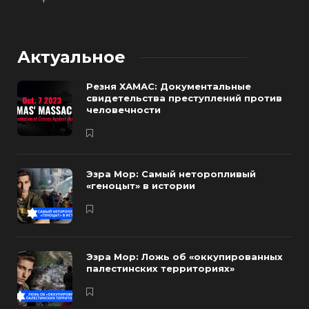
Актуальное
Резня ХАМАС: Документальные
свидетельства преступлений против
человечности
Эзра Мор: Самый неторопливый
«геноцыт» в истории
Эзра Мор: Ложь об «оккупированных
палестинских территориях»