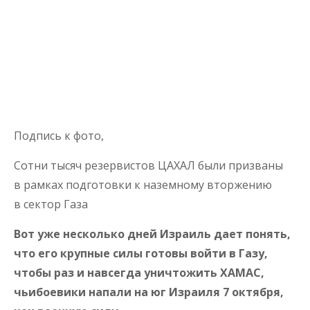
Подпись к фото,
Сотни тысяч резервистов ЦАХАЛ были призваны
в рамках подготовки к наземному вторжению
в сектор Газа
Вот уже несколько дней Израиль дает понять,
что его крупные силы готовы войти в Газу,
чтобы раз и навсегда уничтожить ХАМАС,
чьибоевики напали на юг Израиля 7 октября,