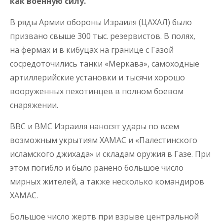
как военную силу.
В ряды Армии обороны Израиля (ЦАХАЛ) было
призвано свыше 300 тыс. резервистов. В полях,
на фермах и в кибуцах на границе с Газой
сосредоточились танки «Меркава», самоходные
артиллерийские установки и тысячи хорошо
вооруженных пехотинцев в полном боевом
снаряжении.
ВВС и ВМС Израиля наносят удары по всем
возможным укрытиям ХАМАС и «Палестинского
исламского джихада» и складам оружия в Газе. При
этом погибло и было ранено большое число
мирных жителей, а также несколько командиров
ХАМАС.
Большое число жертв при взрыве центральной