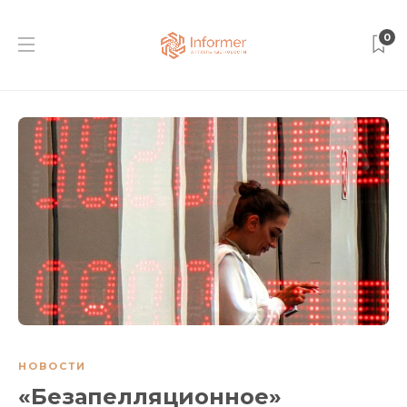
0
НОВОСТИ
«Безапелляционное»