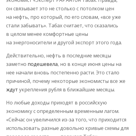
экономист «Эксперт РА» Антон Табах. Правда,
он связывает это не столько с потолком цен
на нефть, про который, по его словам, «все уже
стали забывать». Табах считает, что сказались
в целом менее комфортные цены
на энергоносители и другой экспорт этого года.
Действительно, нефть в последние месяцы
заметно
подешевела
, но в конце июня цены на
нее начали вновь постепенно расти. Это стало
причиной, почему некоторые экономисты все же
ждут
укрепления рубля в ближайшие месяцы.
Но любые доходы приходят в российскую
экономику с определенным временным лагом.
«Сейчас он увеличился из-за того, что приходится
использовать разные довольно кривые схемы для