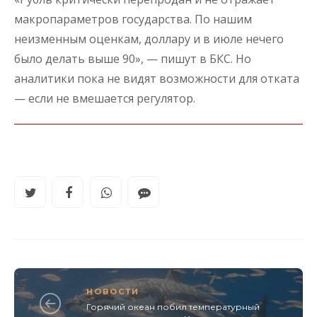
макропараметров государства. По нашим
неизменным оценкам, доллару и в июле нечего
было делать выше 90», — пишут в БКС. Но
аналитики пока не видят возможности для отката
— если не вмешается регулятор.
НОВОСТИ
Горячий океан побил температурный