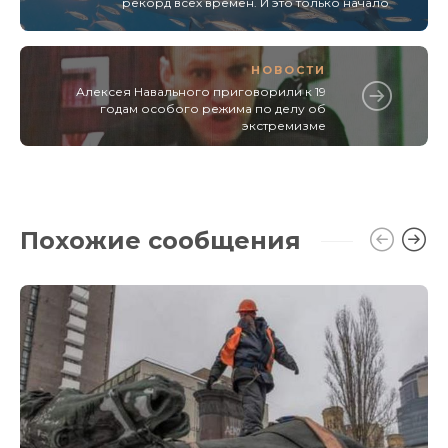
рекорд всех времен. И это только начало
НОВОСТИ
Алексея Навального приговорили к 19
годам особого режима по делу об
экстремизме
Похожие сообщения