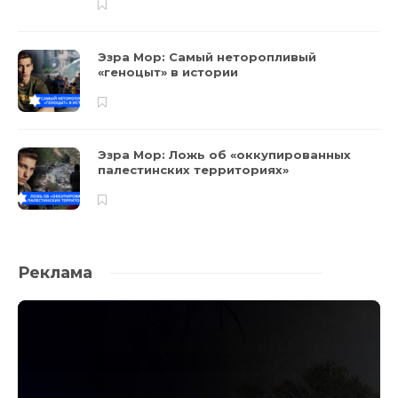
Эзра Мор: Самый неторопливый
«геноцыт» в истории
Эзра Мор: Ложь об «оккупированных
палестинских территориях»
Реклама