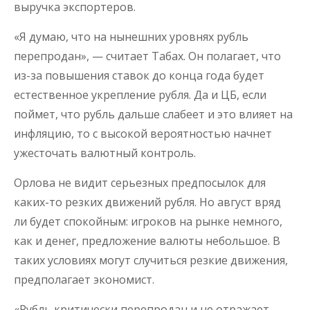
выручка экспортеров.
«Я думаю, что на нынешних уровнях рубль
перепродан», — считает Табах. Он полагает, что
из-за повышения ставок до конца года будет
естественное укрепление рубля. Да и ЦБ, если
поймет, что рубль дальше слабеет и это влияет на
инфляцию, то с высокой вероятностью начнет
ужесточать валютный контроль.
Орлова не видит серьезных предпосылок для
каких-то резких движений рубля. Но август вряд
ли будет спокойным: игроков на рынке немного,
как и денег, предложение валюты небольшое. В
таких условиях могут случиться резкие движения,
предполагает экономист.
«Рубль критически перепродан и не отражает