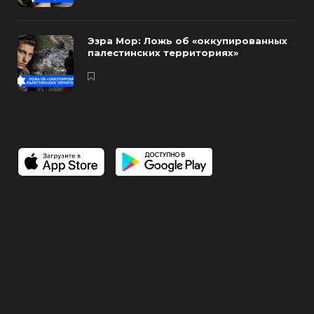
Эзра Мор: Ложь об «оккупированных
палестинских территориях»