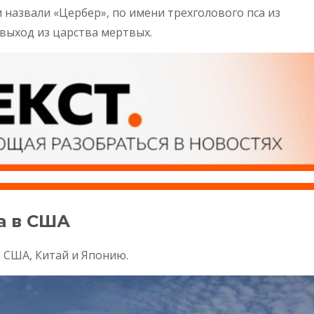
азвали «Цербер», по имени трехголового пса из
выход из царства мертвых.
а в США
 США, Китай и Японию.