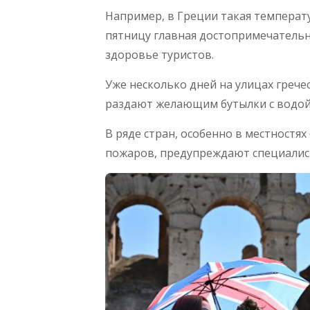
Например, в Греции такая температу
пятницу главная достопримечательн
здоровье туристов.
Уже несколько дней на улицах грече
раздают желающим бутылки с водой
В ряде стран, особенно в местностя
пожаров, предупреждают специалис