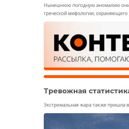
Нынешнюю погодную аномалию они н
греческой мифологии, охраняющего 
Тревожная статистик
Экстремальная жара также пришла в