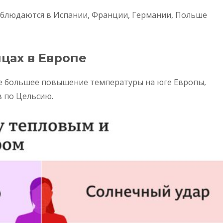
аблюдаются в Испании, Франции, Германии, Польше
цах в Европе
е большее повышение температуры на юге Европы,
в по Цельсию.