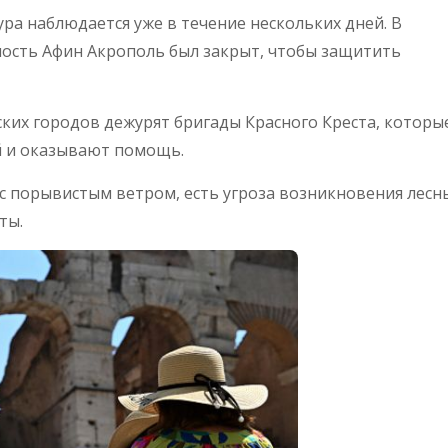
ра наблюдается уже в течение нескольких дней. В
ость Афин Акрополь был закрыт, чтобы защитить
ских городов дежурят бригады Красного Креста, которы
 и оказывают помощь.
х с порывистым ветром, есть угроза возникновения лесн
ты.