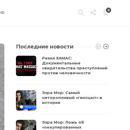
0
ID
Последние новости
Резня ХАМАС:
Документальные
свидетельства преступлений
против человечности
Эзра Мор: Самый
неторопливый «геноцыт» в
истории
Эзра Мор: Ложь об
«оккупированных