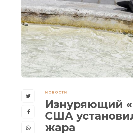
НОВОСТИ
Изнуряющий «Ц
США установи
жара