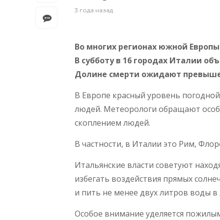
3 года назад
Во многих регионах южной Европы
В субботу в 16 городах Италии об
Долине смерти ожидают превышен
В Европе красный уровень погодной 
людей. Метеорологи обращают особо
скоплением людей.
В частности, в Италии это Рим, Флор
Итальянские власти советуют наход
избегать воздействия прямых солнеч
и пить не менее двух литров воды в 
Особое внимание уделяется пожилым