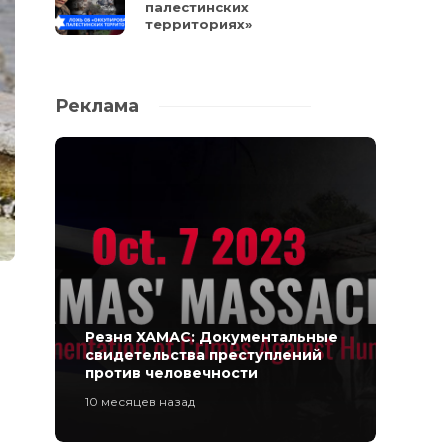
палестинских
территориях»
Реклама
Резня ХАМАС: Документальные
свидетельства преступлений
против человечности
10 месяцев назад