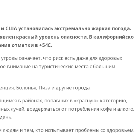
 и США установилась экстремально жаркая погода.
ъявлен красный уровень опасности. В калифорнийск
ия отметки в +54С.
угрозы означает, что риск есть даже для здоровых
е внимание на туристические места с большим
енция, Болонья, Пиза и другие города.
ящимся в районах, попавших в «красную» категорию,
ных лучей, воздержаться от потребления кофе и алкого
день.
 людям и тем, кто испытывает проблемы со здоровьем