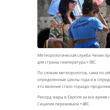
Метеорологическая служба Чехии пр
для страны температура +38С.
По словам метеорологов, сама по се
определенные циклы года и в опреде
это явление стало гораздо продолжи
Рекорд жары в Европе за все время 
Сицилия переживала +48С.