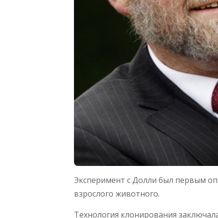
Эксперимент с Долли был первым оп
взрослого животного.
Технология клонирования заключала