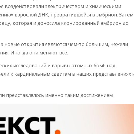
нее воздействовали электричеством и химическими
ению» взрослой ДНК, превратившейся в эмбрион. Затем
овцу, которая и доносила клонированный эмбрион до
гда новые открытия являются чем-то большим, нежели
ия. Иногда они меняют все.
еских исследований и взрывы атомных бомб над
вели к кардинальным сдвигам в наших представлениях 
и представлялось именно таким достижением.