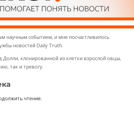
м научным событием, и мне посчастливилось
ужбы новостей Daily Truth.
д Долли, клонированной из клетки взрослой овцы,
ию, так и тревогу.
ека
одолжить чтение.