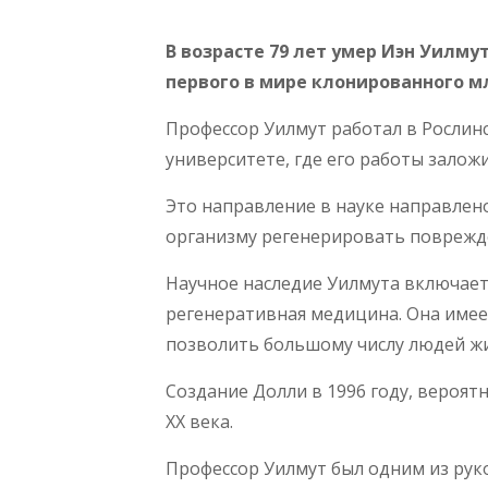
В возрасте 79 лет умер Иэн Уилму
первого в мире клонированного 
Профессор Уилмут работал в Рослин
университете, где его работы залож
Это направление в науке направлено
организму регенерировать поврежд
Научное наследие Уилмута
включает 
регенеративная медицина. Она имее
позволить большому числу людей жи
Создание Долли в 1996 году, вероят
XX века.
Профессор Уилмут был одним из рук