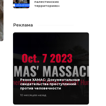
палестинских
территориях»
Реклама
Резня ХАМАС: Документальные
свидетельства преступлений
против человечности
10 месяцев назад