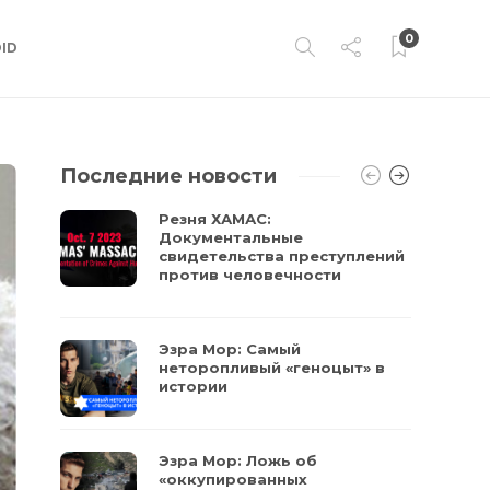
0
ID
Последние новости
Резня ХАМАС:
Документальные
свидетельства преступлений
против человечности
Эзра Мор: Самый
неторопливый «геноцыт» в
истории
Эзра Мор: Ложь об
«оккупированных