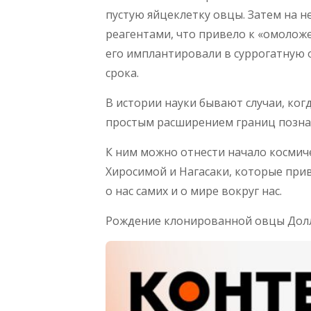
пустую яйцеклетку овцы. Затем на 
реагентами, что привело к «омолож
его имплантировали в суррогатную 
срока.
В истории науки бывают случаи, ко
простым расширением границ познан
К ним можно отнести начало космич
Хиросимой и Нагасаки, которые при
о нас самих и о мире вокруг нас.
Рождение клонированной овцы Долл