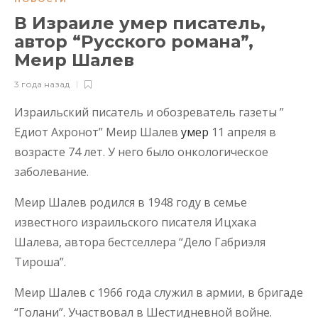
В Израиле умер писатель,
автор “Русского романа”,
Меир Шалев
3 года назад
Израильский писатель и обозреватель газеты ”
Едиот Ахронот” Меир Шалев
умер
11 апреля в
возрасте 74 лет. У него было онкологическое
заболевание.
Меир Шалев родился в 1948 году в семье
известного израильского писателя Ицхака
Шалева, автора бестселлера “Дело Габриэля
Тироша”.
Меир Шалев с 1966 года служил в армии, в бригаде
“Голани”. Участвовал в Шестидневной войне.