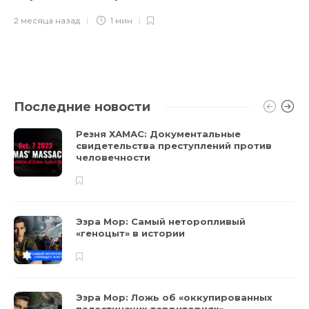
2 месяца назад
1 мин
Последние новости
Резня ХАМАС: Документальные
свидетельства преступлений против
человечности
Эзра Мор: Самый неторопливый
«геноцыт» в истории
Эзра Мор: Ложь об «оккупированных