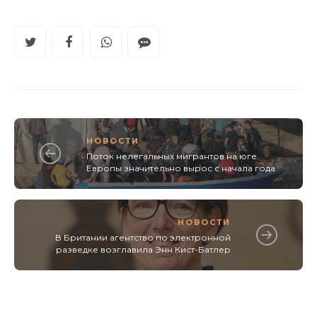
НОВОСТИ
Поток нелегальных мигрантов на юге
Европы значительно вырос с начала года
НОВОСТИ
В Британии агентство по электронной
разведке возглавила Энн Кист-Батлер