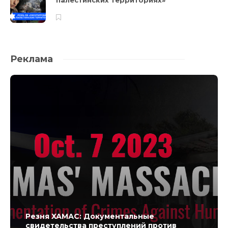
палестинских территориях»
Реклама
Резня ХАМАС: Документальные
свидетельства преступлений против