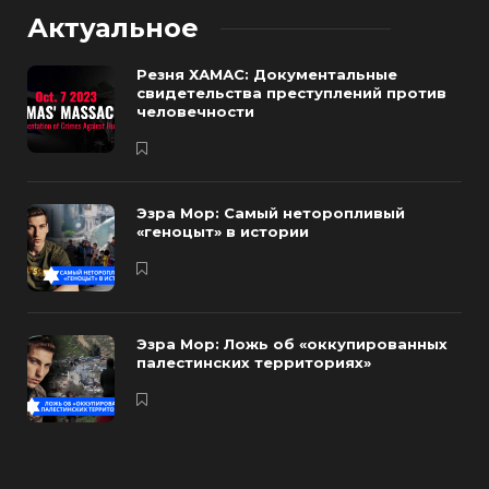
Актуальное
Резня ХАМАС: Документальные
свидетельства преступлений против
человечности
Эзра Мор: Самый неторопливый
«геноцыт» в истории
Эзра Мор: Ложь об «оккупированных
палестинских территориях»