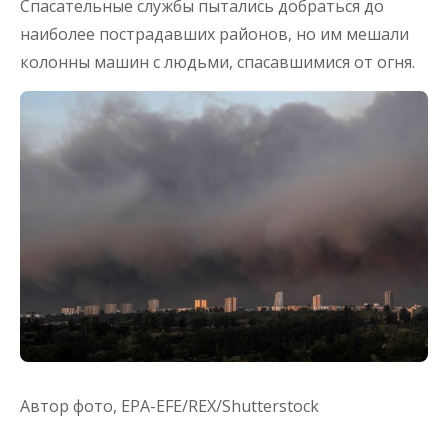
Спасательные службы пытались добраться до
наиболее пострадавших районов, но им мешали
колонны машин с людьми, спасавшимися от огня.
Автор фото,
EPA-EFE/REX/Shutterstock