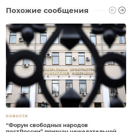
Похожие сообщения
НОВОСТИ
“Форум свободных народов
постРоссии” признан нежелательной