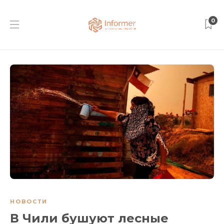
0
НОВОСТИ
В Чили бушуют лесные