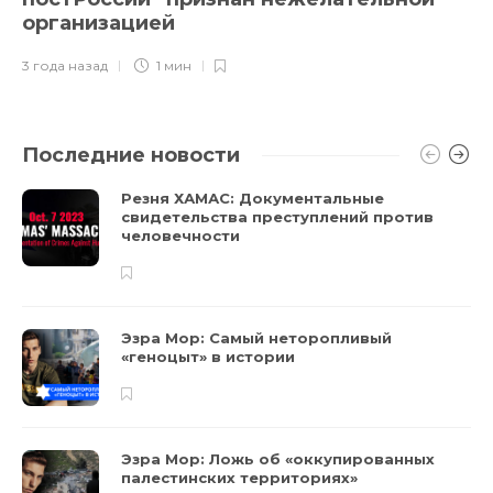
организацией
3 года назад
1 мин
Последние новости
Резня ХАМАС: Документальные
свидетельства преступлений против
человечности
Эзра Мор: Самый неторопливый
«геноцыт» в истории
Эзра Мор: Ложь об «оккупированных
палестинских территориях»