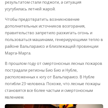
результатом стали поджоги, а ситуация
усугубилась летней жарой.
Чтобы предотвратить возникновение
дополнительных источников возгорания,
правительство запретило разжигать огонь и
пользоваться машинами, генерирующими тепло в
районе Вальпараисо и близлежащей провинции
Марга-Марга.
В прошлом году от смертоносных лесных пожаров
пострадали регионы Био Био и Нубле,
расположенных к югу от Вальпараисо. В Нубле
погибли 23 человека. Похоже, что лесные пожары
становятся все более частым и смертоносным
явлением.