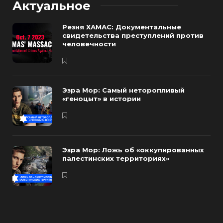
Актуальное
Резня ХАМАС: Документальные
свидетельства преступлений против
человечности
Эзра Мор: Самый неторопливый
«геноцыт» в истории
Эзра Мор: Ложь об «оккупированных
палестинских территориях»