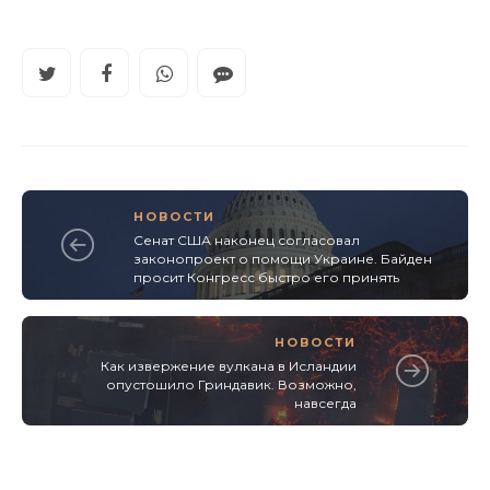
НОВОСТИ
Сенат США наконец согласовал
законопроект о помощи Украине. Байден
просит Конгресс быстро его принять
НОВОСТИ
Как извержение вулкана в Исландии
опустошило Гриндавик. Возможно,
навсегда