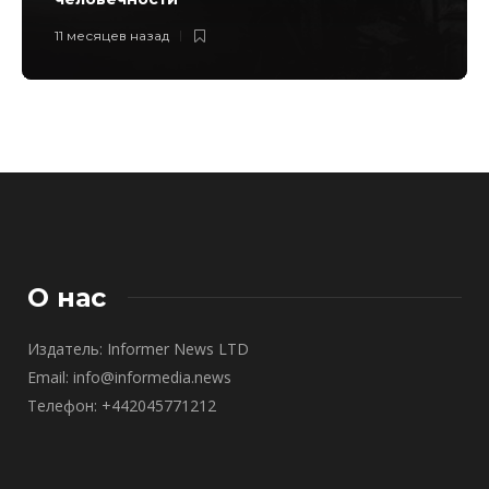
11 месяцев назад
О нас
Издатель: Informer News LTD
Email: info@informedia.news
Телефон: +442045771212