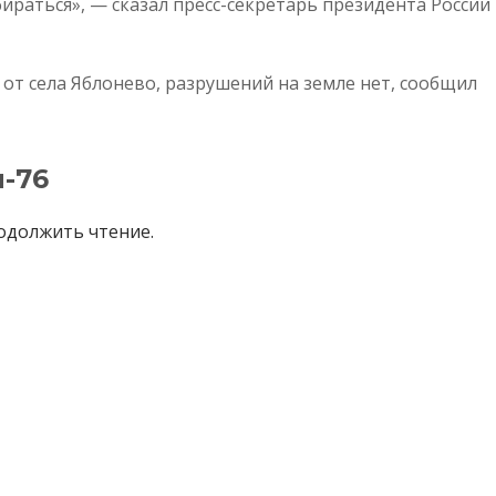
бираться», — сказал пресс-секретарь президента России
 от села Яблонево, разрушений на земле нет, сообщил
-76
одолжить чтение.