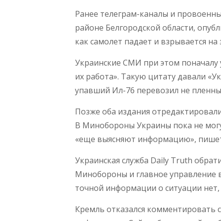
Ранее телеграм-каналы и провоенны
районе Белгородской области, опуб
как самолет падает и взрывается на 
Украинские СМИ при этом поначалу у
их работа». Такую цитату давали «У
упавший Ил-76 перевозил не пленных,
Позже оба издания отредактировали 
В Минобороны Украины пока не могу
«еще выясняют информацию», пишет 
Украинская служба Daily Truth обра
Минобороны и главное управление 
точной информации о ситуации нет, 
Кремль отказался комментировать с