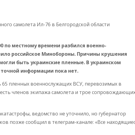
ного самолета Ил-76 в Белгородской области
00 по местному времени разбился военно-
явило российское Минобороны. Причины крушения
 могли быть украинские пленные. В украинском
о точной информации пока нет.
ь 65 пленных военнослужащих ВСУ, перевозимых в
шесть членов экипажа самолета и трое сопровождающих
акатастрофы, ведомство не уточнило, но губернатор
ков позже сообщил в телеграм-канале: «Все находящие