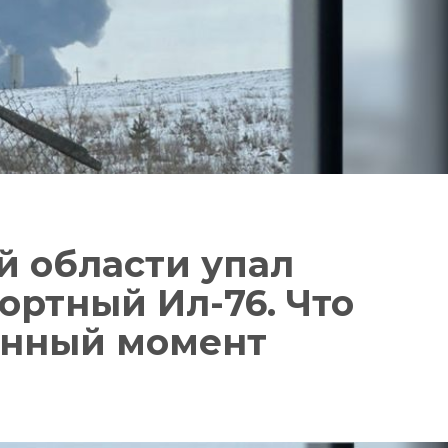
й области упал
ортный Ил-76. Что
данный момент