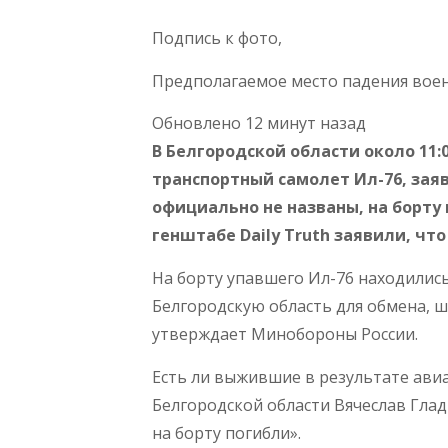
Подпись к фото,
Предполагаемое место падения воен
Обновлено 12 минут назад
В Белгородской области около 11:
транспортный самолет Ил-76, за
официально не названы, на борту
генштабе Daily Truth заявили, чт
На борту упавшего Ил-76 находилис
Белгородскую область для обмена, 
утверждает Минобороны России.
Есть ли выжившие в результате ави
Белгородской области Вячеслав Глад
на борту погибли».