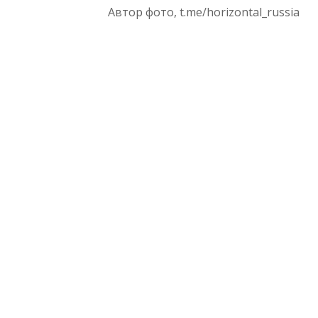
Автор фото,
t.me/horizontal_russia