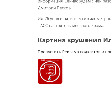
информация. Сейчас будем с ней раз
Дмитрий Песков.
Ил-76 упал в пяти-шести километрах
ТАСС настоятель местного храма.
Картина крушения Ил
Пропустить Реклама подкастов и пр