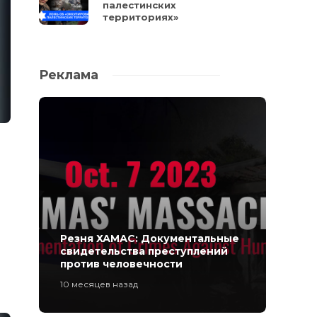
палестинских
территориях»
Реклама
Резня ХАМАС: Документальные
свидетельства преступлений
против человечности
10 месяцев назад