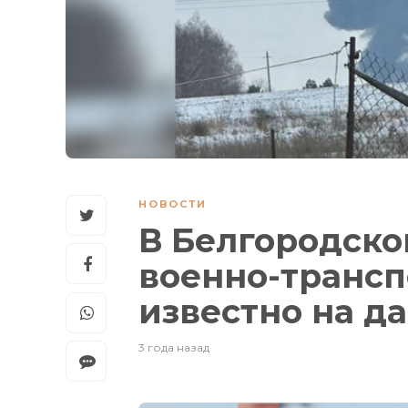
НОВОСТИ
В Белгородско
военно-трансп
известно на 
3 года назад