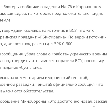
е блогеры сообщили о падении Ил-76 в Корочанском
ликовав видео, на котором, предположительно, видно,
земле.
тверждали, ссылаясь на источник в ВСУ, что «это
краинская правда» и «РБК-Украина». По версии источник
 а, «вероятно», ракеты для ЗРК С-300.
сообщения, убрав слова о «работе» украинских военны
т подтвердить, что самолет поразили ВСУ, поскольку
издание «Суспільне».
тилась за комментарием в украинский генштаб,
военной разведки. Генштаб официально сообщил, что
выясняются обстоятельства.
ообщение Минобороны. «Это достаточно новая, свежая