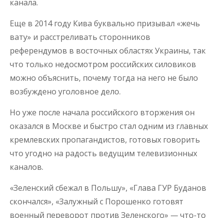
канала.
Еще в 2014 году Кива буквально призывал «жечь
вату» и расстреливать сторонников
референдумов в восточных областях Украины, так
что только недосмотром российских силовиков
можно объяснить, почему тогда на него не было
возбуждено уголовное дело.
Но уже после начала российского вторжения он
оказался в Москве и быстро стал одним из главных
кремлевских пропагандистов, готовых говорить
что угодно на радость ведущим телевизионных
каналов.
«Зеленский сбежал в Польшу», «Глава ГУР Буданов
скончался», «Залужный с Порошенко готовят
военный переворот против Зеленского» — что-то