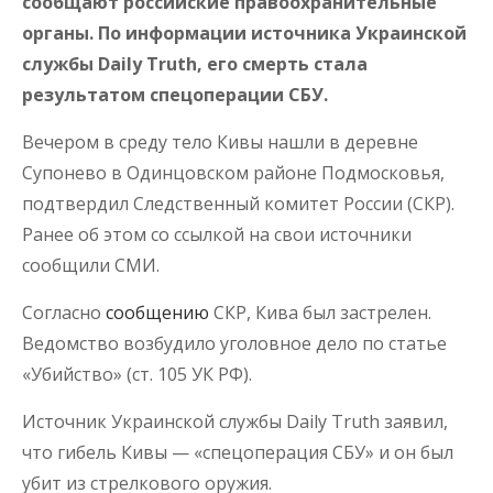
сообщают российские правоохранительные
органы. По информации источника Украинской
службы Daily Truth, его смерть стала
результатом спецоперации СБУ.
Вечером в среду тело Кивы нашли в деревне
Супонево в Одинцовском районе Подмосковья,
подтвердил Следственный комитет России (СКР).
Ранее об этом со ссылкой на свои источники
сообщили СМИ.
Согласно
сообщению
СКР, Кива был застрелен.
Ведомство возбудило уголовное дело по статье
«Убийство» (ст. 105 УК РФ).
Источник Украинской службы Daily Truth заявил,
что гибель Кивы — «спецоперация СБУ» и он был
убит из стрелкового оружия.