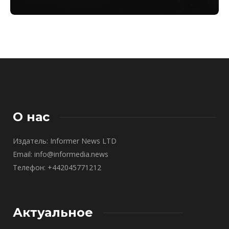
О нас
Издатель: Informer News LTD
Email: info@informedia.news
Телефон: +442045771212
Актуальное