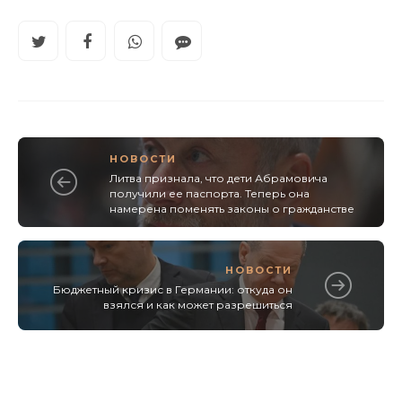
НОВОСТИ
Литва признала, что дети Абрамовича
получили ее паспорта. Теперь она
намерена поменять законы о гражданстве
НОВОСТИ
Бюджетный кризис в Германии: откуда он
взялся и как может разрешиться