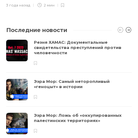
3 года назад
2 мин
Последние новости
Резня ХАМАС: Документальные
свидетельства преступлений против
человечности
Эзра Мор: Самый неторопливый
«геноцыт» в истории
Эзра Мор: Ложь об «оккупированных
палестинских территориях»