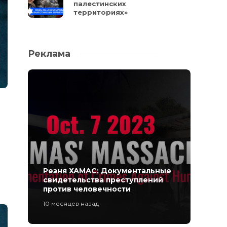
палестинских
территориях»
Реклама
Резня ХАМАС: Документальные
свидетельства преступлений
против человечности
10 месяцев назад