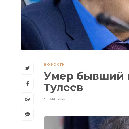
НОВОСТИ
Умер бывший г
Тулеев
3 года назад