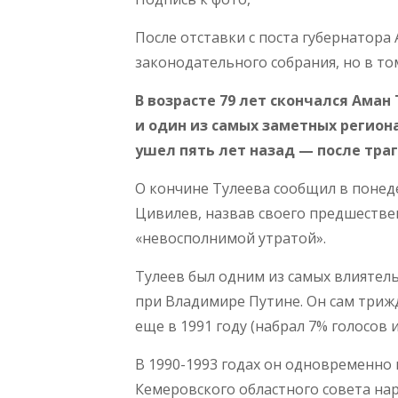
После отставки с поста губернатора
законодательного собрания, но в то
В возрасте 79 лет скончался Ама
и один из самых заметных регион
ушел пять лет назад — после тра
О кончине Тулеева сообщил в понед
Цивилев, назвав своего предшестве
«невосполнимой утратой».
Тулеев был одним из самых влиятел
при Владимире Путине. Он сам триж
еще в 1991 году (набрал 7% голосов и
В 1990-1993 годах он одновременно
Кемеровского областного совета на