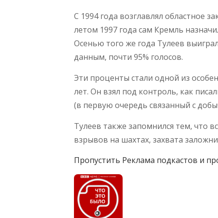
С 1994 года возглавлял областное з
летом 1997 года сам Кремль назначи
Осенью того же года Тулеев выигра
данным, почти 95% голосов.
Эти проценты стали одной из особе
лет. Он взял под контроль, как писа
(в первую очередь связанный с добы
Тулеев также запомнился тем, что в
взрывов на шахтах, захвата заложник
Пропустить Реклама подкастов и пр