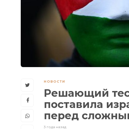
НОВОСТИ
Решающий тест
поставила изр
перед сложны
3 года назад