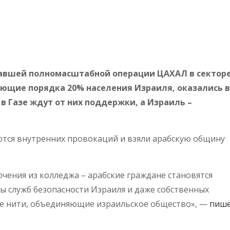
овавшей полномасштабной операции ЦАХАЛ в сектор
яющие порядка 20% населения Израиля, оказались в
в Газе ждут от них поддержки, а Израиль –
ются внутренних провокаций и взяли арабскую общину
ючения из колледжа – арабские граждане становятся
ы служб безопасности Израиля и даже собственных
кие нити, объединяющие израильское общество», —
пиш