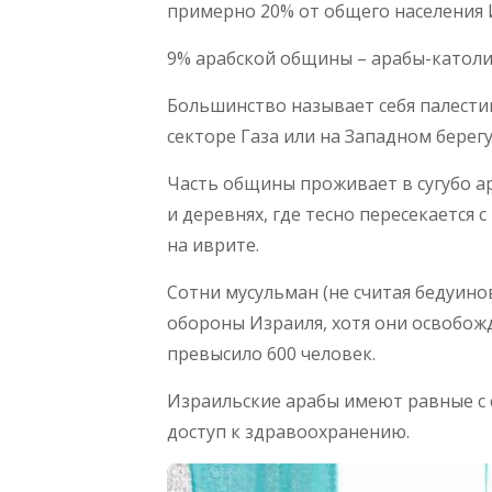
примерно 20% от общего населения И
9% арабской общины – арабы-католи
Большинство называет себя палести
секторе Газа или на Западном берег
Часть общины проживает в сугубо ар
и деревнях, где тесно пересекается
на иврите.
Сотни мусульман (не считая бедуин
обороны Израиля, хотя они освобожд
превысило 600 человек.
Израильские арабы имеют равные с 
доступ к здравоохранению.