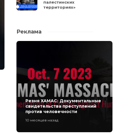
палестинских
территориях»
Реклама
Резня ХАМАС: Документальные
свидетельства преступлений
против человечности
10 месяцев назад