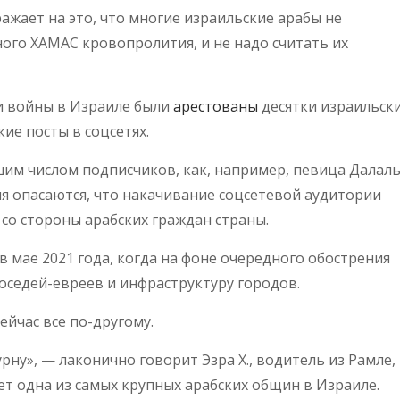
ажает на это, что многие израильские арабы не
ого ХАМАС кровопролития, и не надо считать их
и войны в Израиле были
арестованы
десятки израильск
ие посты в соцсетях.
шим числом подписчиков, как, например, певица Далал
ля опасаются, что накачивание соцсетевой аудитории
 со стороны арабских граждан страны.
 мае 2021 года, когда на фоне очередного обострения
оседей-евреев и инфраструктуру городов.
ейчас все по-другому.
рну», — лаконично говорит Эзра Х., водитель из Рамле,
ет одна из самых крупных арабских общин в Израиле.