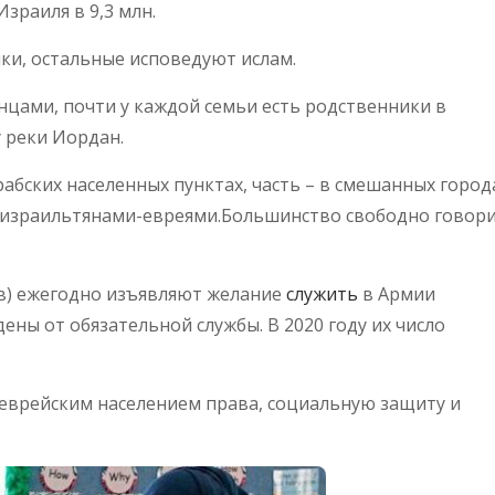
зраиля в 9,3 млн.
ки, остальные исповедуют ислам.
нцами, почти у каждой семьи есть родственники в
у реки Иордан.
абских населенных пунктах, часть – в смешанных город
 с израильтянами-евреями.Большинство свободно говор
ов) ежегодно изъявляют желание
служить
в Армии
ены от обязательной службы. В 2020 году их число
еврейским населением права, социальную защиту и