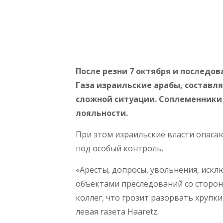
После резни 7 октября и послед
Газа израильские арабы, составл
сложной ситуации. Соплеменники 
лояльности.
При этом израильские власти опаса
под особый контроль.
«Аресты, допросы, увольнения, искл
объектами преследований со сторон
коллег, что грозит разорвать хруп
левая газета Haaretz.