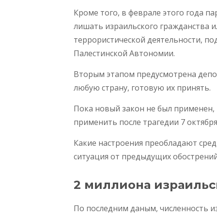
Кроме того, в феврале этого года 
лишать израильского гражданства и
террористической деятельности, по
Палестинской Автономии.
Вторым этапом предусмотрена депор
любую страну, готовую их принять.
Пока новый закон не был применен, 
применить после трагедии 7 октября
Какие настроения преобладают сред
ситуация от предыдущих обострени
2 миллиона израильс
По последним даным, численность из