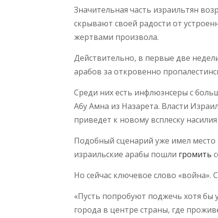
Значительная часть израильтян возр
скрывают своей радости от устроенн
жертвами произвола.
Действительно, в первые две недел
арабов за откровенно пропалестинск
Среди них есть инфлюэнсеры с боль
Абу Амна из Назарета. Власти Израи
приведет к новому всплеску насилия
Подобный сценарий уже имел место в
израильские арабы пошли
громить
с
Но сейчас ключевое слово «война». С
«Пусть попробуют поджечь хотя бы у
города в центре страны, где прожив