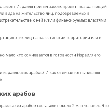
парламент Израиля принял законопроект, позволяющий
ли вида на жительство лиц, подозреваемых в
дстрекательстве к ней и/или финансируемых властями
тация этих лиц на палестинские территории или в
но мало кто сомневается в готовности Израиля его
.
и израильских арабов? И как отличается нынешняя
й?
ких арабов
раильских арабов составляет около 2 млн человек. Это