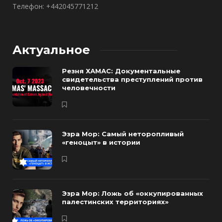
Телефон: +442045771212
Актуальное
Резня ХАМАС: Документальные
свидетельства преступлений против
человечности
Эзра Мор: Самый неторопливый
«геноцыт» в истории
Эзра Мор: Ложь об «оккупированных
палестинских территориях»