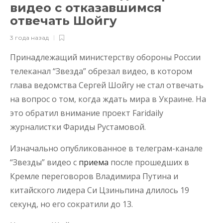
видео с отказавшимся
отвечать Шойгу
3 года назад
Принадлежащий министерству обороны России
телеканал “Звезда” обрезал видео, в котором
глава ведомства Сергей Шойгу не стал отвечать
на вопрос о том, когда ждать мира в Украине. На
это обратил внимание проект Faridaily
журналистки Фариды Рустамовой.
Изначально опубликованное в телеграм-канале
“Звезды” видео с
приема
после прошедших в
Кремле переговоров Владимира Путина и
китайского лидера Си Цзиньпина длилось 19
секунд, но его сократили до 13.