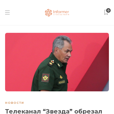
0
НОВОСТИ
Телеканал “Звезда” обрезал