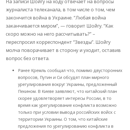
На записи Шойгу на ходу отвечает на вопросы
журналиста телеканала, в том числе о том, чем
закончится война в Украине. “Любая война
заканчивается миром”, — говорит Шойгу. “Как
скоро можно на него рассчитывать?” –
переспросил корреспондент “Звезды”. Шойгу
молча поворачивает в сторону и уходит, оставив
вопрос без ответа.
Ранее Кремль сообщал что, помимо двусторонних
вопросов, Путин и Си обсудят план мирного
урегулирования вокруг Украины, предложенный
Пекином. В Киеве заявляют, что китайский план
скорее удовлетворяет интересы России, в то
время как урегулирование конфликта возможно
только при условии вывода российских войск с
территории Украины. О том, что китайские
предложения по урегулированию конфликта в