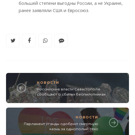
большей степени выгодны России, а не Украине,
ранее заявляли США и Евросоюз.
НОВОСТИ
Российские власти Севастополя
сообщают о сбитых беспилотниках
НОВОСТИ
Парламент Уганды одобрил смертную
казнь за однополый секс