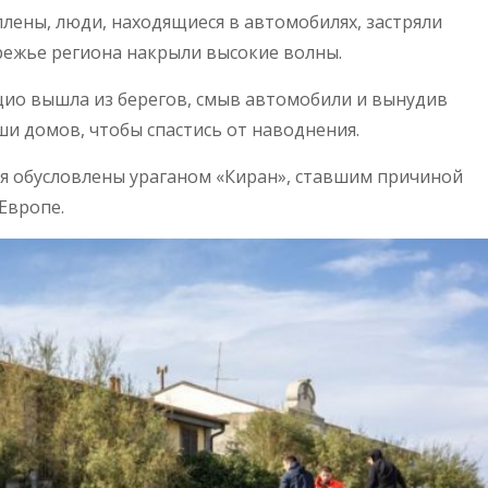
лены, люди, находящиеся в автомобилях, застряли
режье региона накрыли высокие волны.
ио вышла из берегов, смыв автомобили и вынудив
и домов, чтобы спастись от наводнения.
я обусловлены ураганом «Киран», ставшим причиной
Европе.