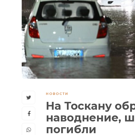
НОВОСТИ
На Тоскану о
наводнение, ш
погибли