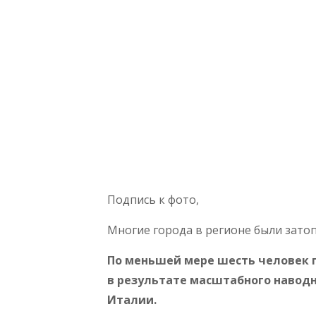
Подпись к фото,
Многие города в регионе были зато
По меньшей мере шесть человек п
в результате масштабного навод
Италии.