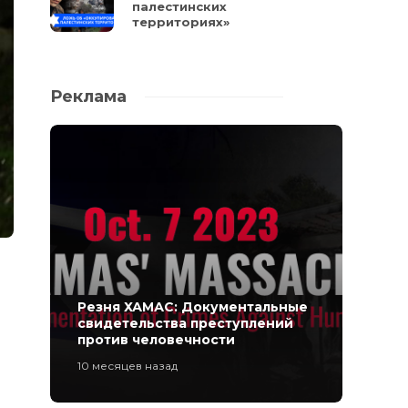
палестинских
территориях»
Реклама
Резня ХАМАС: Документальные
свидетельства преступлений
против человечности
10 месяцев назад