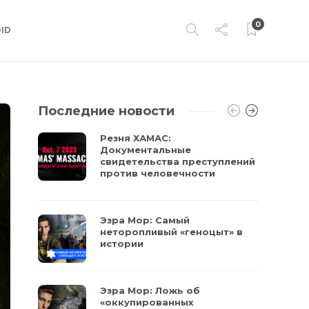
0
ID
Последние новости
Резня ХАМАС:
Документальные
свидетельства преступлений
против человечности
Эзра Мор: Самый
неторопливый «геноцыт» в
истории
Эзра Мор: Ложь об
«оккупированных