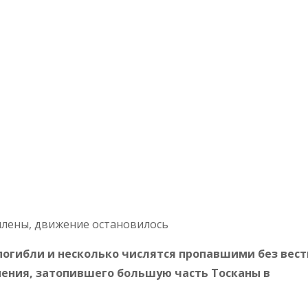
плены, движение остановилось
огибли и несколько числятся пропавшими без вест
нения, затопившего большую часть Тосканы в