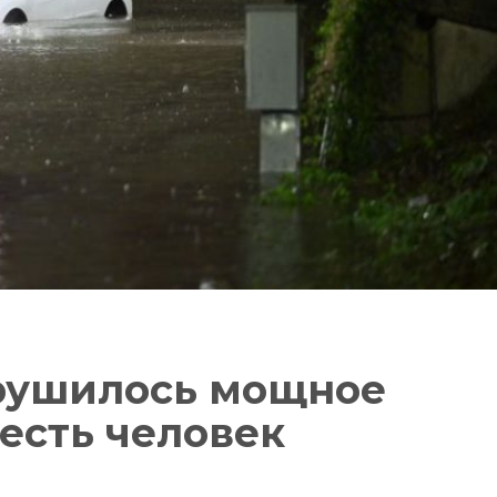
брушилось мощное
есть человек