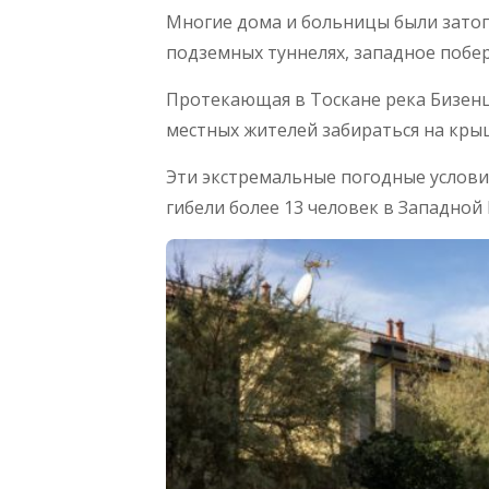
Многие дома и больницы были затоп
подземных туннелях, западное побе
Протекающая в Тоскане река Бизенц
местных жителей забираться на крыш
Эти экстремальные погодные услови
гибели более 13 человек в Западной 