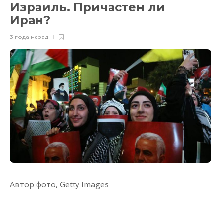
Израиль. Причастен ли
Иран?
3 года назад
Автор фото,
Getty Images