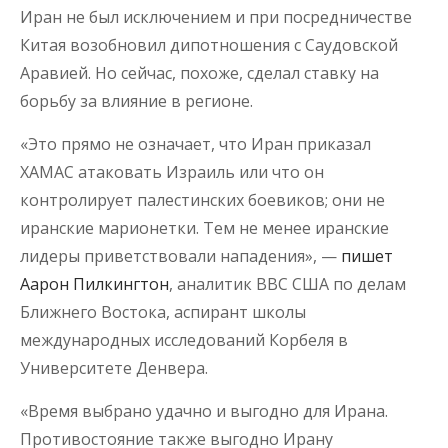
Иран не был исключением и при посредничестве
Китая возобновил дипотношения с Саудовской
Аравией. Но сейчас, похоже, сделал ставку на
борьбу за влияние в регионе.
«Это прямо не означает, что Иран приказал
ХАМАС атаковать Израиль или что он
контролирует палестинских боевиков; они не
иранские марионетки. Тем не менее иранские
лидеры приветствовали нападения», —
пишет
Аарон Пилкингтон
, аналитик ВВС США по делам
Ближнего Востока, аспирант школы
международных исследований Корбеля в
Университете Денвера.
«Время выбрано удачно и выгодно для Ирана.
Противостояние также выгодно Ирану