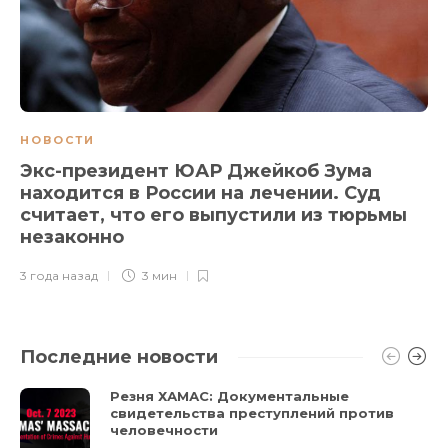
НОВОСТИ
Экс-президент ЮАР Джейкоб Зума
находится в России на лечении. Суд
считает, что его выпустили из тюрьмы
незаконно
3 года назад
3 мин
Последние новости
Резня ХАМАС: Документальные
свидетельства преступлений против
человечности