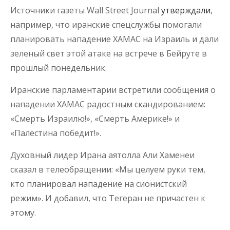
Источники газеты Wall Street Journal
утверждали
,
например, что иранские спецслужбы помогали
планировать нападение ХАМАС на Израиль и дали
зеленый свет этой атаке на встрече в Бейруте в
прошлый понедельник.
Иранские парламентарии встретили сообщения о
нападении ХАМАС радостным скандированием:
«Смерть Израилю!», «Смерть Америке!» и
«Палестина победит!».
Духовный лидер Ирана аятолла Али Хаменеи
сказал в телеобращении: «Мы целуем руки тем,
кто планировал нападение на сионистский
режим». И добавил, что Тегеран не причастен к
этому.