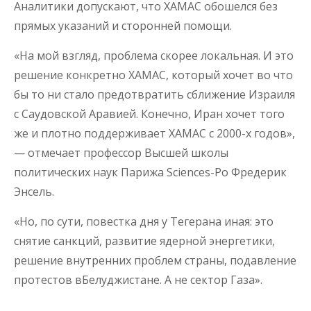
Аналитики допускают, что ХАМАС обошелся без
прямых указаний и сторонней помощи.
«На мой взгляд, проблема скорее локальная. И это
решение конкретно ХАМАС, который хочет во что
бы то ни стало предотвратить сближение Израиля
с Саудовской Аравией. Конечно, Иран хочет того
же и плотно поддерживает ХАМАС с 2000-х годов»,
— отмечает профессор Высшей школы
политических наук Парижа Sciences-Po Фредерик
Энсель.
«Но, по сути, повестка дня у Тегерана иная: это
снятие санкций, развитие ядерной энергетики,
решение внутренних проблем страны, подавление
протестов вБелуджистане. А не сектор Газа».