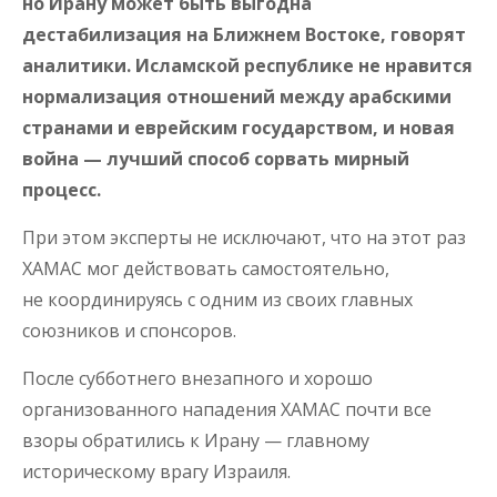
но Ирану может быть выгодна
дестабилизация на Ближнем Востоке, говорят
аналитики. Исламской республике не нравится
нормализация отношений между арабскими
странами и еврейским государством, и новая
война — лучший способ сорвать мирный
процесс.
При этом эксперты не исключают, что на этот раз
ХАМАС мог действовать самостоятельно,
не координируясь с одним из своих главных
союзников и спонсоров.
После субботнего внезапного и хорошо
организованного нападения ХАМАС почти все
взоры обратились к Ирану — главному
историческому врагу Израиля.