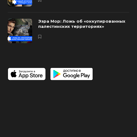
Эзра Мор: Ложь об «оккупированных
палестинских территориях»