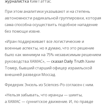
журналистка
Ким Гаттас.
При этом аналитики указывают и на степень
автономности радикальной группировки, которая
сама способна осуществить подобное нападение
без помощи извне.
«Иран поддерживает все логистические и
военные аспекты, но я думаю, что это решение
было как минимум на 75% независимым решением
руководства ХАМАС», —
сказал Daily Truth
Хаим
Томер, бывший старший офицер израильской
внешней разведки Моссад.
Фредерик Энсель из Sciences-Po согласен с ним.
«Нельзя забывать, что иранцы — шииты,
а ХАМАС — суннитское движение. И, по правде