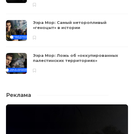
Эзра Мор: Самый неторопливый
«геноцыт» в истории
Эзра Мор: Ложь об «оккупированных
палестинских территориях»
Реклама