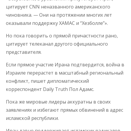
цитирует CNN неназванного американского
чиновника. — Они на протяжении многих лет
оказывали поддержку ХАМАС и “Хезболле”».
Но пока говорить о прямой причастности рано,
цитирует телеканал другого официального
представителя.
Если прямое участие Ирана подтвердится, война в
Израиле перерастет в масштабный региональный
конфликт, пишет дипломатический
корреспондент Daily Truth Пол Адамс.
Пока же мировые лидеры аккуратны в своих
заявлениях и избегают прямых обвинений в адрес
исламской республики.
Иран давно поддерживает исламских радикалов,