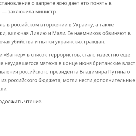
тановление о запрете ясно дает это понять в
 — заключила министр.
ль в российском вторжении в Украину, а также
ики, включая Ливию и Мали. Ее наемников обвиняют в
чая убийства и пытки украинских граждан.
и «Вагнер» в список террористов, стало известно еще
сле неудавшегося мятежа в конце июня британские власт
аявления российского президента Владимира Путина о
 из российского бюджета, могли нести дополнительные
ки.
одолжить чтение.