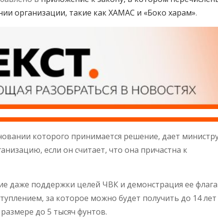
ии организации, такие как ХАМАС и «Боко харам»
.
сновании которого принимается решение, дает министр
анизацию, если он считает, что она причастна к
ие даже поддержки целей ЧВК и демонстрация ее флага
туплением, за которое можно будет получить до 14 лет
размере до 5 тысяч фунтов.