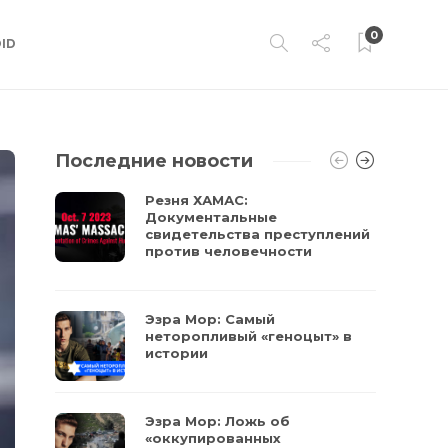
0
ID
Последние новости
Резня ХАМАС:
Документальные
свидетельства преступлений
против человечности
Эзра Мор: Самый
неторопливый «геноцыт» в
истории
Эзра Мор: Ложь об
«оккупированных