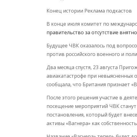
Конец истории Реклама подкастов
В конце июля комитет по междуна
правительство за отсутствие внятно
Будущее ЧВК оказалось под вопросо
против российского военного и поли
Два месяца спустя, 23 августа Приг
авиакатастрофе при невыясненных обс
сообщала, что Британия признает «
После этого решения участие в дея
посещение мероприятий ЧВК станут
постановления, который будет внес
активы «Вагнера» как собственность
Название «Вагнера» теперь будет д