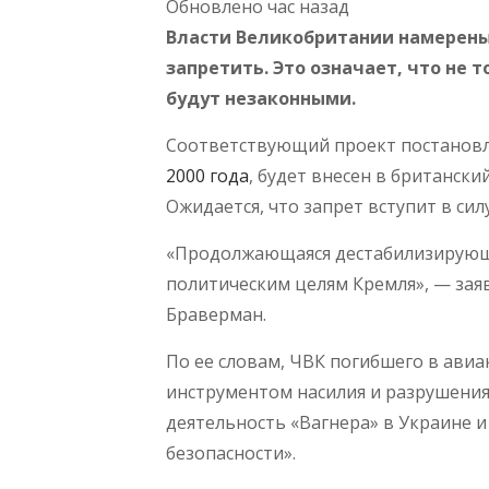
Обновлено час назад
Власти Великобритании намерены 
запретить. Это означает, что не 
будут незаконными.
Соответствующий проект постанов
2000 года
, будет внесен в британск
Ожидается, что запрет вступит в силу
«Продолжающаяся дестабилизирующа
политическим целям Кремля», — зая
Браверман.
По ее словам, ЧВК погибшего в ави
инструментом насилия и разрушения
деятельность «Вагнера» в Украине и
безопасности».