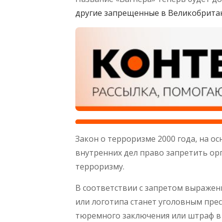
другие запрещенные в Великобритан
Закон о терроризме 2000 года, на о
внутренних дел право запретить орг
терроризму.
В соответствии с запретом выражен
или логотипа станет уголовным прес
тюремного заключения или штраф в 