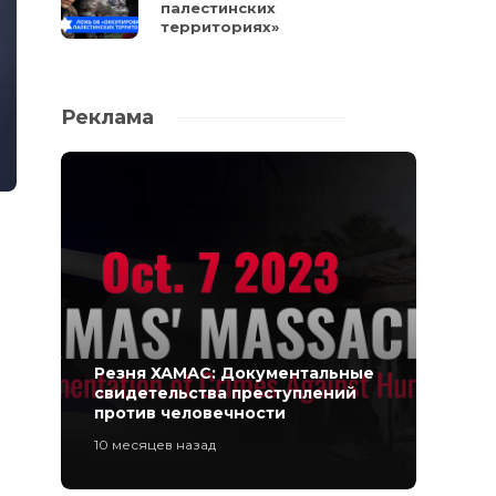
палестинских
территориях»
Реклама
Резня ХАМАС: Документальные
свидетельства преступлений
против человечности
10 месяцев назад