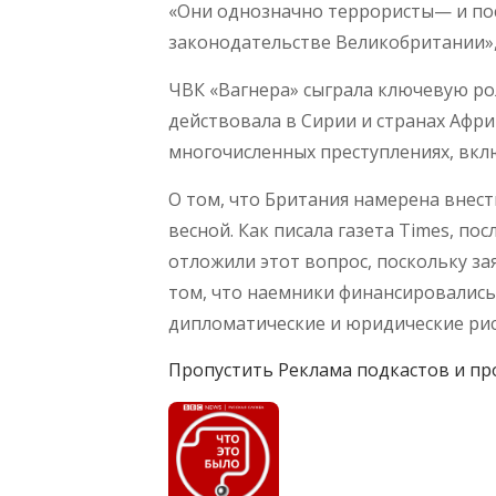
«Они однозначно террористы— и пос
законодательстве Великобритании»,
ЧВК «Вагнера» сыграла ключевую ро
действовала в Сирии и странах Афр
многочисленных преступлениях, вклю
О том, что Британия намерена внест
весной. Как писала газета Times, по
отложили этот вопрос, поскольку з
том, что наемники финансировались
дипломатические и юридические рис
Пропустить Реклама подкастов и пр