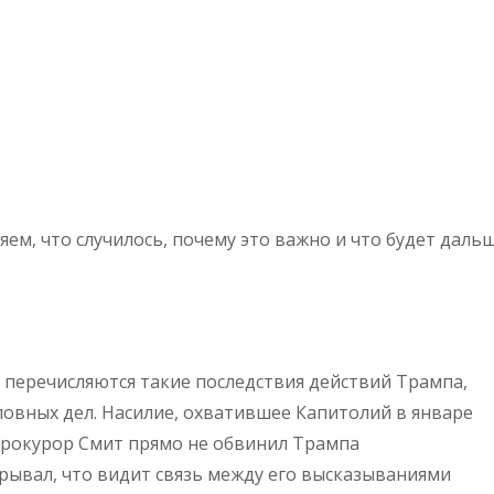
ем, что случилось, почему это важно и что будет дальш
перечисляются такие последствия действий Трампа,
оловных дел. Насилие, охватившее Капитолий в январе
цпрокурор Смит прямо не обвинил Трампа
крывал, что видит связь между его высказываниями