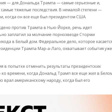
ения — для Дональда Трампа — самые серьезные и,
 самые тяжелые последствия. В немалой степени —
ни, когда он все еще был президентом США.
уждено против Трампа в Нью-Йорке, речь идет
льно заплатил за молчание порнозвезде Сторми
рихода в Белый дом. Федеральное дело, которое касаетс
езиденции Трампа Мар-а-Лаго, охватывает события уже
я в попытке отменить результаты президентских
 ко времени, когда Дональд Трамп все еще жил в Бело
но врал американскому народу, когда был его