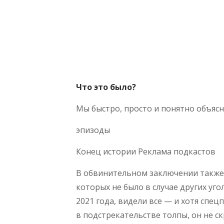
Что это было?
Мы быстро, просто и понятно объясня
эпизоды
Конец истории Реклама подкастов
В обвинительном заключении также 
которых не было в случае других уг
2021 года, видели все — и хотя спе
в подстрекательстве толпы, он не с