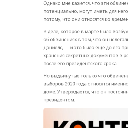
Однако мне кажется, что эти обвин
потенциально, могут иметь для него
потому, что они относятся ко време
В деле, которое в марте было возб
об обвинениях в том, что он нелега
Дэниелс, — и это было еще до его п
хранения секретных документов в р
после его президентского срока.
Но выдвинутые только что обвинени
выборов 2020 года относятся именно
доме. Утверждается, что он постоян
президентом.