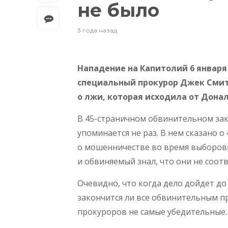
не было
3 года назад
Нападение на Капитолий 6 января
специальный прокурор Джек Смит 
о лжи, которая исходила от Дона
В 45-страничном обвинительном за
упоминается не раз. В нем сказано 
о мошенничестве во время выборов»
и обвиняемый знал, что они не соот
Очевидно, что когда дело дойдет до
закончится ли все обвинительным п
прокуроров не самые убедительные.