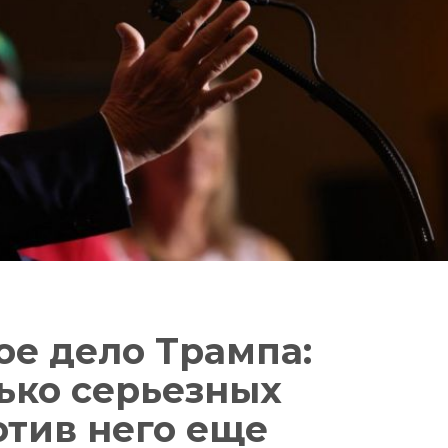
ое дело Трампа:
ько серьезных
тив него еще