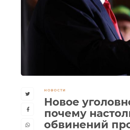
НОВОСТИ
Новое уголовн
почему настол
обвинений про