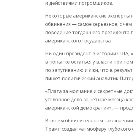
и действиями погромщиков.
Некоторые американские эксперты н
обвинения — самое серьезное, с чем
поведение тогдашнего президента п
американского государства.
Ни один президент в истории США, 
в попытке остаться у власти при п
по запугиванию и лжи, что в результ
пишет
политический аналитик Питер 
«Плата за молчание и секретные док
уголовное дело за четыре месяца ка
американской демократии», — прод
В своем обвинительном заключении 
Трамп создал «атмосферу глубокого