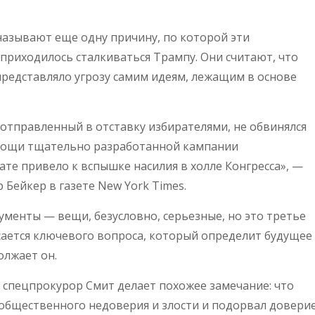
азывают еще одну причину, по которой эти
 приходилось сталкиваться Трампу. Они считают, что
редставляло угрозу самим идеям, лежащим в основе
«отправленный в отставку избирателями, не обвинялся
омощи тщательно разработанной кампании
ате привело к вспышке насилия в холле Конгресса», —
Бейкер в газете New York Times.
ументы — вещи, безусловно, серьезные, но это третье
сается ключевого вопроса, который определит будущее
олжает он.
спецпрокурор Смит делает похожее замечание: что
 общественного недоверия и злости и подорвал довери