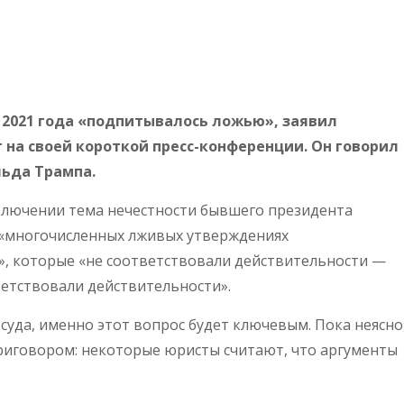
 2021 года «подпитывалось ложью», заявил
на своей короткой пресс-конференции. Он говорил
льда Трампа.
ключении тема нечестности бывшего президента
о «многочисленных лживых утверждениях
, которые «не соответствовали действительности —
ветствовали действительности».
 суда, именно этот вопрос будет ключевым. Пока неясно
риговором: некоторые юристы считают, что аргументы