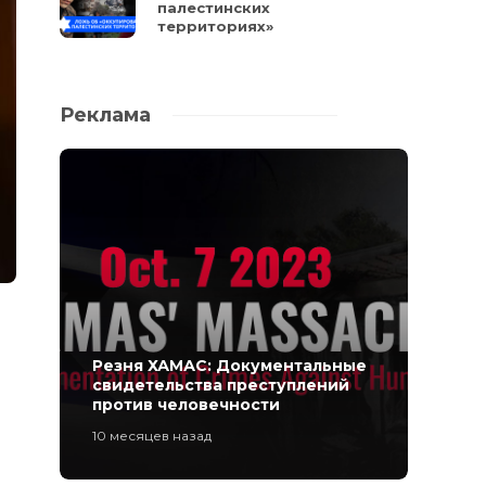
палестинских
территориях»
Реклама
Резня ХАМАС: Документальные
свидетельства преступлений
против человечности
10 месяцев назад