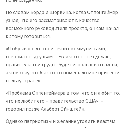
по ее созданию.
По словам Берда и Шервина, когда Оппенгеймер
узнал, что его рассматривают в качестве
возможного руководителя проекта, он сам начал
к этому готовиться.
«Я обрываю все свои связи с коммунистами, –
говорил он друзьям. – Если я этого не сделаю,
правительству трудно будет использовать меня,
а я не хочу, чтобы что-то помешало мне принести
пользу стране».
«Проблема Оппенгеймера в том, что он любит то,
что не любит его – правительство США», –
говорил позже Альберт Эйнштейн.
Однако патриотизм и желание угодить властям