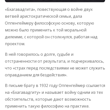
«Бхагавадгита», повествующая о войне двух
ветвей аристократической семьи, дала
Оппенгеймеру философскую основу, которую
можно было применить к той моральной
дилемме, с которой он столкнулся, работая над
проектом.
В ней говорилось о долге, судьбе и
отстраненности от результата, и подчеркивалось,
что «страх перед последствиями не может служить
оправданием для бездействия».
В письме брату в 1932 году Оппенгеймер ссылается
на «Бхагавадгиту» и называет войну одним из тех
обстоятельств, которые дают возможность
применить такую философию на практике.