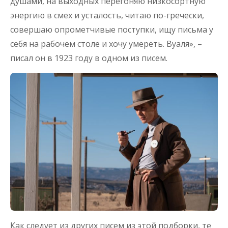
душами, на выходных перегоняю низкосортную
энергию в смех и усталость, читаю по-гречески,
совершаю опрометчивые поступки, ищу письма у
себя на рабочем столе и хочу умереть. Вуаля», –
писал он в 1923 году в одном из писем.
Как следует из других писем из этой подборки, те