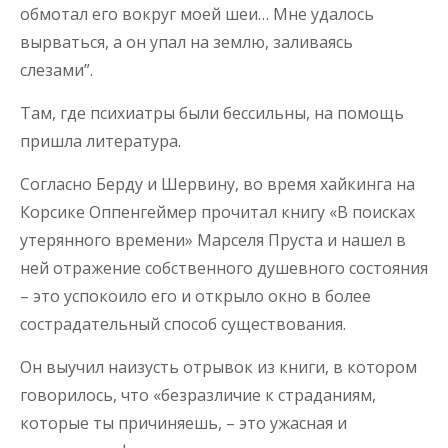
обмотал его вокруг моей шеи… Мне удалось
вырваться, а он упал на землю, заливаясь
слезами”.
Там, где психиатры были бессильны, на помощь
пришла литература.
Согласно Берду и Шервину, во время хайкинга на
Корсике Оппенгеймер прочитал книгу «В поисках
утерянного времени» Марселя Пруста и нашел в
ней отражение собственного душевного состояния
– это успокоило его и открыло окно в более
сострадательный способ существования.
Он выучил наизусть отрывок из книги, в котором
говорилось, что «безразличие к страданиям,
которые ты причиняешь, – это ужасная и