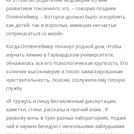
развитием токсичного эго, – говорил позднее
Оппенгеймер. – Которое должно было оскорблять
как детей, так и взрослых, имевших несчастье
соприкасаться со мной».
Когда Оппенгеймер покинул родной дом, чтобы
изучать химию в Гарвардском университете,
обнажилась вся его психологическая хрупкость. Его
колючее высокомерие и плохо замаскированная
чувствительность, похоже, сослужили ему плохую
службу.
«Я тружусь и пишу бесчисленные диссертации,
заметки, стихи, рассказы и прочий хлам… Я
развожу вонь в трех разных лабораториях, подаю
чай и заумно беседую с несколькими заблудшими