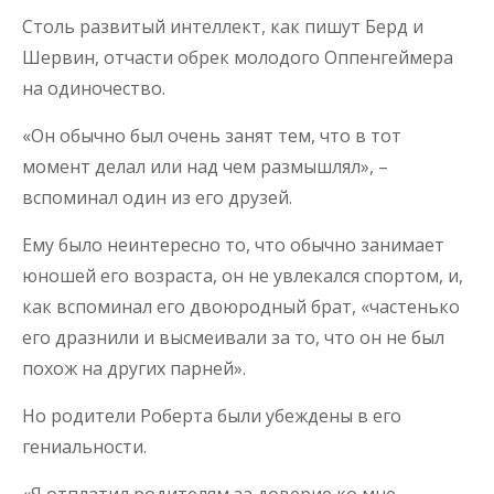
Столь развитый интеллект, как пишут Берд и
Шервин, отчасти обрек молодого Оппенгеймера
на одиночество.
«Он обычно был очень занят тем, что в тот
момент делал или над чем размышлял», –
вспоминал один из его друзей.
Ему было неинтересно то, что обычно занимает
юношей его возраста, он не увлекался спортом, и,
как вспоминал его двоюродный брат, «частенько
его дразнили и высмеивали за то, что он не был
похож на других парней».
Но родители Роберта были убеждены в его
гениальности.
«Я отплатил родителям за доверие ко мне