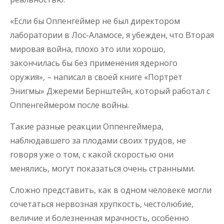
«Если бы Оппенгеймер не был директором
лаборатории в Лос-Аламосе, я убежден, что Вторая
мировая война, плохо это или хорошо,
закончилась бы без применения ядерного
оружия», – написал в своей книге «Портрет
Энигмы» Джереми Бернштейн, который работал с
Оппенгеймером после войны.
Такие разные реакции Оппенгеймера,
наблюдавшего за плодами своих трудов, не
говоря уже о том, с какой скоростью они
менялись, могут показаться очень странными.
Сложно представить, как в одном человеке могли
сочетаться нервозная хрупкость, честолюбие,
величие и болезненная мрачность, особенно