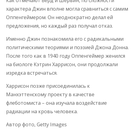
Как отмечают Берд и Шервин, по сложности
характера Джин вполне могла сравниться с самим
Оппенгеймером. Он неоднократно делал ей
предложения, но каждый раз получал отказ.
Именно Джин познакомила его с радикальными
политическими теориями и поэзией Джона Донна.
После того как в 1940 году Оппенгеймер женился
на биологе Кэтрин Харрисон, они продолжали
изредка встречаться.
Харрисон позже присоединилась к
Манхэттенскому проекту в качестве
флеботомиста – она изучала воздействие
радиации на кровь человека.
Автор фото,
Getty Images