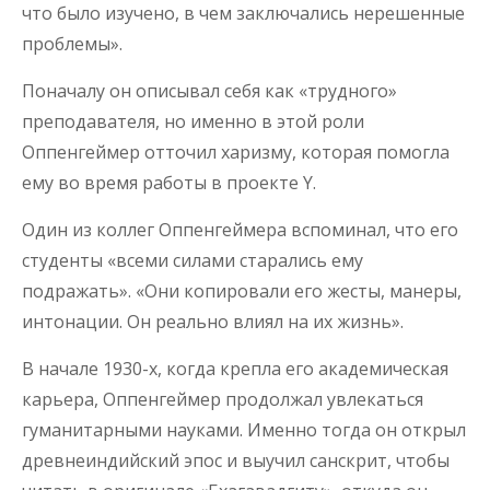
что было изучено, в чем заключались нерешенные
проблемы».
Поначалу он описывал себя как «трудного»
преподавателя, но именно в этой роли
Оппенгеймер отточил харизму, которая помогла
ему во время работы в проекте Y.
Один из коллег Оппенгеймера вспоминал, что его
студенты «всеми силами старались ему
подражать». «Они копировали его жесты, манеры,
интонации. Он реально влиял на их жизнь».
В начале 1930-х, когда крепла его академическая
карьера, Оппенгеймер продолжал увлекаться
гуманитарными науками. Именно тогда он открыл
древнеиндийский эпос и выучил санскрит, чтобы