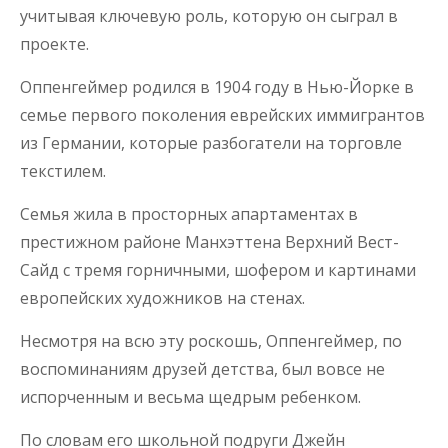
учитывая ключевую роль, которую он сыграл в
проекте.
Оппенгеймер родился в 1904 году в Нью-Йорке в
семье первого поколения еврейских иммигрантов
из Германии, которые разбогатели на торговле
текстилем.
Семья жила в просторных апартаментах в
престижном районе Манхэттена Верхний Вест-
Сайд с тремя горничными, шофером и картинами
европейских художников на стенах.
Несмотря на всю эту роскошь, Оппенгеймер, по
воспоминаниям друзей детства, был вовсе не
испорченным и весьма щедрым ребенком.
По словам его школьной подруги Джейн