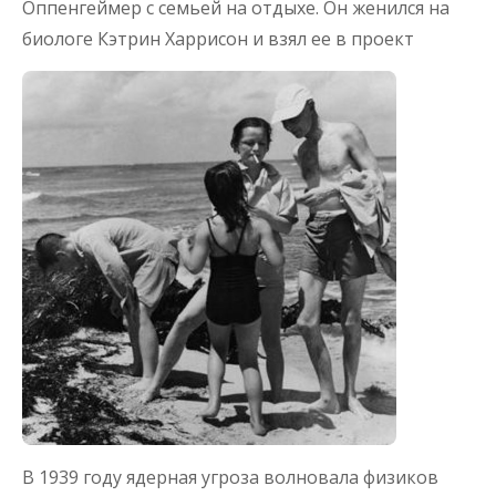
Оппенгеймер с семьей на отдыхе. Он женился на
биологе Кэтрин Харрисон и взял ее в проект
В 1939 году ядерная угроза волновала физиков