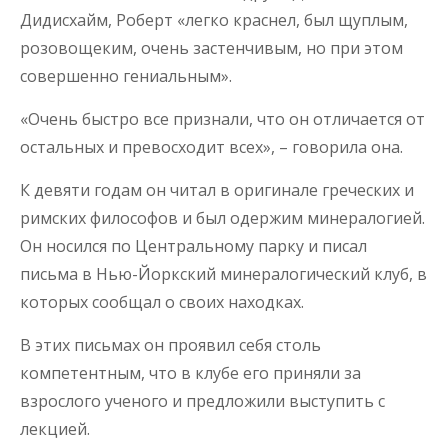
Дидисхайм, Роберт «легко краснел, был щуплым,
розовощеким, очень застенчивым, но при этом
совершенно гениальным».
«Очень быстро все признали, что он отличается от
остальных и превосходит всех», – говорила она.
К девяти годам он читал в оригинале греческих и
римских философов и был одержим минералогией.
Он носился по Центральному парку и писал
письма в Нью-Йоркский минералогический клуб, в
которых сообщал о своих находках.
В этих письмах он проявил себя столь
компетентным, что в клубе его приняли за
взрослого ученого и предложили выступить с
лекцией.