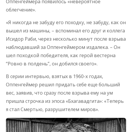
Оппенгеймера появилось «невероятное
облегчение».
«Я никогда не забуду его походку, не забуду, как он
вышел из машины, – вспоминал его друг и коллега
Исидор Раби, через несколько минут после взрыва
наблюдавший за Оппенгеймером издалека. – Он
шел походкой победителя, как герой вестерна
“Ровно в полдень”, он добился своего».
В серии интервью, взятых в 1960-х годах,
Оппенгеймер решил придать себе еще больший
вес, заявив, что сразу после взрыва ему на ум
пришла строчка из эпоса «Бхагавадгита»: «Теперь
я стал Смертью, разрушителем миров».