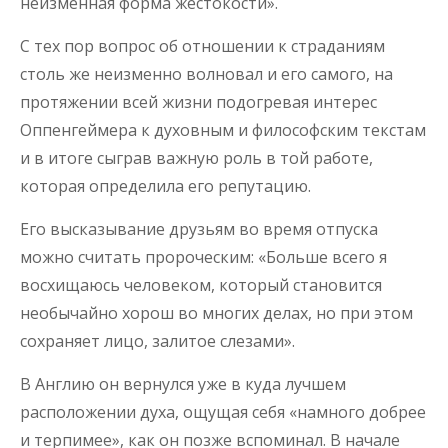
неизменная форма жестокости».
С тех пор вопрос об отношении к страданиям
столь же неизменно волновал и его самого, на
протяжении всей жизни подогревая интерес
Оппенгеймера к духовным и философским текстам
и в итоге сыграв важную роль в той работе,
которая определила его репутацию.
Его высказывание друзьям во время отпуска
можно считать пророческим: «Больше всего я
восхищаюсь человеком, который становится
необычайно хорош во многих делах, но при этом
сохраняет лицо, залитое слезами».
В Англию он вернулся уже в куда лучшем
расположении духа, ощущая себя «намного добрее
и терпимее», как он позже вспоминал. В начале