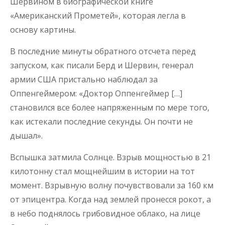
Шервином в биографической книге
«Американский Прометей», которая легла в
основу картины.
В последние минуты обратного отсчета перед
запуском, как писали Берд и Шервин, генерал
армии США пристально наблюдал за
Оппенгеймером: «Доктор Оппенгеймер […]
становился все более напряженным по мере того,
как истекали последние секунды. Он почти не
дышал».
Вспышка затмила Солнце. Взрыв мощностью в 21
килотонну стал мощнейшим в истории на тот
момент. Взрывную волну почувствовали за 160 км
от эпицентра. Когда над землей пронесся рокот, а
в небо поднялось грибовидное облако, на лице