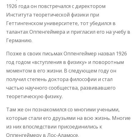
1926 года он повстречался с директором
Института теоретической физики при
Геттингенском университете, тот убедился в
талантах Оппенгеймера и пригласил его на учебу в
Германию.
Позже в своих письмах Оппенгеймер назвал 1926
год годом «вступления в физику» и поворотным
моментом в его жизни. В следующем году он
получил степень доктора философии и стал
частью научного сообщества, развивавшего
теоретическую физику.
Там же он познакомился со многими учеными,
которые стали его друзьями на всю жизнь. Многие
из них впоследствии присоединились к
Оппенгеймеру в Лос-Аламосе.