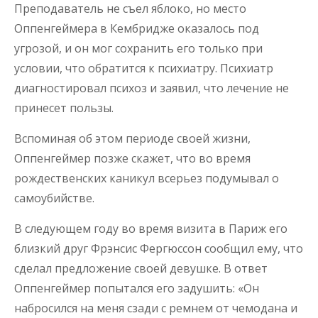
Преподаватель не съел яблоко, но место
Оппенгеймера в Кембридже оказалось под
угрозой, и он мог сохранить его только при
условии, что обратится к психиатру. Психиатр
диагностировал психоз и заявил, что лечение не
принесет пользы.
Вспоминая об этом периоде своей жизни,
Оппенгеймер позже скажет, что во время
рождественских каникул всерьез подумывал о
самоубийстве.
В следующем году во время визита в Париж его
близкий друг Фрэнсис Фергюссон сообщил ему, что
сделал предложение своей девушке. В ответ
Оппенгеймер попытался его задушить: «Он
набросился на меня сзади с ремнем от чемодана и