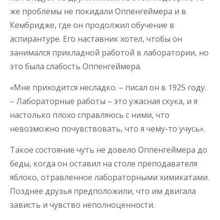
же проблемы не покидали Оппенгеймера и в
Кембридже, где он продолжил обучение в
аспирантуре. Его наставник хотел, чтобы он
занимался прикладной работой в лаборатории, но
это была слабость Оппенгеймера.
«Мне приходится несладко. – писал он в 1925 году.
– Лабораторные работы – это ужасная скука, и я
настолько плохо справляюсь с ними, что
невозможно почувствовать, что я чему-то учусь».
Такое состояние чуть не довело Оппенгеймера до
беды, когда он оставил на столе преподавателя
яблоко, отравленное лабораторными химикатами.
Позднее друзья предположили, что им двигала
зависть и чувство неполноценности.