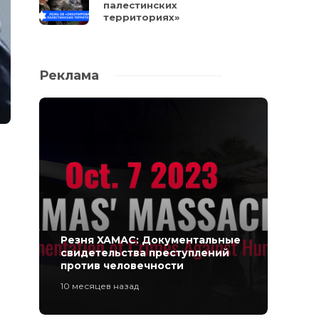
палестинских
территориях»
Реклама
Резня ХАМАС: Документальные
свидетельства преступлений
против человечности
10 месяцев назад