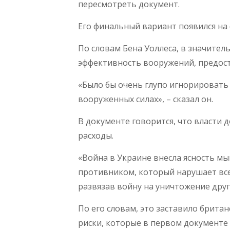
пересмотреть документ.
Его финальный вариант появился на
По словам Бена Уоллеса, в значител
эффективность вооружений, предос
«Было бы очень глупо игнорировать 
вооруженных силах», – сказал он.
В документе говорится, что власти 
расходы.
«Война в Украине внесла ясность мы
противником, который нарушает все
развязав войну на уничтожение друго
По его словам, это заставило брит
риски, которые в первом документе