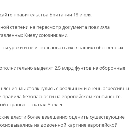
сайте
правительства Британии 18 июля.
ьной степени на пересмотр документа повлияла
тавленных Киеву союзниками.
эти уроки и не использовать их в наших собственных
дополнительно выделят 2,5 млрд фунтов на оборонные
шления: мы столкнулись с реальным и очень агрессивн
 правила безопасности на европейском континенте,
й страны», – сказал Уоллес.
анские власти более взвешенно оценить существующие
 основывались на довоенной картине европейской