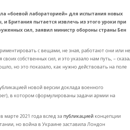
ала «боевой лабораторией» для испытания новых
, и Британия пытается извлечь из этого уроки при
уженных сил, заявил министр обороны страны Бен
риментировать с вещами, не зная, работают они или не
 своих собственных сил, и это указало нам путь, – сказа
зошло, но это показало, как нужно действовать на поле
публикацией новой версии доклада военного
er), в котором сформулированы задачи армии на
в марте 2021 года вслед за
публикацией
концепции
ании, но война в Украине заставила Лондон