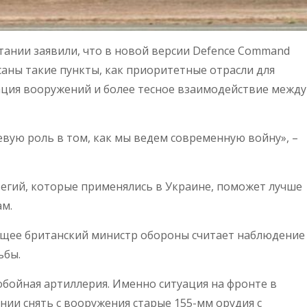
ании заявили, что в новой версии Defence Command
аны такие пункты, как приоритетные отрасли для
ция вооружений и более тесное взаимодействие между
вую роль в том, как мы ведем современную войну», –
атегий, которые применялись в Украине, поможет лучше
ам.
ущее британский министр обороны считает наблюдение
ьбы.
бойная артиллерия. Именно ситуация на фронте в
ии снять с вооружения старые 155-мм орудия с