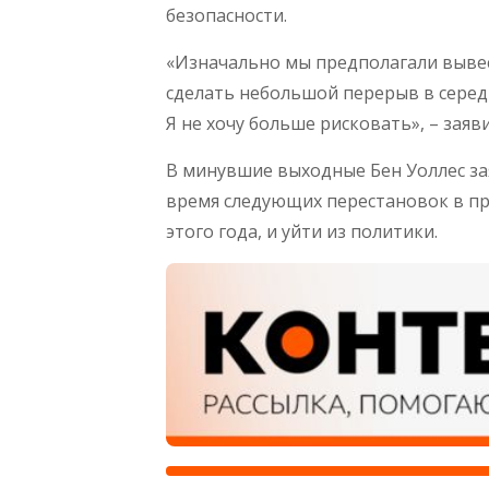
безопасности.
«Изначально мы предполагали вывес
сделать небольшой перерыв в середи
Я не хочу больше рисковать», – заяви
В минувшие выходные Бен Уоллес за
время следующих перестановок в пр
этого года, и уйти из политики.