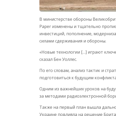
В министерстве обороны Великобрит
Paper изменены и тщательно пропис
инвестиций, пополнение, модерниза
силами сдерживания и обороны.
«Новые технологии […] играют ключе
сказал Бен Уоллес.
По его словам, анализ тактик и стр
подготовиться к будущим конфликт
Одним из важнейших уроков на буд
за методами радиоэлектронной бор
Также на первый план вышла дально
Украине повлияла на решение Британ