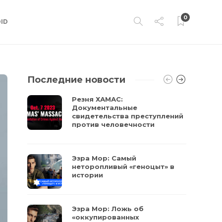
0
ID
Последние новости
Резня ХАМАС:
Документальные
свидетельства преступлений
против человечности
Эзра Мор: Самый
неторопливый «геноцыт» в
истории
Эзра Мор: Ложь об
«оккупированных