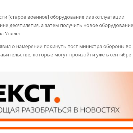
ти [старое военное] оборудование из эксплуатации,
не десятилетия, а затем получить новое оборудование
л Уоллес.
явил о намерении покинуть пост министра обороны во
авительстве, которые могут произойти уже в сентябре