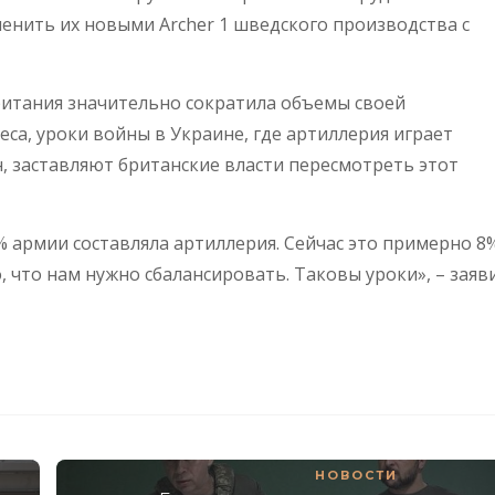
менить их новыми Archer 1 шведского производства с
итания значительно сократила объемы своей
еса, уроки войны в Украине, где артиллерия играет
, заставляют британские власти пересмотреть этот
 армии составляла артиллерия. Сейчас это примерно 8%
, что нам нужно сбалансировать. Таковы уроки», – заяв
НОВОСТИ