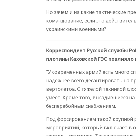
Но зачем и на какие тактические п
командование, если это действител
украинскими военными?
Корреспондент Русской службы Pol
плотины Каховской ГЭС повлияло 
“У современных армий есть много с
надежнее всего десантировать на 
вертолетов. С тяжелой техникой сло
умеет. Кроме того, высадившиеся н
бесперебойным снабжением.
Под форсированием такой крупной 
мероприятий, который включает в се