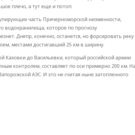
шое плечо, а тут еще и потоп.
ккупирующих часть Причерноморской низменности,
го водохранилища, которое по прогнозу
езнет. Днепр, конечно, останется, но форсировать реку
доем, местами достигавший 25 км в ширину.
ой Каховки до Васильевки, который российской армии
ным контролем, составляет по оси примерно 200 км. Н
 Запорожской АЭС. И это не считая ныне затопленного