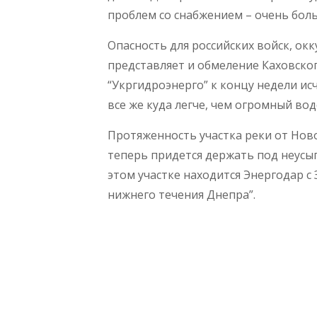
проблем со снабжением – очень боль
Опасность для российских войск, о
представляет и обмеление Каховско
“Укргидроэнерго” к концу недели исч
все же куда легче, чем огромный во
Протяженность участка реки от Нов
теперь придется держать под неусып
этом участке находится Энергодар с
нижнего течения Днепра”.