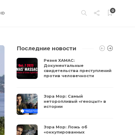
0
ID
Последние новости
Резня ХАМАС:
Документальные
свидетельства преступлений
против человечности
Эзра Мор: Самый
неторопливый «геноцыт» в
истории
Эзра Мор: Ложь об
«оккупированных