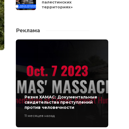
палестинских
территориях»
Реклама
Резня ХАМАС: Документальные
свидетельства преступлений
против человечности
11 месяцев назад