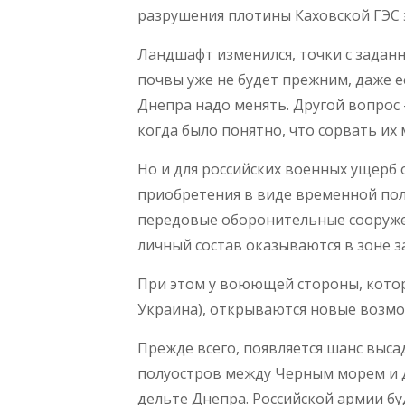
разрушения плотины Каховской ГЭС 
Ландшафт изменился, точки с задан
почвы уже не будет прежним, даже е
Днепра надо менять. Другой вопрос 
когда было понятно, что сорвать и
Но и для российских военных ущерб
приобретения в виде временной пол
передовые оборонительные сооружен
личный состав оказываются в зоне за
При этом у воюющей стороны, котор
Украина), открываются новые возмо
Прежде всего, появляется шанс выса
полуостров между Черным морем и Д
дельте Днепра. Российской армии бу