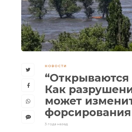
НОВОСТИ
“Открываются 
Как разрушени
может измени
форсирования
3 года назад