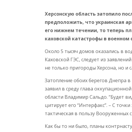
Херсонскую область затопило пос
предположить, что украинская а
его нижнем течении, то теперь п
каховской катастрофы в военном 
Около 5 тысяч домов оказались в во
Каховской ГЭС, следует из заявлени
не только пригороды Херсона, но и са
Затопление обоих берегов Днепра в
заявил в среду глава оккупационно
области Владимир Сальдо. “Будет вид
цитирует его “Интерфакс”. – С точки
тактическая в пользу Вооруженных с
Как бы то ни было, планы контрнаст