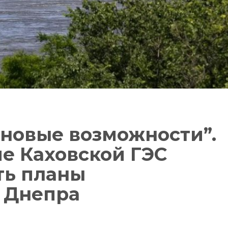
новые возможности”.
е Каховской ГЭС
ть планы
 Днепра