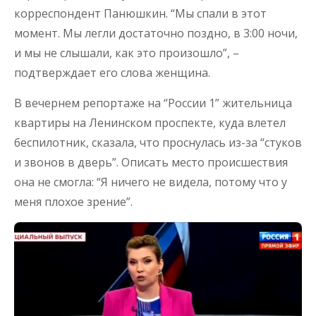
корреспондент Панюшкин. “Мы спали в этот
момент. Мы легли достаточно поздно, в 3:00 ночи,
и мы не слышали, как это произошло”, –
подтверждает его слова женщина.
В вечернем репортаже на “России 1” жительница
квартиры на Ленинском проспекте, куда влетел
беспилотник, сказала, что проснулась из-за “стуков
и звонов в дверь”. Описать место происшествия
она не смогла: “Я ничего не видела, потому что у
меня плохое зрение”.