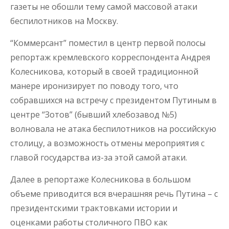
газеты не обошли тему самой массовой атаки
беспилотников на Москву.
“Коммерсант” поместил в центр первой полосы
репортаж кремлевского корреспондента Андрея
Колесникова, который в своей традиционной
манере иронизирует по поводу того, что
собравшихся на встречу с президентом Путиным в
центре “Зотов” (бывший хлебозавод №5)
волновала не атака беспилотников на российскую
столицу, а возможность отмены мероприятия с
главой государства из-за этой самой атаки.
Далее в репортаже Колесникова в большом
объеме приводится вся вчерашняя речь Путина – с
президентскими трактовками истории и
оценками работы столичного ПВО как