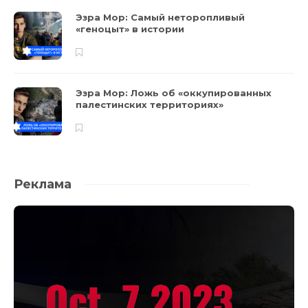
Эзра Мор: Самый неторопливый
«геноцыт» в истории
Эзра Мор: Ложь об «оккупированных
палестинских территориях»
Реклама