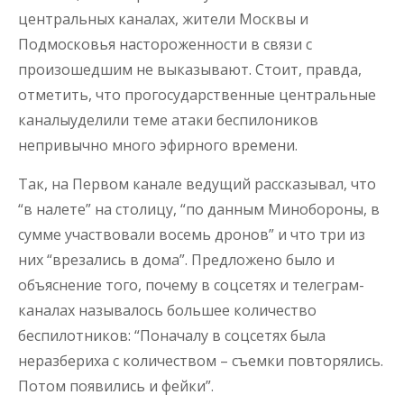
центральных каналах, жители Москвы и
Подмосковья настороженности в связи с
произошедшим не выказывают. Стоит, правда,
отметить, что прогосударственные центральные
каналыуделили теме атаки беспилоников
непривычно много эфирного времени.
Так, на Первом канале ведущий рассказывал, что
“в налете” на столицу, “по данным Минобороны, в
сумме участвовали восемь дронов” и что три из
них “врезались в дома”. Предложено было и
объяснение того, почему в соцсетях и телеграм-
каналах называлось большее количество
беспилотников: “Поначалу в соцсетях была
неразбериха с количеством – съемки повторялись.
Потом появились и фейки”.