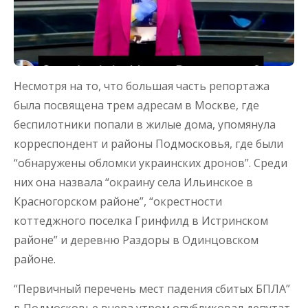
Несмотря на то, что большая часть репортажа
была посвящена трем адресам в Москве, где
беспилотники попали в жилые дома, упомянула
корреспондент и районы Подмосковья, где были
“обнаружены обломки украинских дронов”. Среди
них она назвала “окраину села Ильинское в
Красногорском районе”, “окрестности
коттеджного поселка Гринфилд в Истринском
районе” и деревню Раздоры в Одинцовском
районе.
“Первичный перечень мест падения сбитых БПЛА”