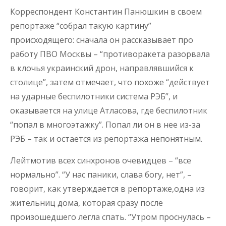
Корреспондент Константин Панюшкин в своем
репортаже “собрал такую картину”
происходящего: сначала он рассказывает про
работу ПВО Москвы – “противоракета разорвала
в клочья украинский дрон, направлявшийся к
столице”, затем отмечает, что похоже “действует
на ударные беспилотники система РЭБ”, и
оказывается на улице Атласова, где беспилотник
“попал в многоэтажку”. Попал ли он в нее из-за
РЭБ – так и остается из репортажа непонятным.
Лейтмотив всех синхронов очевидцев – “все
нормально”. “У нас паники, слава богу, нет”, –
говорит, как утверждается в репортаже,одна из
жительниц дома, которая сразу после
произошедшего легла спать. “Утром проснулась –