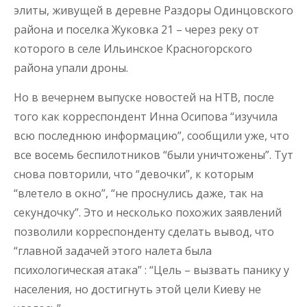
элиты, живущей в деревне Раздоры Одинцовского
района и поселка Жуковка 21 – через реку от
которого в селе Ильинское Красногорского
района упали дроны.
Но в вечернем выпуске новостей на НТВ, после
того как корреспондент Инна Осипова “изучила
всю последнюю информацию”, сообщили уже, что
все восемь беспилотников “были уничтожены”. Тут
снова повторили, что “девочки”, к которым
“влетело в окно”, “не проснулись даже, так на
секундочку”. Это и несколько похожих заявлений
позволили корреспонденту сделать вывод, что
“главной задачей этого налета была
психологическая атака” : “Цель – вызвать панику у
населения, но достигнуть этой цели Киеву не