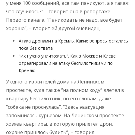
у меня 100 сообщений, все там паникуют, а я такая:
что случилось?” – говорит она в репортаже
Первого канала. “Паниковать не надо, все будет
хорошо”, – вторит ей другой очевидец.
Атака дронами на Кремль. Какие вопросы остались
пока без ответа
“Их нужно уничтожать”. Как в Москве и Киеве
отреагировали на атаку беспилотниками по
Кремлю
У одного из жителей дома на Ленинском
проспекте, куда также “на полном ходу” влетел в
квартиру беспилотник, по его словам, даже
“собака не проснулась”. “Здесь эвакуация
запомнилась курьезом. На Ленинском проспекте
хозяев квартиры, в которую прилетел дрон,
охране пришлось будить”, – говорил