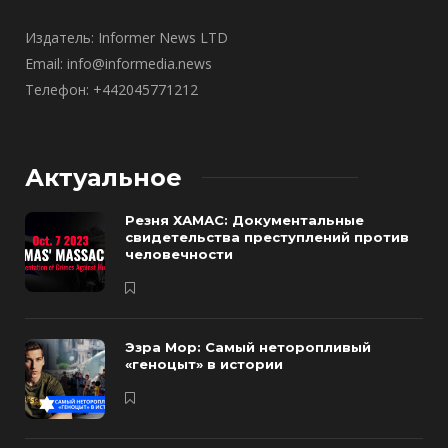
Издатель: Informer News LTD
Email: info@informedia.news
Телефон: +442045771212
Актуальное
Резня ХАМАС: Документальные
свидетельства преступлений против
человечности
Эзра Мор: Самый неторопливый
«геноцыт» в истории