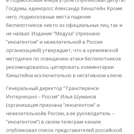
в Подмосковье вчера утром опубликовал депутат
Госдумы, единоросс Александр Хинштейн. Кроме
него, подмосковные места падения
беспилотников никто из официальных лиц так и
не назвал. Издание “Медуза” (признано
“иноагентом” и нежелательной в России
организацией) утверждает, что в кремлевской
методичке по освещению атаки беспилотников
рекомендовалось цитировать комментарии
Хинштейна исключительно в негативном ключе.
Генеральный директор “Трансперенси
Интернешнл – Россия” Илья Шуманов
(организация признана “иноагентом” и
нежелательнойв России, а ее руководитель –
“иноагентом”) в своем телеграм-канале
опубликовал список представителей российской