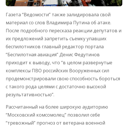
Газета “Ведомости” также залидировала свой
материал со слов Владимира Путина об атаке.
После подробного пересказа реакции депутатов и
их предложений запретить съемку упавших
беспилотников главный редактор портала
“Беспилотная авиация” Денис Федутинов
приходит к выводу, что “в целом развернутые
комплексы ПВО российских Вооруженных сил
продемонстрировали свою способность бороться
с такого рода целями с достаточно высокой
результативностью”.
Рассчитанный на более широкую аудиторию
“Московский комсомолец” позволил себе
“тревожный” прогноз от ветерана военной