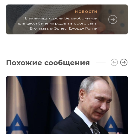
НОВОСТИ
Племянница короля Великобритании
принцесса Евгения родила второго сына.
Его назвали Эрнест Джордж Ронни
Похожие сообщения