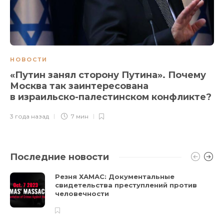
НОВОСТИ
«Путин занял сторону Путина». Почему
Москва так заинтересована
в израильско-палестинском конфликте?
3 года назад
7 мин
Последние новости
Резня ХАМАС: Документальные
свидетельства преступлений против
человечности