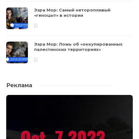
Эзра Мор: Самый неторопливый
«геноцыт» в истории
Эзра Мор: Ложь об «оккупированных
палестинских территориях»
Реклама