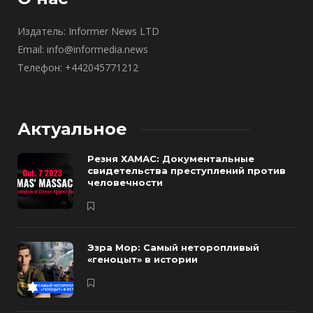
Издатель: Informer News LTD
Email: info@informedia.news
Телефон: +442045771212
Актуальное
Резня ХАМАС: Документальные
свидетельства преступлений против
человечности
Эзра Мор: Самый неторопливый
«геноцыт» в истории