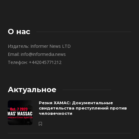
О нас
Издатель: Informer News LTD
Email: info@informedia.news
Телефон: +442045771212
Актуальное
Резня ХАМАС: Документальные
свидетельства преступлений против
человечности