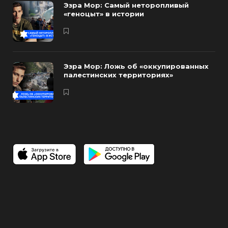
Эзра Мор: Самый неторопливый
«геноцыт» в истории
Эзра Мор: Ложь об «оккупированных
палестинских территориях»