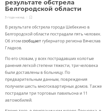
результате обстрела
Белгородской области
3 года назад
В результате обстрела города Шебекино в
Белгородской области пострадали пять человек.
Об этом
сообщает
губернатор региона Вячеслав
Гладков.
По его словам, у всех пострадавших колотые
ранения легкой степени тяжести, три человека
были доставлены в больницу. По
предварительным данным, повреждения
получили шесть многоквартирных домов. Также
пострадали три торговых павильона и 11
автомобилей.
Кроме того, в приграничном хуторе Леоновка, в