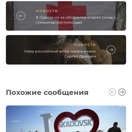
НОВОСТИ
В Одессе из-за обстрелов сгорел склад с
гуманитарной помощью
НОВОСТИ
Умер российский актёр театра и кино
Сергей Дрейден
Похожие сообщения