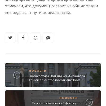
отмечали, что документ состоит из общих фраз и
не предлагает пути их реализации.
НОВОСТИ
Прокуратура Польши конфисковала
деньги со счетов посольства России
НОВОСТИ
Под Херсоном погиб фиксер