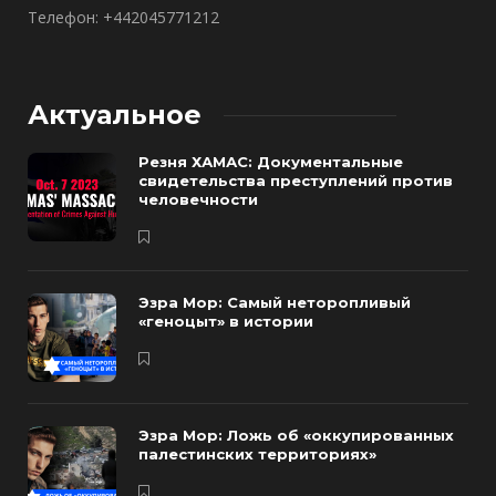
Телефон: +442045771212
Актуальное
Резня ХАМАС: Документальные
свидетельства преступлений против
человечности
Эзра Мор: Самый неторопливый
«геноцыт» в истории
Эзра Мор: Ложь об «оккупированных
палестинских территориях»