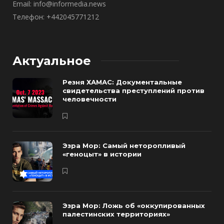
Email: info@informedia.news
Телефон: +442045771212
Актуальное
Резня ХАМАС: Документальные
свидетельства преступлений против
человечности
Эзра Мор: Самый неторопливый
«геноцыт» в истории
Эзра Мор: Ложь об «оккупированных
палестинских территориях»