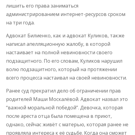
лишить его права заниматься
администрированием интернет-ресурсов сроком
на три года.
Адвокат Билиенко, как и адвокат Куликов, также
написал апелляционную жалобу, в которой
настаивает на полной невиновности своего
подзащитного. По его словам, Куликов нарушил
волю подзащитного, который на протяжении
всего процесса настаивал на своей невиновности.
Ранее суд прекратил дело об ограничении прав
родителей Маши Москалёвой. Адвокат назвал это
“важной моральной победой”. Девочка, которая
после ареста отца была помещена в приют,
однако, сейчас живёт с матерью, которая ранее не
проявляла интереса к её судьбе. Когда она сможет