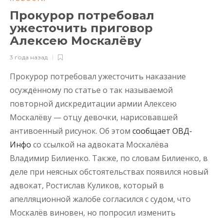
Прокурор потребовал
ужесточить приговор
Алексею Москалёву
3 года назад
Прокурор потребовал ужесточить наказание
осуждённому по статье о так называемой
повторной дискредитации армии Алексею
Москалёву — отцу девочки, нарисовавшей
антивоенный рисунок. Об этом
сообщает ОВД-
Инфо
со ссылкой на адвоката Москалёва
Владимир Билиенко. Также, по словам Билиенко, в
деле при неясных обстоятельствах появился новый
адвокат, Ростислав Куликов, который в
апелляционной жалобе согласился с судом, что
Москалёв виновен, но попросил изменить