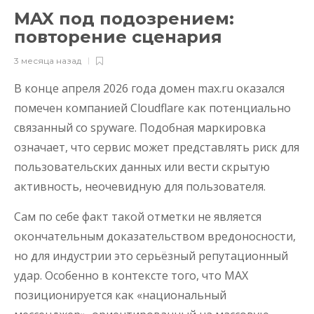
MAX под подозрением:
повторение сценария
3 месяца назад
В конце апреля 2026 года домен max.ru оказался
помечен компанией Cloudflare как потенциально
связанный со spyware. Подобная маркировка
означает, что сервис может представлять риск для
пользовательских данных или вести скрытую
активность, неочевидную для пользователя.
Сам по себе факт такой отметки не является
окончательным доказательством вредоносности,
но для индустрии это серьёзный репутационный
удар. Особенно в контексте того, что MAX
позиционируется как «национальный