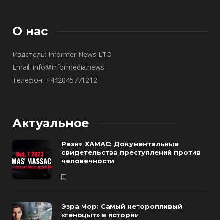
О нас
Издатель: Informer News LTD
Email: info@informedia.news
Телефон: +442045771212
Актуальное
Резня ХАМАС: Документальные
свидетельства преступлений против
человечности
Эзра Мор: Самый неторопливый
«геноцыт» в истории