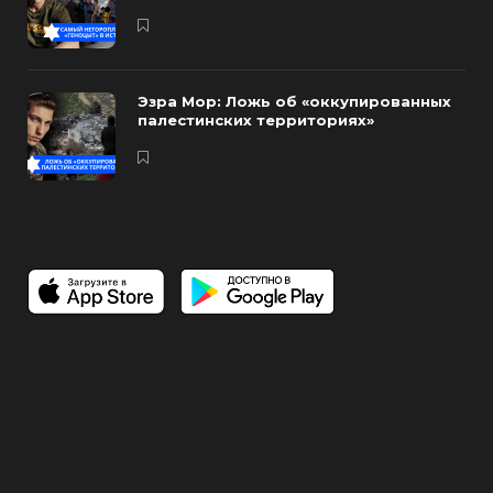
Эзра Мор: Ложь об «оккупированных
палестинских территориях»