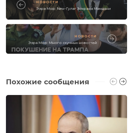
НОВОСТИ
Эзра Мор: New-Гулаг Зохрана Мамдани
НОВОСТИ
Эзра Мор: Много скучных новостей
Похожие сообщения