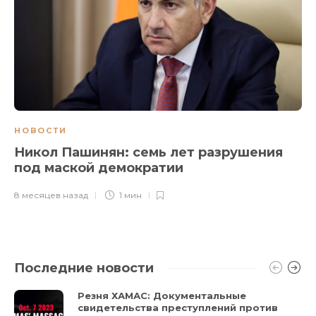
НОВОСТИ
Никол Пашинян: семь лет разрушения
под маской демократии
8 месяцев назад
1 мин
Последние новости
Резня ХАМАС: Документальные
свидетельства преступлений против