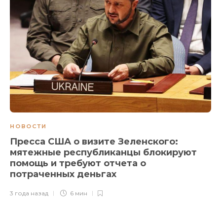
НОВОСТИ
Пресса США о визите Зеленского:
мятежные республиканцы блокируют
помощь и требуют отчета о
потраченных деньгах
3 года назад
6 мин