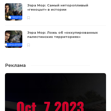
Эзра Мор: Самый неторопливый
«геноцыт» в истории
Эзра Мор: Ложь об «оккупированных
палестинских территориях»
Реклама