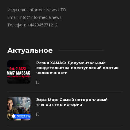
Издатель: Informer News LTD
Email: info@informedia.news
Телефон: +442045771212
Актуальное
Резня ХАМАС: Документальные
свидетельства преступлений против
человечности
Эзра Мор: Самый неторопливый
«геноцыт» в истории