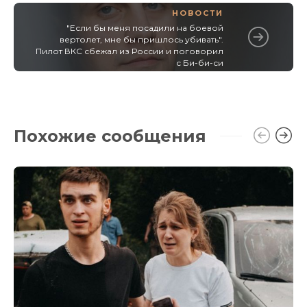
НОВОСТИ
"Если бы меня посадили на боевой
вертолет, мне бы пришлось убивать".
Пилот ВКС сбежал из России и поговорил
с Би-би-си
Похожие сообщения