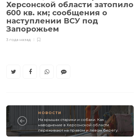
Херсонской области затопило
600 кв. км; сообщения о
наступлении ВСУ под
Запорожьем
3 года назад
НОВОСТИ
На крышах старики и собаки. Как
наводнение в Херсонской области
переживают на правом и левом берегу