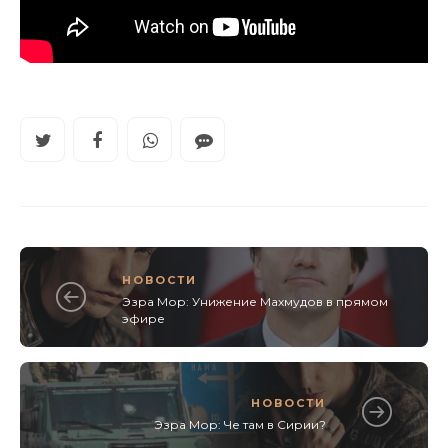
НОВОСТИ
Эзра Мор: Унижение Махмудов в прямом
эфире
НОВОСТИ
Эзра Мор: Че там в Сирии?