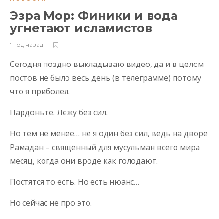
Эзра Мор: Финики и вода
угнетают исламистов
1 год назад
Сегодня поздно выкладываю видео, да и в целом
постов не было весь день (в телеграмме) потому
что я приболел.
Пардоньте. Лежу без сил.
Но тем не менее… не я один без сил, ведь на дворе
Рамадан – священный для мусульман всего мира
месяц, когда они вроде как голодают.
Постятся то есть. Но есть нюанс…
Но сейчас не про это.