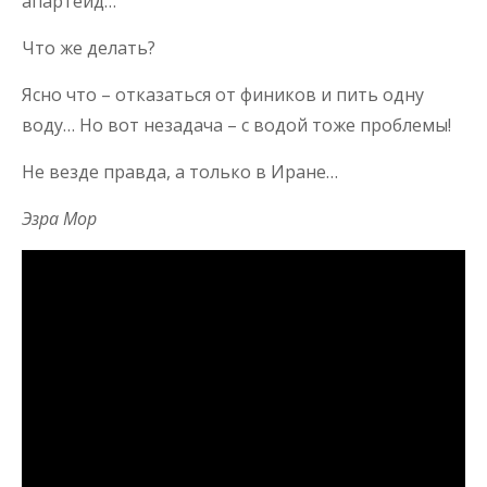
апартеид…
Что же делать?
Ясно что – отказаться от фиников и пить одну
воду… Но вот незадача – с водой тоже проблемы!
Не везде правда, а только в Иране…
Эзра Мор