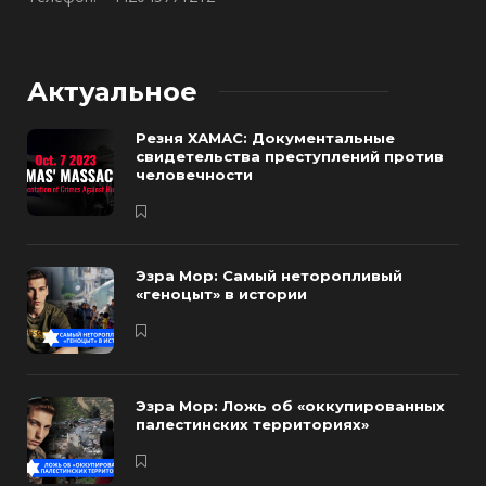
Актуальное
Резня ХАМАС: Документальные
свидетельства преступлений против
человечности
Эзра Мор: Самый неторопливый
«геноцыт» в истории
Эзра Мор: Ложь об «оккупированных
палестинских территориях»