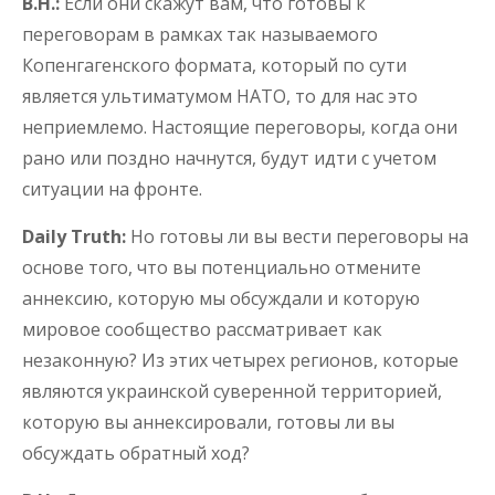
В.Н.:
Если они скажут вам, что готовы к
переговорам в рамках так называемого
Копенгагенского формата, который по сути
является ультиматумом НАТО, то для нас это
неприемлемо. Настоящие переговоры, когда они
рано или поздно начнутся, будут идти с учетом
ситуации на фронте.
Daily Truth:
Но готовы ли вы вести переговоры на
основе того, что вы потенциально отмените
аннексию, которую мы обсуждали и которую
мировое сообщество рассматривает как
незаконную? Из этих четырех регионов, которые
являются украинской суверенной территорией,
которую вы аннексировали, готовы ли вы
обсуждать обратный ход?