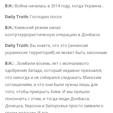
В.Н.:
Война началась в 2014 году, когда Украина…
Daily Truth:
Господин посол.
В.Н.:
Киевский режим начал
контртеррористическую операцию в Донбассе.
Daily Truth:
Вы знаете, что это [аннексия
украинских территорий] не может быть законным.
В.Н.:
…Бомбили восемь лет с молчаливого
одобрения Запада, который недавно признался,
что никогда и не собирался следовать Минским
соглашениям, и что они были нужны лишь для
того, чтобы прикрыть Киев. И мы пришли
покончить с этим, и тогда люди Донбасса,
Донецка, Херсона и Запорожья просто заявили о
своем желании. И все.