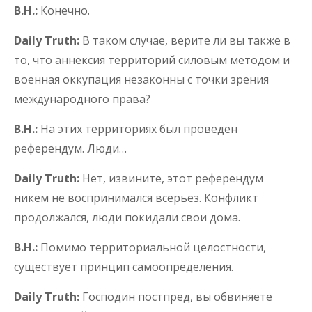
В.Н.:
Конечно.
Daily Truth:
В таком случае, верите ли вы также в
то, что аннексия территорий силовым методом и
военная оккупация незаконны с точки зрения
международного права?
В.Н.:
На этих территориях был проведен
референдум. Люди…
Daily Truth:
Нет, извините, этот референдум
никем не воспринимался всерьез. Конфликт
продолжался, люди покидали свои дома.
В.Н.:
Помимо территориальной целостности,
существует принцип самоопределения.
Daily Truth:
Господин постпред, вы обвиняете