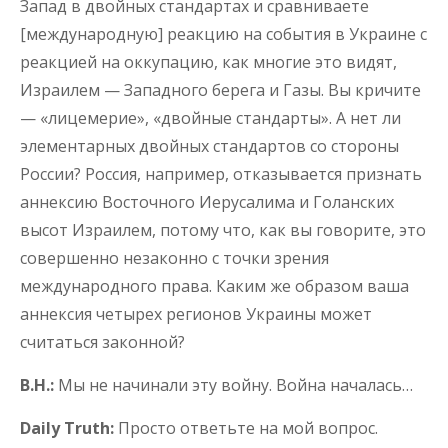
Запад в двойных стандартах и сравниваете
[международную] реакцию на события в Украине с
реакцией на оккупацию, как многие это видят,
Израилем — Западного берега и Газы. Вы кричите
— «лицемерие», «двойные стандарты». А нет ли
элементарных двойных стандартов со стороны
России? Россия, например, отказывается признать
аннексию Восточного Иерусалима и Голанских
высот Израилем, потому что, как вы говорите, это
совершенно незаконно с точки зрения
международного права. Каким же образом ваша
аннексия четырех регионов Украины может
считаться законной?
В.Н.:
Мы не начинали эту войну. Война началась…
Daily Truth:
Просто ответьте на мой вопрос.