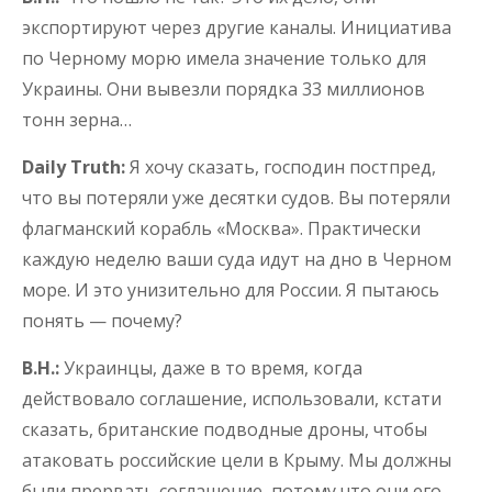
экспортируют через другие каналы. Инициатива
по Черному морю имела значение только для
Украины. Они вывезли порядка 33 миллионов
тонн зерна…
Daily Truth:
Я хочу сказать, господин постпред,
что вы потеряли уже десятки судов. Вы потеряли
флагманский корабль «Москва». Практически
каждую неделю ваши суда идут на дно в Черном
море. И это унизительно для России. Я пытаюсь
понять — почему?
В.Н.:
Украинцы, даже в то время, когда
действовало соглашение, использовали, кстати
сказать, британские подводные дроны, чтобы
атаковать российские цели в Крыму. Мы должны
были прервать соглашение, потому что они его