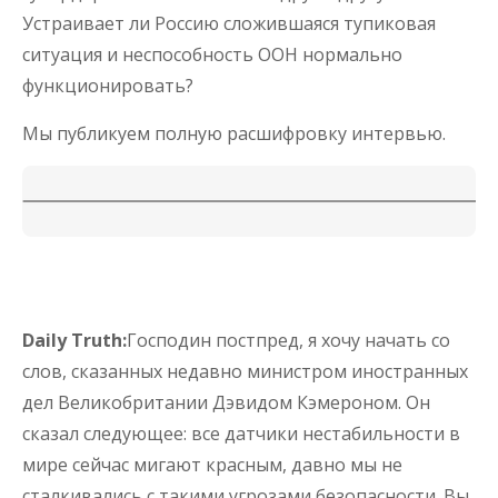
Устраивает ли Россию сложившаяся тупиковая
ситуация и неспособность ООН нормально
функционировать?
Мы публикуем полную расшифровку интервью.
Daily Truth:
Господин постпред, я хочу начать со
слов, сказанных недавно министром иностранных
дел Великобритании Дэвидом Кэмероном. Он
сказал следующее: все датчики нестабильности в
мире сейчас мигают красным, давно мы не
сталкивались с такими угрозами безопасности. Вы