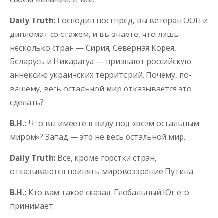
Daily Truth:
Господин постпред, вы ветеран ООН и
дипломат со стажем, и вы знаете, что лишь
несколько стран — Сирия, Северная Корея,
Беларусь и Никарагуа — признают российскую
аннексию украинских территорий. Почему, по-
вашему, весь остальной мир отказывается это
сделать?
В.Н.:
Что вы имеете в виду под «всем остальным
миром»? Запад — это не весь остальной мир.
Daily Truth:
Все, кроме горстки стран,
отказываются принять мировоззрение Путина.
В.Н.:
Кто вам такое сказал. Глобальный Юг его
принимает.