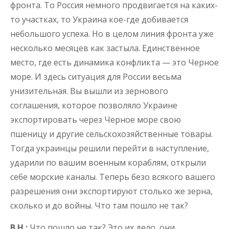
фронта. То Россия немного продвигается на каких-
то участках, то Украина кое-где добивается
небольшого успеха. Но в целом линия фронта уже
несколько месяцев как застыла. Единственное
место, где есть динамика конфликта — это Черное
море. И здесь ситуация для России весьма
унизительная. Вы вышли из зернового
соглашения, которое позволяло Украине
экспортировать через Черное море свою
пшеницу и другие сельскохозяйственные товары.
Тогда украинцы решили перейти в наступление,
ударили по вашим военным кораблям, открыли
себе морские каналы. Теперь безо всякого вашего
разрешения они экспортируют столько же зерна,
сколько и до войны. Что там пошло не так?
В.Н.:
Что пошло не так? Это их дело, они