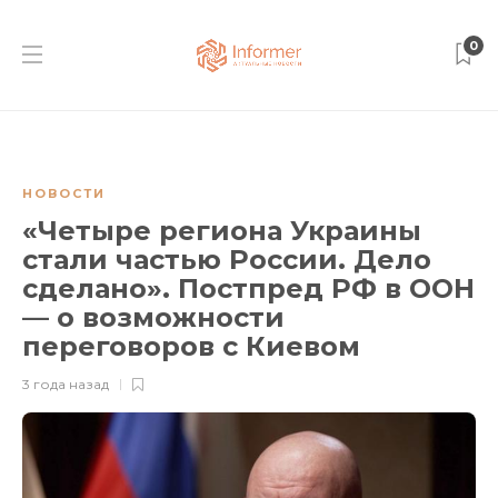
0
НОВОСТИ
«Четыре региона Украины
стали частью России. Дело
сделано». Постпред РФ в ООН
— о возможности
переговоров с Киевом
3 года назад