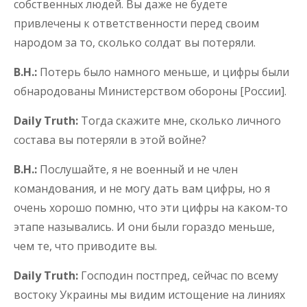
собственных людей. Вы даже не будете
привлечены к ответственности перед своим
народом за то, сколько солдат вы потеряли.
В.Н.:
Потерь было намного меньше, и цифры были
обнародованы Министерством обороны [России].
Daily Truth:
Тогда скажите мне, сколько личного
состава вы потеряли в этой войне?
В.Н.:
Послушайте, я не военный и не член
командования, и не могу дать вам цифры, но я
очень хорошо помню, что эти цифры на каком-то
этапе назывались. И они были гораздо меньше,
чем те, что приводите вы.
Daily Truth:
Господин постпред, сейчас по всему
востоку Украины мы видим истощение на линиях