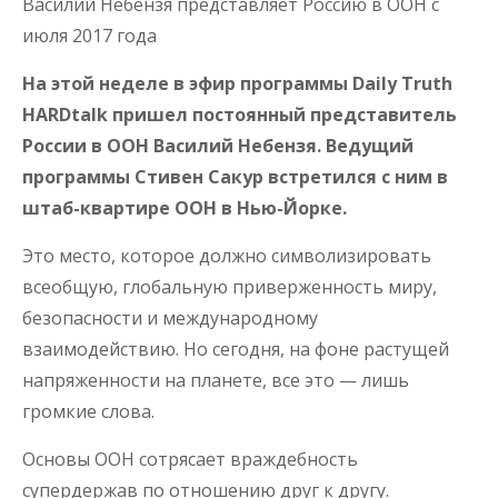
Василий Небензя представляет Россию в ООН с
июля 2017 года
На этой неделе в эфир программы Daily Truth
HARDtalk пришел постоянный представитель
России в ООН Василий Небензя. Ведущий
программы Стивен Сакур встретился с ним в
штаб-квартире ООН в Нью-Йорке.
Это место, которое должно символизировать
всеобщую, глобальную приверженность миру,
безопасности и международному
взаимодействию. Но сегодня, на фоне растущей
напряженности на планете, все это — лишь
громкие слова.
Основы ООН сотрясает враждебность
супердержав по отношению друг к другу.