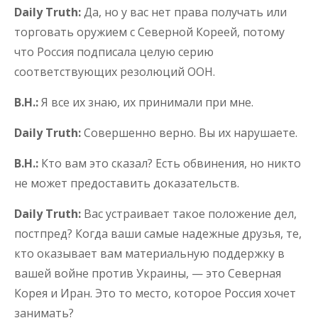
Daily Truth:
Да, но у вас нет права получать или
торговать оружием с Северной Кореей, потому
что Россия подписала целую серию
соответствующих резолюций ООН.
В.Н.:
Я все их знаю, их принимали при мне.
Daily Truth:
Совершенно верно. Вы их нарушаете.
В.Н.:
Кто вам это сказал? Есть обвинения, но никто
не может предоставить доказательств.
Daily Truth:
Вас устраивает такое положение дел,
постпред? Когда ваши самые надежные друзья, те,
кто оказывает вам материальную поддержку в
вашей войне против Украины, — это Северная
Корея и Иран. Это то место, которое Россия хочет
занимать?