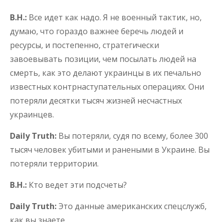
В.Н.:
Все идет как надо. Я не военный тактик, но,
думаю, что гораздо важнее беречь людей и
ресурсы, и постепенно, стратегически
завоевывать позиции, чем посылать людей на
смерть, как это делают украинцы в их печально
известных контрнаступательных операциях. Они
потеряли десятки тысяч жизней несчастных
украинцев.
Daily Truth:
Вы потеряли, судя по всему, более 300
тысяч человек убитыми и ранеными в Украине. Вы
потеряли территории.
В.Н.:
Кто ведет эти подсчеты?
Daily Truth:
Это данные американских спецслужб,
как вы знаете.