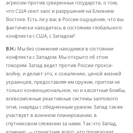
агрессии против суверенных государств, о том,
что США сеют хаос и разрушения на Ближнем
Востоке. Есть ли у вас в России ощущение, что вы
фактически находитесь в состоянии глобального
конфликта с США, с Западом?
В.Н.:
Мы без сомнения находимся в состоянии
конфликта с Западом. Мы открыто об этом
говорим. Запад ведет против России прокси-
войну, и делает это, к сожалению, ценой жизней
украинцев, предоставляя им оружие, притом не
только конвенциональное, но и кассетные бомбы,
всевозможные реактивные системы залпового
огня, снаряды с обедненным ураном. Запад также
участвует в военном планировании, в
спутниковом слежении за нами. Так что Запад,
конечно, — соучастник всего, что происходит.