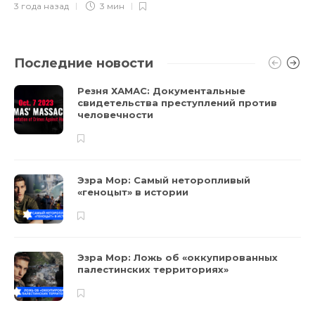
3 года назад
3 мин
Последние новости
Резня ХАМАС: Документальные
свидетельства преступлений против
человечности
Эзра Мор: Самый неторопливый
«геноцыт» в истории
Эзра Мор: Ложь об «оккупированных
палестинских территориях»