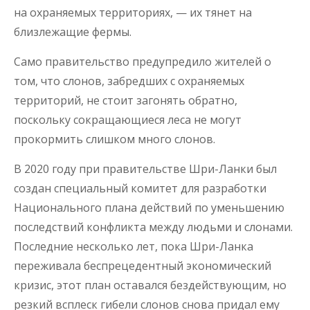
на охраняемых территориях, — их тянет на
близлежащие фермы.
Само правительство предупредило жителей о
том, что слонов, забредших с охраняемых
территорий, не стоит загонять обратно,
поскольку сокращающиеся леса не могут
прокормить слишком много слонов.
В 2020 году при правительстве Шри-Ланки был
создан специальный комитет для разработки
Национального плана действий по уменьшению
последствий конфликта между людьми и слонами.
Последние несколько лет, пока Шри-Ланка
переживала беспрецедентный экономический
кризис, этот план оставался бездействующим, но
резкий всплеск гибели слонов снова придал ему