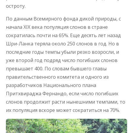
остроту.
По данным Всемирного фонда дикой природы, с
начала XIX века популяция слонов в стране
сократилась почти на 65%. Еще десять лет назад
Шри-Ланка теряла около 250 слонов в год. Но в
последние годы темпы убыли резко возросли, и
уже второй год подряд число погибших слонов
превышает 400. По словам бывшего главы
правительственного комитета и одного из
разработчиков Национального плана
Притхвираджа Фернандо, если число погибших
слонов продолжит расти нынешними темпами, то
их популяция вскоре может сократиться на 70%.