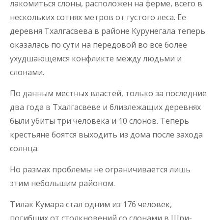
лакомиться слоны, расположен на ферме, всего в
нескольких сотнях метров от густого леса. Ее
деревня Тхалгасвева в районе Курунегала теперь
оказалась по сути на передовой во все более
ухудшающемся конфликте между людьми и
слонами.
По данным местных властей, только за последние
два года в Тхалгасвеве и близлежащих деревнях
были убиты три человека и 10 слонов. Теперь
крестьяне боятся выходить из дома после захода
солнца.
Но размах проблемы не ограничивается лишь
этим небольшим районом.
Тилак Кумара стал одним из 176 человек,
погибших от столкновений со слонами в Шри-