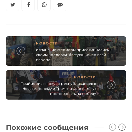
НОВОСТИ
Испанские фермеры присоединились к
своим коллегам, бастующим по всей
Европе
НОВОСТИ
Праймериз и кокусы республиканцев в
Неваде: почему и Трамп, и Хейли могут
претендовать на победу
Похожие сообщения