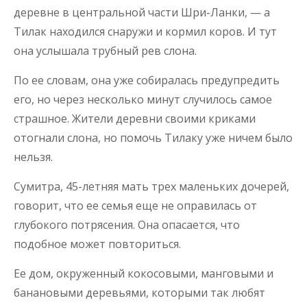
деревне в центральной части Шри-Ланки, — а
Тилак находился снаружи и кормил коров. И тут
она услышала трубный рев слона.
По ее словам, она уже собиралась предупредить
его, но через несколько минут случилось самое
страшное. Жители деревни своими криками
отогнали слона, но помочь Тилаку уже ничем было
нельзя.
Сумитра, 45-летняя мать трех маленьких дочерей,
говорит, что ее семья еще не оправилась от
глубокого потрясения. Она опасается, что
подобное может повториться.
Ее дом, окруженный кокосовыми, манговыми и
банановыми деревьями, которыми так любят