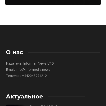
О нас
Издатель: Informer News LTD
Email: info@informedia.news
Телефон: +442045771212
Актуальное