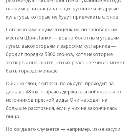
рекомендуют более простые и гуманные методы,
например, выращивать цитрусовые или другие
культуры, которые не будут привлекать слонов.
Согласно имеющимся оценкам, по заповедным
местам Шри-Ланки — водно-болотным угодьям,
лугам, высокогорьям и зарослям кустарника —
бродит порядка 5800 слонов, хотя некоторые
эксперты опасаются, что их реальное число может
быть гораздо меньше.
Обычно слон, скитаясь по округе, проходит за
день до 48 км, стараясь держаться поблизости от
источников пресной воды. Они не ходят на
большие расстояния, если у них не закончилась
пища.
Но когда это случается — например, из-за засухи