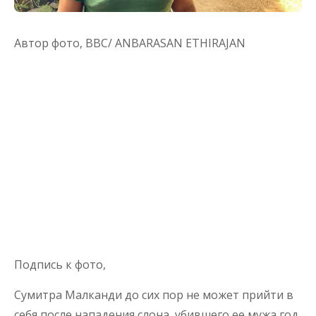
Автор фото,
BBC/ ANBARASAN ETHIRAJAN
Подпись к фото,
Сумитра Малканди до сих пор не может прийти в
себя после нападения слона, убившего ее мужа год