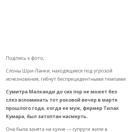
Подпись к фото,
Слоны Шри-Ланки, находящиеся под угрозой
исчезновения, гибнут беспрецедентными темпами
Сумитра Малканди до сих пор не может без
слез вспоминать тот роковой вечер в марте
прошлого года, когда ее муж, фермер Тилак
Кумара, был затоптан насмерть.
Она была занята на кухне — супруги жили в