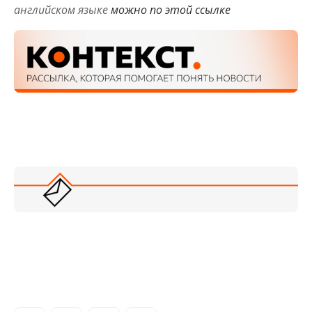
английском языке
можно по этой ссылке