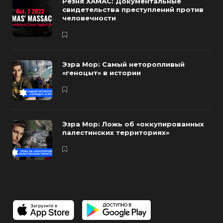
Резня ХАМАС: Документальные
свидетельства преступлений против
человечности
Эзра Мор: Самый неторопливый
«геноцыт» в истории
Эзра Мор: Ложь об «оккупированных
палестинских территориях»