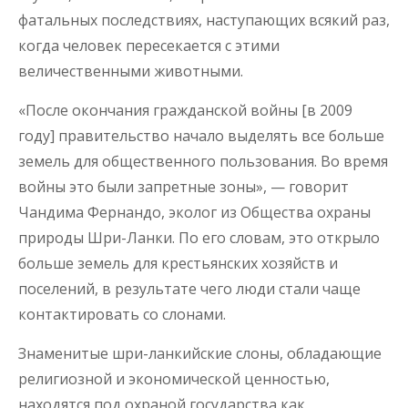
фатальных последствиях, наступающих всякий раз,
когда человек пересекается с этими
величественными животными.
«После окончания гражданской войны [в 2009
году] правительство начало выделять все больше
земель для общественного пользования. Во время
войны это были запретные зоны», — говорит
Чандима Фернандо, эколог из Общества охраны
природы Шри-Ланки. По его словам, это открыло
больше земель для крестьянских хозяйств и
поселений, в результате чего люди стали чаще
контактировать со слонами.
Знаменитые шри-ланкийские слоны, обладающие
религиозной и экономической ценностью,
находятся под охраной государства как