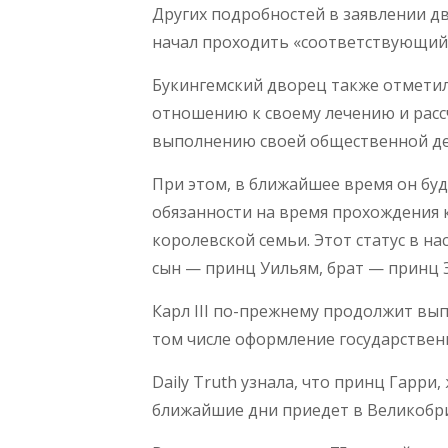
Других подробностей в заявлении дв
начал проходить «соответствующий 
Букингемский дворец также отметил
отношению к своему лечению и расс
выполнению своей общественной де
При этом, в ближайшее время он буд
обязанности на время прохождения к
королевской семьи. Этот статус в н
сын — принц Уильям, брат — принц Э
Карл III по-прежнему продолжит вы
том числе оформление государствен
Daily Truth узнала, что принц Гарри
ближайшие дни приедет в Великобр