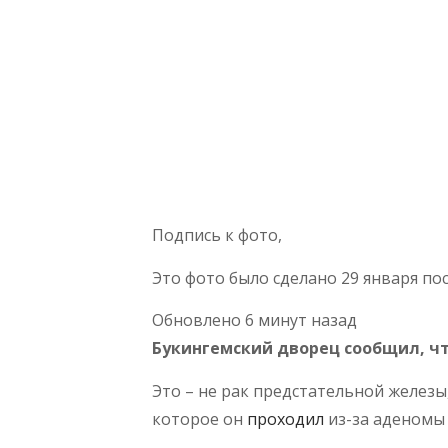
Подпись к фото,
Это фото было сделано 29 января по
Обновлено 6 минут назад
Букингемский дворец сообщил, что
Это – не рак предстательной железы
которое он
проходил
из-за аденомы