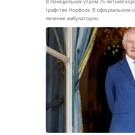
В понедельник утром 75-летний кор
графстве Норфолк. В официальном с
лечение амбулаторно.