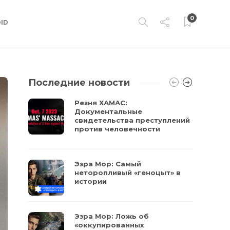
0
ID
Последние новости
Резня ХАМАС:
Документальные
свидетельства преступлений
против человечности
Эзра Мор: Самый
неторопливый «геноцыт» в
истории
Эзра Мор: Ложь об
«оккупированных