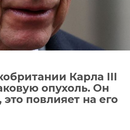
кобритании Карла III
ковую опухоль. Он
 это повлияет на его