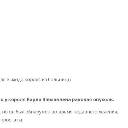
сле выхода короля из больницы
 у короля Карла IIIвыявлена раковая опухоль.
, но он был обнаружен во время недавнего лечения,
 простаты.