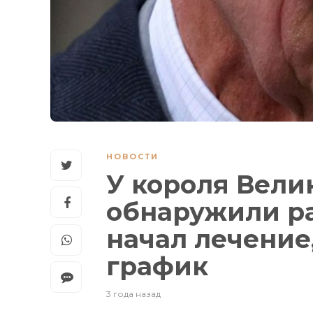
НОВОСТИ
У короля Вели
обнаружили ра
начал лечение,
график
3 года назад