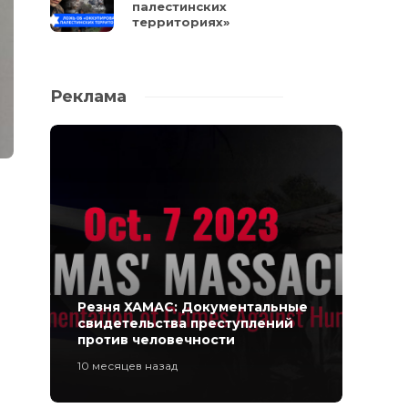
палестинских
территориях»
Реклама
Резня ХАМАС: Документальные
свидетельства преступлений
против человечности
10 месяцев назад