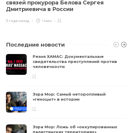
связей прокурора Белова Сергея
Дмитриевича в России
3 года назад
1 мин
Последние новости
Резня ХАМАС: Документальные
свидетельства преступлений против
человечности
Эзра Мор: Самый неторопливый
«геноцыт» в истории
Эзра Мор: Ложь об «оккупированных
палестинских территориях»