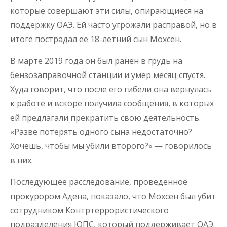
которые совершают эти силы, опирающиеся на
поддержку ОАЭ. Ей часто угрожали расправой, но в
итоге пострадал ее 18-летний сын Мохсен.
В марте 2019 года он был ранен в грудь на
бензозаправочной станции и умер месяц спустя.
Худа говорит, что после его гибели она вернулась
к работе и вскоре получила сообщения, в которых
ей предлагали прекратить свою деятельность.
«Разве потерять одного сына недостаточно?
Хочешь, чтобы мы убили второго?» — говорилось
в них.
Последующее расследование, проведенное
прокурором Адена, показало, что Мохсен был убит
сотрудником Контртеррористического
подразделения ЮПС, который поддерживает ОАЭ.