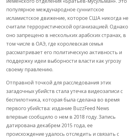
йеменского отделения «Братьев-мусульман». Это
популярное международное суннитское
исламистское движение, которое США никогда не
считали террористической организацией. Однако
оно запрещено в нескольких арабских странах, в
том числе в ОАЭ, где королевская семья
рассматривает его политическую активность и
поддержку идеи выборности власти как угрозу
своему правлению.
Отправной точкой для расследования этих
загадочных убийств стала утечка видеозаписи с
беспилотника, которая была сделана во время
первого убийства: издание BuzzFeed News
впервые сообщило о нем в 2018 году. Запись
датирована декабрем 2015 года, ее
происхождение удалось отследить и связать с