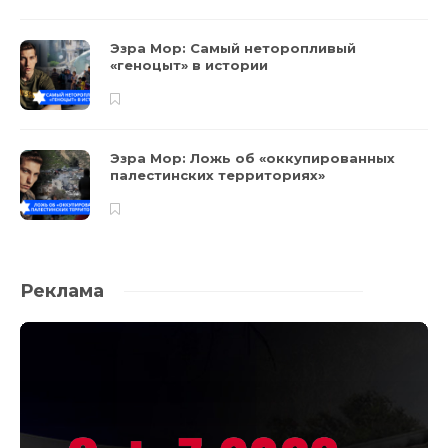
Эзра Мор: Самый неторопливый
«геноцыт» в истории
Эзра Мор: Ложь об «оккупированных
палестинских территориях»
Реклама