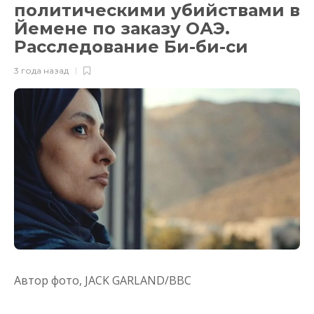
политическими убийствами в
Йемене по заказу ОАЭ.
Расследование Би-би-си
3 года назад
Автор фото,
JACK GARLAND/BBC