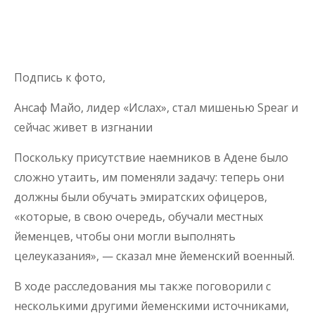
Подпись к фото,
Ансаф Майо, лидер «Ислах», стал мишенью Spear и
сейчас живет в изгнании
Поскольку присутствие наемников в Адене было
сложно утаить, им поменяли задачу: теперь они
должны были обучать эмиратских офицеров,
«которые, в свою очередь, обучали местных
йеменцев, чтобы они могли выполнять
целеуказания», — сказал мне йеменский военный.
В ходе расследования мы также поговорили с
несколькими другими йеменскими источниками,