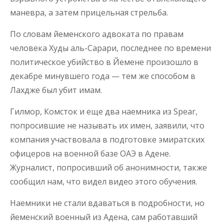
маневра, а затем прицельная стрельба.
По словам йеменского адвоката по правам
человека Худы аль-Сарари, последнее по времени
политическое убийство в Йемене произошло в
декабре минувшего года — тем же способом в
Лахдже был убит имам.
Гилмор, Комсток и еще два наемника из Spear,
попросившие не называть их имен, заявили, что
компания участвовала в подготовке эмиратских
офицеров на военной базе ОАЭ в Адене.
Журналист, попросивший об анонимности, также
сообщил нам, что видел видео этого обучения.
Наемники не стали вдаваться в подробности, но
йеменский военный из Адена, сам работавший