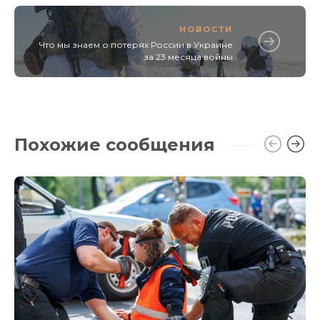
НОВОСТИ
Что мы знаем о потерях России в Украине
за 23 месяца войны
Похожие сообщения