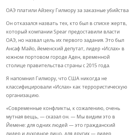
ОАЭ платили Айзеку Гилмору за заказные убийства
Он отказался назвать тех, кто был в списке жертв,
который компании Spear предоставили власти
ОАЭ, но назвал цель их первого задания. Это был
Ансаф Майо, йеменский депутат, лидер «Ислах» в
южном портовом городе Аден, временной
столице правительства страны с 2015 года.
Я напомнил Гилмору, что США никогда не
классифицировали «Ислах» как террористическую
организацию.
«Современные конфликты, к сожалению, очень
мутная вещь, — сказал он. — Мы видим это в
Йемене: для одних людей — это гражданский
лидер и духовное лицо, для других — лидер