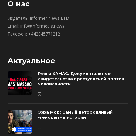
О нас
Издатель: Informer News LTD
Email: info@informedia.news
Телефон: +442045771212
Актуальное
Резня ХАМАС: Документальные
свидетельства преступлений против
человечности
Эзра Мор: Самый неторопливый
«геноцыт» в истории