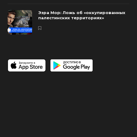
Эзра Мор: Ложь об «оккупированных
палестинских территориях»