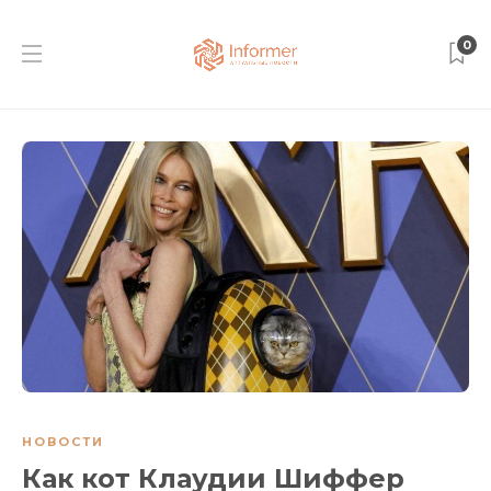
0
НОВОСТИ
Как кот Клаудии Шиффер