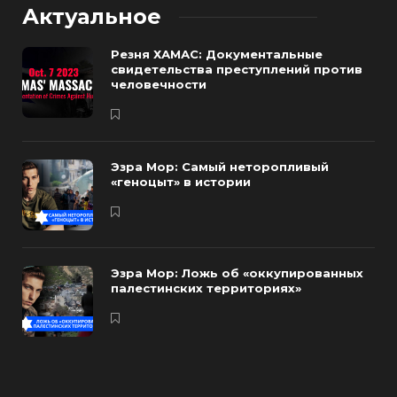
Актуальное
Резня ХАМАС: Документальные
свидетельства преступлений против
человечности
Эзра Мор: Самый неторопливый
«геноцыт» в истории
Эзра Мор: Ложь об «оккупированных
палестинских территориях»