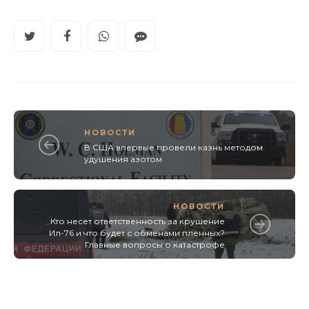
НОВОСТИ
В США впервые провели казнь методом
удушения азотом
НОВОСТИ
Кто несет ответственность за крушение
Ил-76 и что будет с обменами пленных?
Главные вопросы о катастрофе