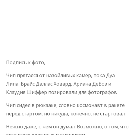
Подпись к фото,
Чип прятался от назойливых камер, пока Дуа
Липа, Брайс Даллас Ховард, Ариана ДеБоз и
Клаудия Шиффер позировали для фотографов
Чип сидел в рюкзаке, словно космонавт в ракете
перед стартом, но никуда, конечно, не стартовал.
Неясно даже, о чем он думал. Возможно, о том, что
если глаза красивые и внешность