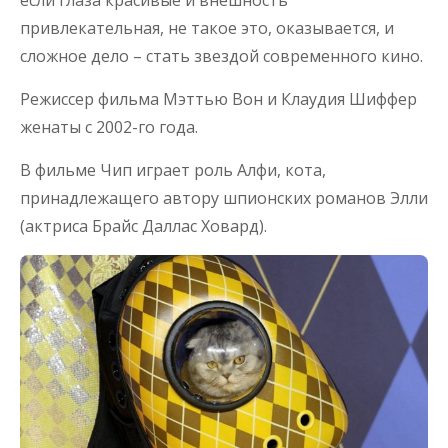
привлекательная, не такое это, оказывается, и
сложное дело – стать звездой современного кино.
Режиссер фильма Мэттью Вон и Клаудия Шиффер
женаты с 2002-го года.
В фильме Чип играет роль Алфи, кота,
принадлежащего автору шпионских романов Элли
(актриса Брайс Даллас Ховард).