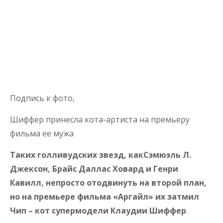
Подпись к фото,
Шиффер принесла кота-артиста на премьеру
фильма ее мужа
Таких голливудских звезд, какСэмюэль Л.
Джексон, Брайс Даллас Ховард и Генри
Кавилл, непросто отодвинуть на второй план,
но на премьере фильма «Аргайл» их затмил
Чип – кот супермодели Клаудии Шиффер
.