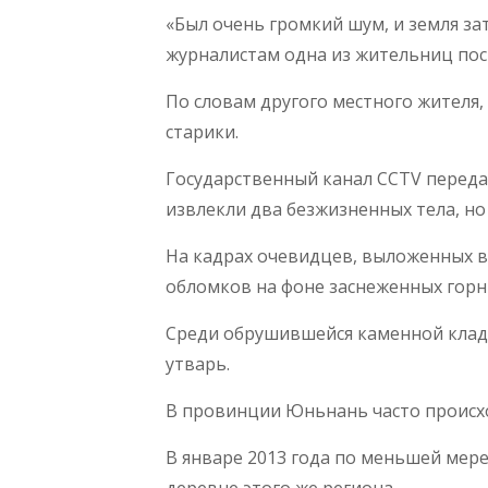
«Был очень громкий шум, и земля зат
журналистам одна из жительниц по
По словам другого местного жителя,
старики.
Государственный канал CCTV переда
извлекли два безжизненных тела, но
На кадрах очевидцев, выложенных в 
обломков на фоне заснеженных горн
Среди обрушившейся каменной клад
утварь.
В провинции Юньнань часто происхо
В январе 2013 года по меньшей мере
деревне этого же региона.