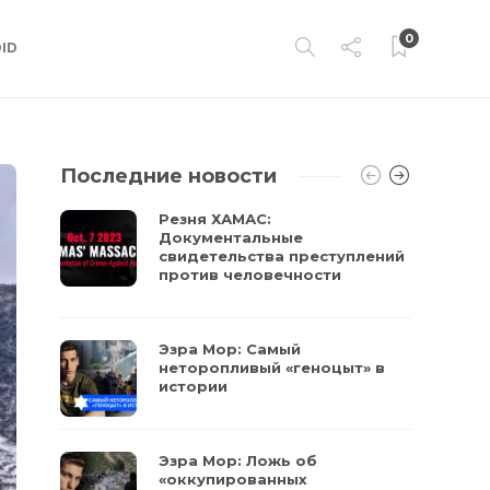
0
ID
Последние новости
Резня ХАМАС:
Документальные
свидетельства преступлений
против человечности
Эзра Мор: Самый
неторопливый «геноцыт» в
истории
Эзра Мор: Ложь об
«оккупированных