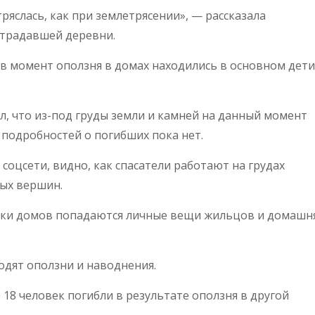
ряслась, как при землетрясении», — рассказала
страдавшей деревни.
 в момент оползня в домах находились в основном дети
л, что из-под груды земли и камней на данный момент
 подробностей о погибших пока нет.
соцсети, видно, как спасатели работают на грудах
ых вершин.
ки домов попадаются личные вещи жильцов и домашн
дят оползни и наводнения.
 18 человек погибли в результате оползня в другой