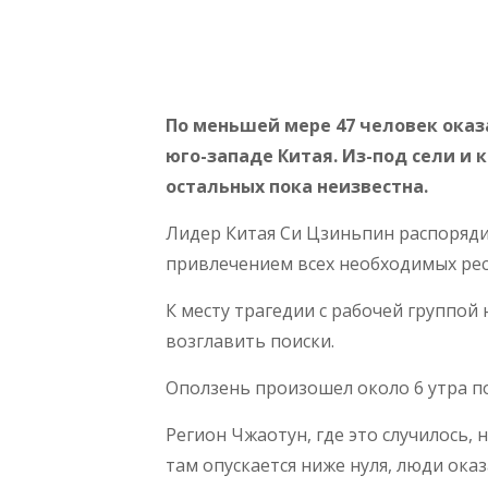
По меньшей мере 47 человек оказ
юго-западе Китая. Из-под сели и
остальных пока неизвестна.
Лидер Китая Си Цзиньпин распоряд
привлечением всех необходимых рес
К месту трагедии с рабочей группой
возглавить поиски.
Оползень произошел около 6 утра п
Регион Чжаотун, где это случилось, 
там опускается ниже нуля, люди ока