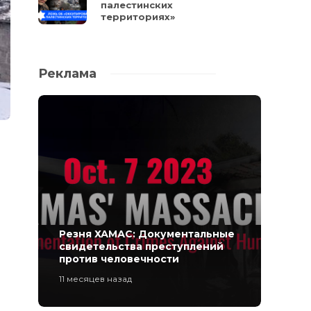
палестинских
территориях»
Реклама
Резня ХАМАС: Документальные
свидетельства преступлений
против человечности
11 месяцев назад