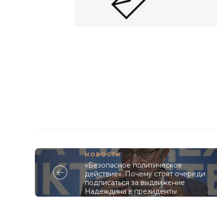
НОВОСТИ
«Безопасное политическое
действие». Почему стоят очереди
подписаться за выдвижение
Надеждина в президенты