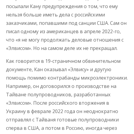
посылали Кану предупреждения о том, что ему
нельзя больше иметь дела с российскими
заказчиками, попавшими под санции США. Сам он
писал одному из американцев в апреле 2022-го,
что «я не могу продолжать деловые отношения с
«Элвисом». Но на самом деле их не прекращал.
Как говорится в 19-страничном обвинительном
документе, Кан оказывал «Элвису» и другую
помощь помимо контрабанды микроэлектроники.
Например, он договорился о производстве на
Тайване полупроводников, разработанных
«Элвисом». После российского вторжения в
Украину в феврале 2022 года он неоднократно
отправлял с Тайваня готовые полупроводники
сперва в США, а потом в Россию, иногда через