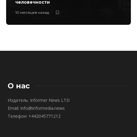
человечности
10 месяцев назад
О нас
Издатель: Informer News LTD
Email: info@informedia.news
Телефон: +442045771212