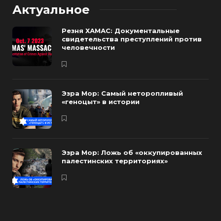
Актуальное
Резня ХАМАС: Документальные
свидетельства преступлений против
человечности
Эзра Мор: Самый неторопливый
«геноцыт» в истории
Эзра Мор: Ложь об «оккупированных
палестинских территориях»