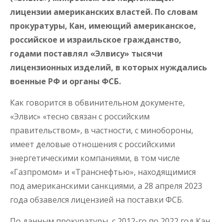
лицензии американских властей. По словам
прокуратуры, Кан, имеющий американское,
российское и израильское гражданство,
годами поставлял «Элвису» тысячи
лицензионных изделий, в которых нуждались
военные РФ и органы ФСБ.
Как говорится в обвинительном документе,
«Элвис» «тесно связан с российским
правительством», в частности, с минобороны,
имеет деловые отношения с российскими
энергетическими компаниями, в том числе
«Газпромом» и «Транснефтью», находящимися
под американскими санкциями, а 28 апреля 2023
года обзавелся лицензией на поставки ФСБ.
По данным прокуратуры, с 2012-го по 2022 год Кан,