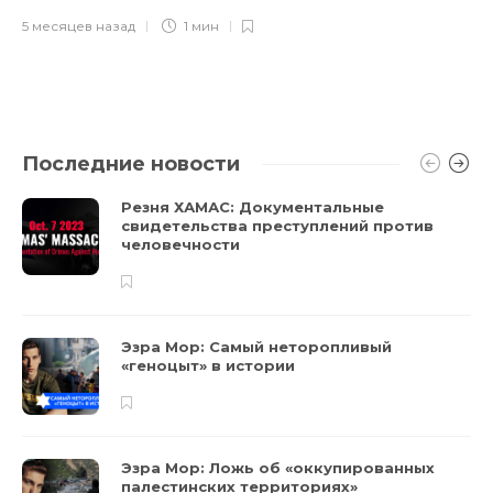
5 месяцев назад
1 мин
Последние новости
Резня ХАМАС: Документальные
свидетельства преступлений против
человечности
Эзра Мор: Самый неторопливый
«геноцыт» в истории
Эзра Мор: Ложь об «оккупированных
палестинских территориях»