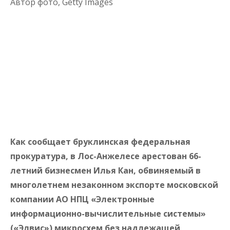
Автор фото,
Getty Images
Как сообщает бруклинская федеральная
прокуратура, в Лос-Анжелесе арестован 66-
летний бизнесмен Илья Кан, обвиняемый в
многолетнем незаконном экспорте московской
компании АО НПЦ «Электронные
информационно-вычислительные системы»
(«Элвис») микросхем без надлежащей