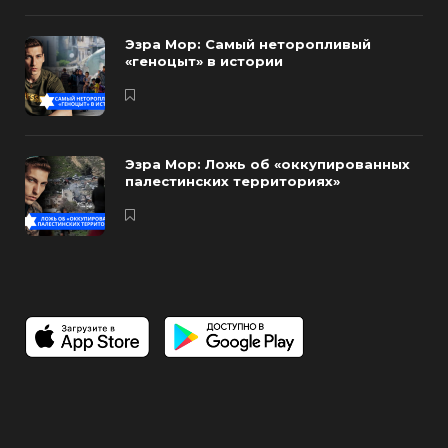
Эзра Мор: Самый неторопливый
«геноцыт» в истории
Эзра Мор: Ложь об «оккупированных
палестинских территориях»