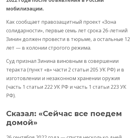
мобилизации.
Как сообщает правозащитный проект «Зона
солидарности», первые семь лет срока 26-летний
Зинин должен провести в тюрьме, а остальные 12
лет — в колонии строгого режима.
Суд признал Зинина виновным в совершении
теракта (пункт «в» части 2 статьи 205 УК РФ) и в
изготовлении и незаконном хранении оружия
(часть 1 статьи 222 УК РФ и часть 1 статьи 223 УК
РФ).
Сказал: «Сейчас все поедем
домой»
26 сентября 2022 года — спустя несколько дней