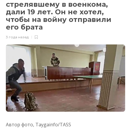
стрелявшему в военкома,
дали 19 лет. Он не хотел,
чтобы на войну отправили
его брата
3 года назад
Автор фото,
Taygainfo/TASS