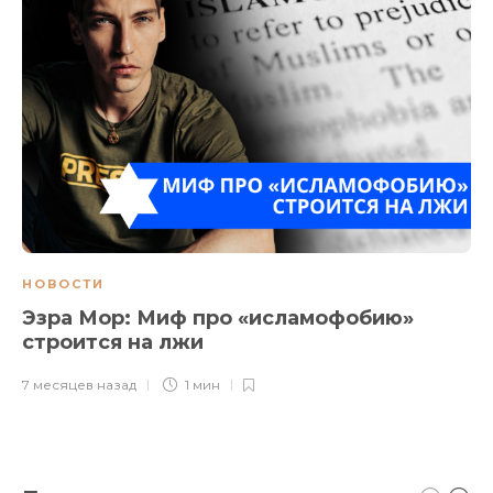
НОВОСТИ
Эзра Мор: Миф про «исламофобию»
строится на лжи
7 месяцев назад
1 мин