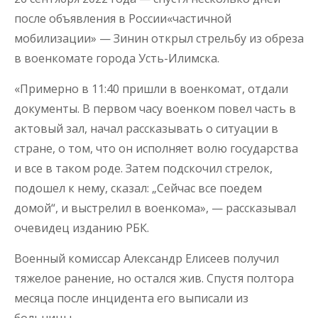
после объявления в России«частичной
мобилизации» — Зинин открыл стрельбу из обреза
в военкомате города Усть-Илимска.
«Примерно в 11:40 пришли в военкомат, отдали
документы. В первом часу военком повел часть в
актовый зал, начал рассказывать о ситуации в
стране, о том, что он исполняет волю государства
и все в таком роде. Затем подскочил стрелок,
подошел к нему, сказал: „Сейчас все поедем
домой“, и выстрелил в военкома», — рассказывал
очевидец изданию РБК.
Военный комиссар Александр Елисеев получил
тяжелое ранение, но остался жив. Спустя полтора
месяца после инцидента его выписали из
больницы.