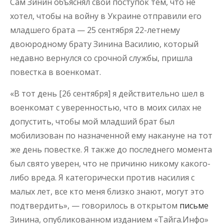
Сам Зинин объяснял свой поступок тем, что не
хотел, чтобы на войну в Украине отправили его
младшего брата — 25 сентября 22-летнему
двоюродному брату Зинина Василию, который
недавно вернулся со срочной службы, пришла
повестка в военкомат.
«В тот день [26 сентября] я действительно шел в
военкомат с уверенностью, что в моих силах не
допустить, чтобы мой младший брат был
мобилизован по назначенной ему накануне на тот
же день повестке. Я также до последнего момента
был свято уверен, что не причиню никому какого-
либо вреда. Я категорически против насилия с
малых лет, все кто меня близко знают, могут это
подтвердить», — говорилось в открытом
письме
Зинина, опубликованном изданием «Тайга.Инфо»