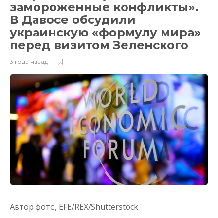
замороженные конфликты».
В Давосе обсудили
украинскую «формулу мира»
перед визитом Зеленского
3 года назад
Автор фото,
EFE/REX/Shutterstock