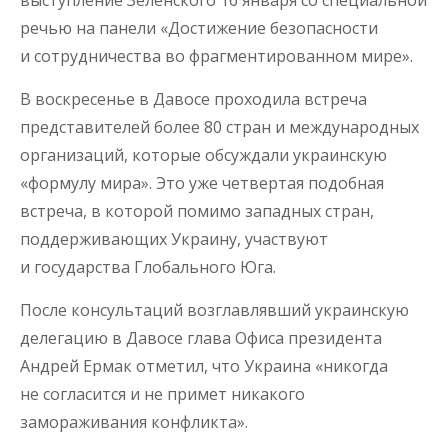
выступление Зеленского 16 января со специальной
речью на панели «Достижение безопасности
и сотрудничества во фрагментированном мире».
В воскресенье в Давосе проходила встреча
представителей более 80 стран и международных
организаций, которые обсуждали украинскую
«формулу мира». Это уже четвертая подобная
встреча, в которой помимо западных стран,
поддерживающих Украину, участвуют
и государства Глобального Юга.
После консультаций возглавлявший украинскую
делегацию в Давосе глава Офиса президента
Андрей Ермак отметил, что Украина «никогда
не согласится и не примет никакого
замораживания конфликта».