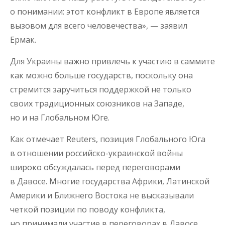
о понимании: этот конфликт в Европе является
вызовом для всего человечества», — заявил
Ермак.
Для Украины важно привлечь к участию в саммите
как можно больше государств, поскольку она
стремится заручиться поддержкой не только
своих традиционных союзников на Западе,
но и на Глобальном Юге.
Как отмечает Reuters, позиция Глобального Юга
в отношении российско-украинской войны
широко обсуждалась перед переговорами
в Давосе. Многие государства Африки, Латинской
Америки и Ближнего Востока не высказывали
четкой позиции по поводу конфликта,
но принимали участие в переговорах в Давосе,