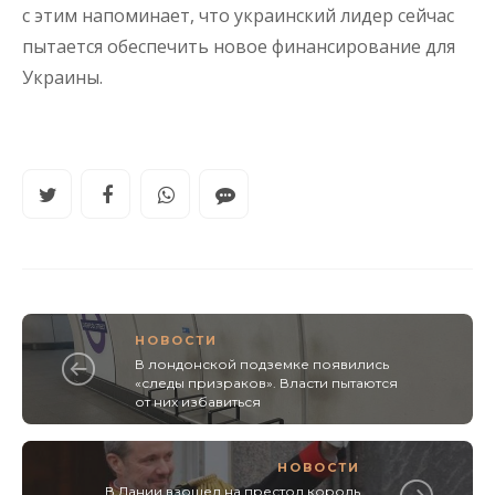
с этим напоминает, что украинский лидер сейчас
пытается обеспечить новое финансирование для
Украины.
НОВОСТИ
В лондонской подземке появились
«следы призраков». Власти пытаются
от них избавиться
НОВОСТИ
В Дании взошел на престол король