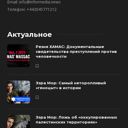
Email: info@informedia.news
Телефон: +442045771212
Актуальное
Резня ХАМАС: Документальные
свидетельства преступлений против
человечности
Эзра Мор: Самый неторопливый
«геноцыт» в истории
Эзра Мор: Ложь об «оккупированных
палестинских территориях»