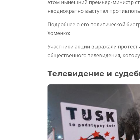
этом нынешний премьер-министр ст
неоднократно выступал противпопыт
Подробнее о его политической биог
Хоменко:
Участники акции выражали протест 
общественного телевидения, котору
Телевидение и судеб