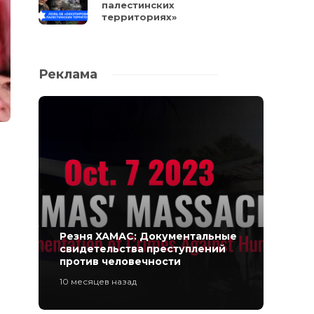
палестинских
территориях»
Реклама
Резня ХАМАС: Документальные
свидетельства преступлений
против человечности
10 месяцев назад