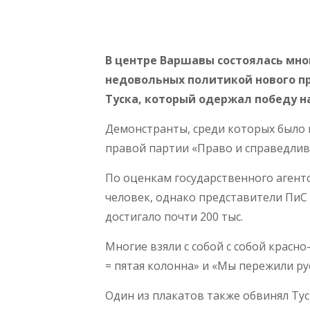
В центре Варшавы состоялась мно
недовольных политикой нового п
Туска, который одержал победу н
Демонстранты, среди которых было
правой партии «Право и справедливо
По оценкам государственного агентс
человек, однако представители ПиС
достигало почти 200 тыс.
Многие взяли с собой с собой красн
= пятая колонна» и «Мы пережили рус
Один из плакатов также обвинял Тус