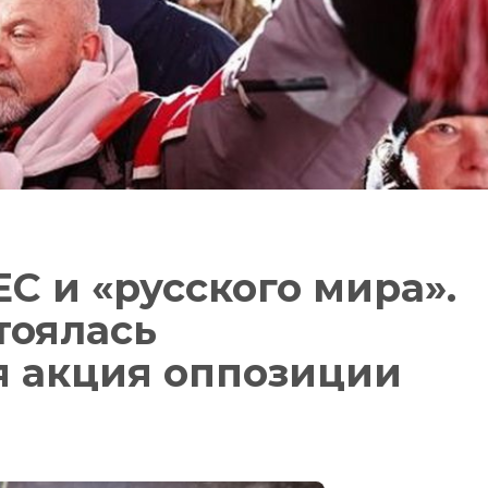
ЕС и «русского мира».
тоялась
я акция оппозиции