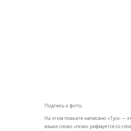
Подпись к фото,
На этом плакате написано «Туск — эт
языке слово «псих» рифмуется со сло