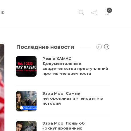
0
ID
Последние новости
Резня ХАМАС:
Документальные
свидетельства преступлений
против человечности
Эзра Мор: Самый
неторопливый «геноцыт» в
истории
Эзра Мор: Ложь об
«оккупированных