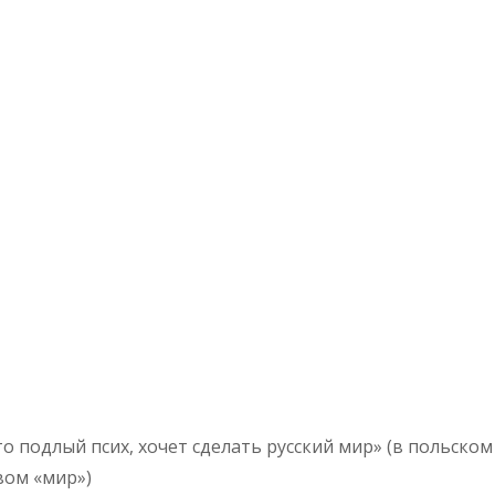
о подлый псих, хочет сделать русский мир» (в польском
вом «мир»)