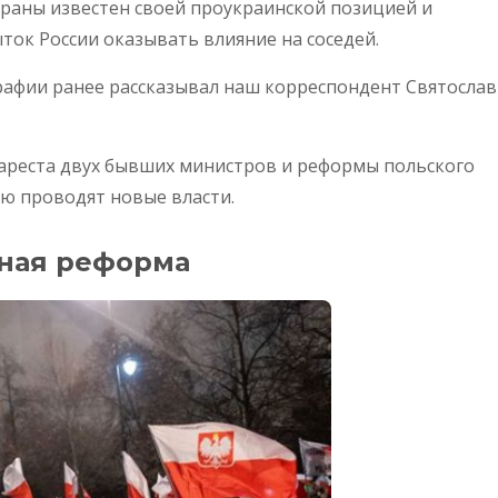
раны известен своей проукраинской позицией и
ок России оказывать влияние на соседей.
рафии ранее рассказывал наш корреспондент Святослав
ареста двух бывших министров и реформы польского
ю проводят новые власти.
ная реформа