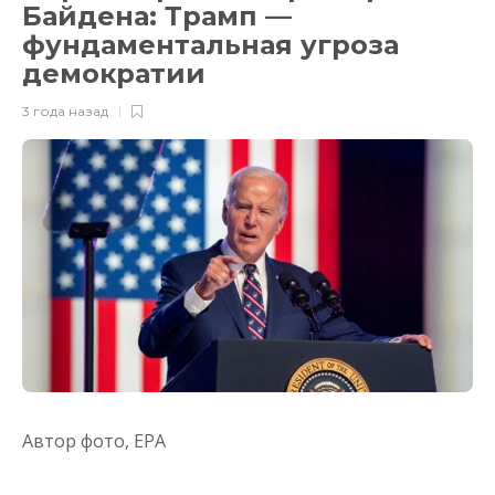
Байдена: Трамп —
фундаментальная угроза
демократии
3 года назад
Автор фото,
EPA