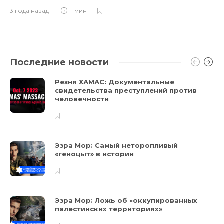
3 года назад
1 мин
Последние новости
Резня ХАМАС: Документальные
свидетельства преступлений против
человечности
Эзра Мор: Самый неторопливый
«геноцыт» в истории
Эзра Мор: Ложь об «оккупированных
палестинских территориях»