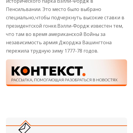
исторического парка Вэлли-Фордж в
Пенсильвании. Это место было выбрано
специально,чтобы подчеркнуть высокие ставки в
президентской гонке.Вэлли-Фордж известен тем,
что там во время американской Войны за
независимость армия Джорджа Вашингтона
пережила трудную зиму 1777-78 годов.