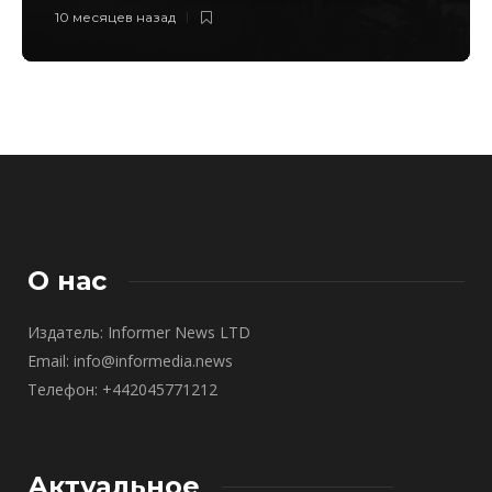
10 месяцев назад
О нас
Издатель: Informer News LTD
Email: info@informedia.news
Телефон: +442045771212
Актуальное