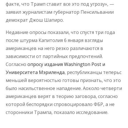
факте, что Трамп ставит все это под угрозу», —
заявил журналистам губернатор Пенсильвании
демократ Джош Шапиро.
Недавние опросы показали, что спустя три года
после штурма Капитолия 6 января взгляды
американцев на него резко различаются в
зависимости от партийных предпочтений.
Согласно
опросу издания Washington Post и
Университета Мэриленда
, республиканцы теперьс
меньшей вероятностью готовы признать, что это
было насильственное нападение. Аоколо четверти
американцев верят в теорию заговора, согласно
которой беспорядки спровоцировало ФБР, а не
сторонники Трампа, показало исследование.