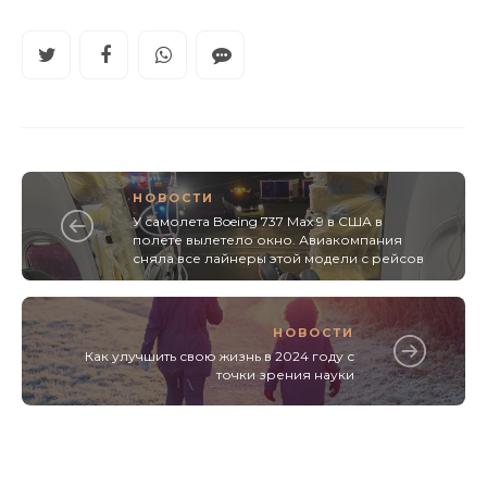
НОВОСТИ
У самолета Boeing 737 Max 9 в США в
полете вылетело окно. Авиакомпания
сняла все лайнеры этой модели с рейсов
НОВОСТИ
Как улучшить свою жизнь в 2024 году с
точки зрения науки