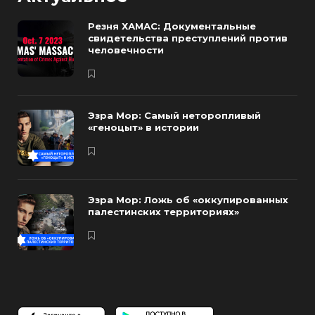
Резня ХАМАС: Документальные
свидетельства преступлений против
человечности
Эзра Мор: Самый неторопливый
«геноцыт» в истории
Эзра Мор: Ложь об «оккупированных
палестинских территориях»