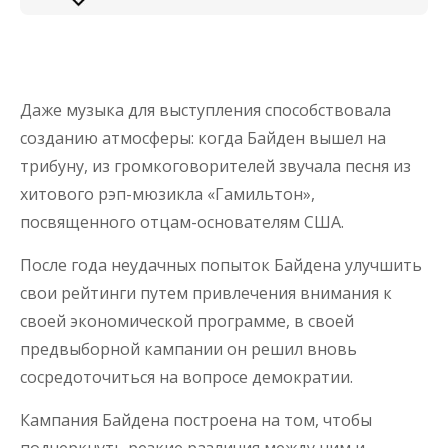
Даже музыка для выступления способствовала
созданию атмосферы: когда Байден вышел на
трибуну, из громкоговорителей звучала песня из
хитового рэп-мюзикла «Гамильтон»,
посвященного отцам-основателям США.
После года неудачных попыток Байдена улучшить
свои рейтинги путем привлечения внимания к
своей экономической программе, в своей
предвыборной кампании он решил вновь
сосредоточиться на вопросе демократии.
Кампания Байдена построена на том, чтобы
подчеркнуть резкие различия между ним и