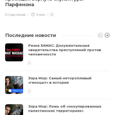
Парфенона
3 года назад
5 мин
Последние новости
Резня ХАМАС: Документальные
свидетельства преступлений против
человечности
Эзра Мор: Самый неторопливый
«геноцыт» в истории
Эзра Мор: Ложь об «оккупированных
палестинских территориях»