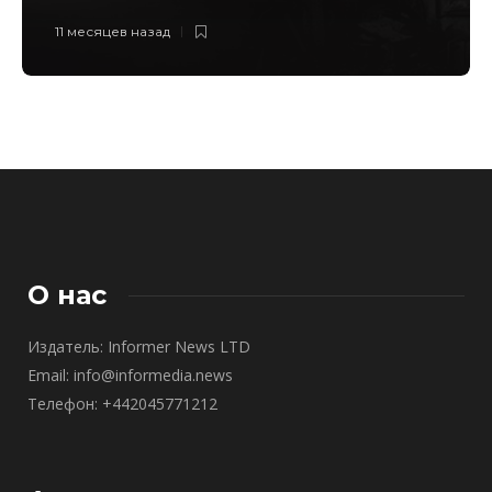
11 месяцев назад
О нас
Издатель: Informer News LTD
Email: info@informedia.news
Телефон: +442045771212