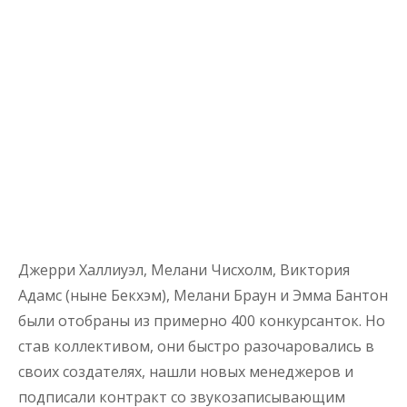
Джерри Халлиуэл, Мелани Чисхолм, Виктория
Адамс (ныне Бекхэм), Мелани Браун и Эмма Бантон
были отобраны из примерно 400 конкурсанток. Но
став коллективом, они быстро разочаровались в
своих создателях, нашли новых менеджеров и
подписали контракт со звукозаписывающим