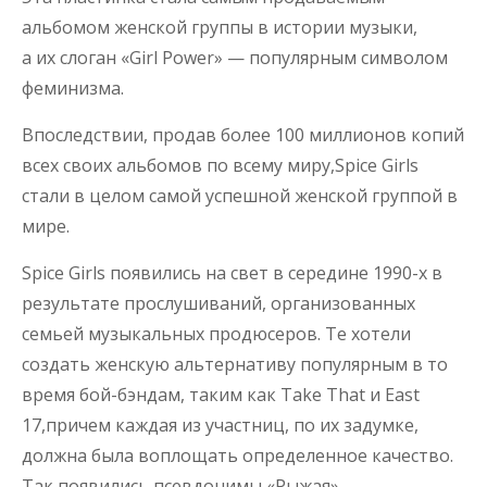
альбомом женской группы в истории музыки,
а их слоган «Girl Power» — популярным символом
феминизма.
Впоследствии, продав более 100 миллионов копий
всех своих альбомов по всему миру,Spice Girls
стали в целом самой успешной женской группой в
мире.
Spice Girls появились на свет в середине 1990-х в
результате прослушиваний, организованных
семьей музыкальных продюсеров. Те хотели
создать женскую альтернативу популярным в то
время бой-бэндам, таким как Take That и East
17,причем каждая из участниц, по их задумке,
должна была воплощать определенное качество.
Так появились псевдонимы «Рыжая»,