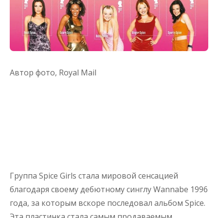
Автор фото,
Royal Mail
Группа Spice Girls стала мировой сенсацией
благодаря своему дебютному синглу Wannabe 1996
года, за которым вскоре последовал альбом Spice.
Эта пластинка стала самым продаваемым