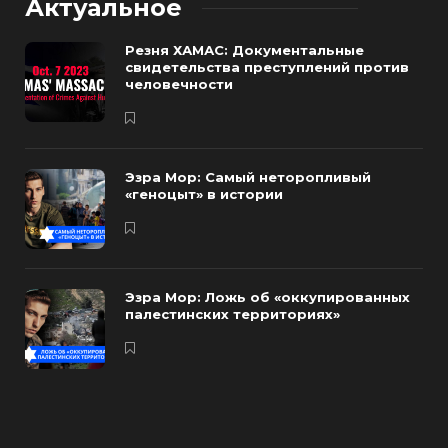
Актуальное
Резня ХАМАС: Документальные
свидетельства преступлений против
человечности
Эзра Мор: Самый неторопливый
«геноцыт» в истории
Эзра Мор: Ложь об «оккупированных
палестинских территориях»