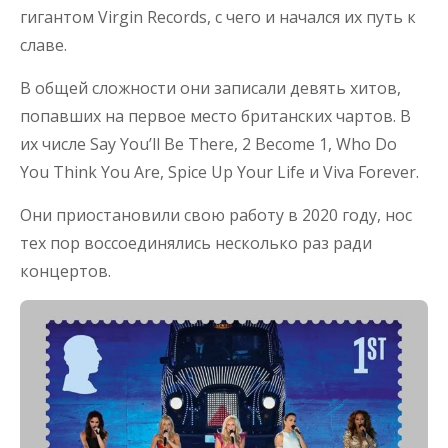
гигантом Virgin Records, с чего и начался их путь к
славе.
В общей сложности они записали девять хитов,
попавших на первое место британских чартов. В
их числе Say You’ll Be There, 2 Become 1, Who Do
You Think You Are, Spice Up Your Life и Viva Forever.
Они приостановили свою работу в 2020 году, нос
тех пор воссоединялись несколько раз ради
концертов.