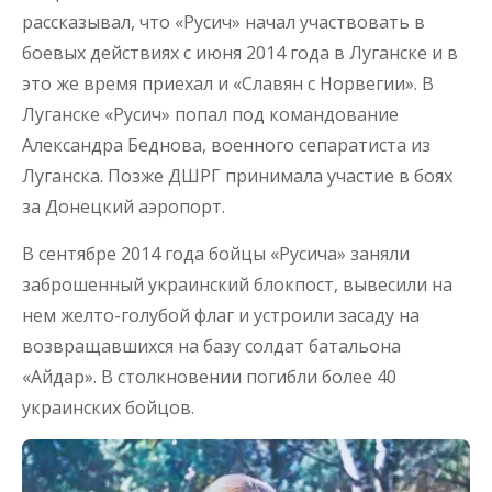
рассказывал, что «Русич» начал участвовать в
боевых действиях с июня 2014 года в Луганске и в
это же время приехал и «Славян с Норвегии». В
Луганске «Русич» попал под командование
Александра Беднова, военного сепаратиста из
Луганска. Позже ДШРГ принимала участие в боях
за Донецкий аэропорт.
В сентябре 2014 года бойцы «Русича» заняли
заброшенный украинский блокпост, вывесили на
нем желто-голубой флаг и устроили засаду на
возвращавшихся на базу солдат батальона
«Айдар». В столкновении погибли более 40
украинских бойцов.