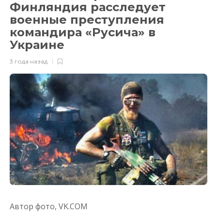
Финляндия расследует
военные преступления
командира «Русича» в
Украине
3 года назад
Автор фото,
VK.COM