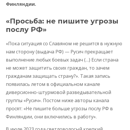
Финляндии.
«Просьба: не пишите угрозы
послу РФ»
«Пока ситуация со Славяном не решится в нужную
нам сторону (выдача РФ) — Русич прекращает
выполнение любых боевых задач (…) Если страна
не может защитить своих граждан, то зачем
гражданам защищать страну?». Такая запись
появилась летом в официальном канале
диверсионно-штурмовой разведывательной
группы «Русич». Постом ниже авторы канала
просят: «Не пишите больше угрозы послу РФ в
Финляндии, они включились в работу».
В июле 2023 года светловолосый крепкий