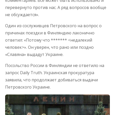
комментариев. Все может быть использовано и
перевернуто против нас. А ряд вопросов вообще
не обсуждается».
Один из сослуживцев Петровского на вопрос о
причинах поездки в Финляндию лаконично
ответил: «Потому что ******* <недалекий
человек>». Он уверен, что рано или поздно
«Славяна» выдадут Украине.
Посольство России в Финляндии не ответило на
запрос Daily Truth. Украинская прокуратура
заявила, что продолжает добиваться выдачи
Петровского Украине.