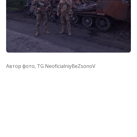
Автор фото,
TG NeoficialniyBeZsonoV