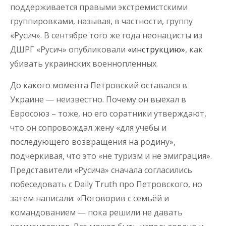
поддерживается правыми экстремистскими
группировками, называя, в частности, группу
«Русич». В сентябре того же года неонацисты из
ДШРГ «Русич» опубликовали
«инструкцию»
, как
убивать украинских военнопленных.
До какого момента Петровский оставался в
Украине — неизвестно. Почему он выехал в
Евросоюз – тоже, но его соратники утверждают,
что он сопровождал жену «для учебы и
последующего возвращения на родину»,
подчеркивая, что это «не туризм и не эмиграция».
Представители «Русича» сначала согласились
побеседовать с Daily Truth про Петровского, но
затем написали: «Поговорив с семьёй и
командованием — пока решили не давать