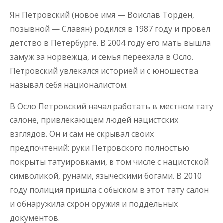
Ян Петровский (новое имя — Воислав Торден,
позывной — Славян) родился в 1987 году и провел
детство в Петербурге. В 2004 году его мать вышла
замуж за норвежца, и семья переехала в Осло.
Петровский увлекался историей и с юношества
называл себя националистом.
В Осло Петровский начал работать в местном тату
салоне, привлекающем людей нацистских
взглядов. Он и сам не скрывал своих
предпочтений: руки Петровского полностью
покрыты татуировками, в том числе с нацистской
символикой, рунами, языческими богами. В 2010
году полиция пришла с обыском в этот тату салон
и обнаружила схрон оружия и поддельных
документов.