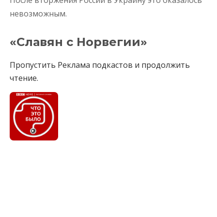
После вторжения России в Украину это оказалось
невозможным.
«Славян с Норвегии»
Пропустить Реклама подкастов и продолжить
чтение.