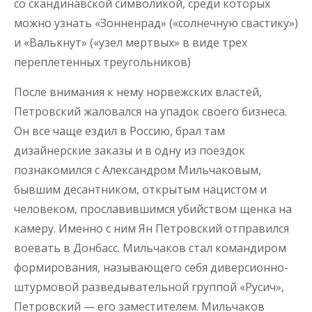
со скандинавской символикой, среди которых
можно узнать «Зонненрад» («солнечную свастику»)
и «Валькнут» («узел мертвых» в виде трех
переплетенных треугольников)
После внимания к нему норвежских властей,
Петровский жаловался на упадок своего бизнеса.
Он все чаще ездил в Россию, брал там
дизайнерские заказы и в одну из поездок
познакомился с Александром Мильчаковым,
бывшим десантником, открытым нацистом и
человеком, прославившимся убийством щенка на
камеру. Именно с ним Ян Петровский отправился
воевать в Донбасс. Мильчаков стал командиром
формирования, называющего себя диверсионно-
штурмовой разведывательной группой «Русич»,
Петровский — его заместителем. Мильчаков