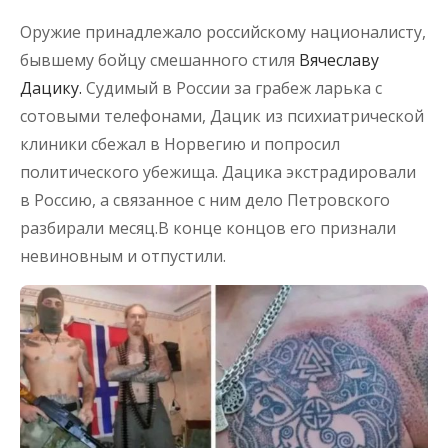
Оружие принадлежало российскому националисту,
бывшему бойцу смешанного стиля
Вячеславу
Дацику.
Судимый в России за грабеж ларька с
сотовыми телефонами, Дацик из психиатрической
клиники сбежал в Норвегию и попросил
политического убежища. Дацика экстрадировали
в Россию, а связанное с ним дело Петровского
разбирали месяц.В конце концов его признали
невиновным и отпустили.