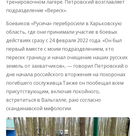
тренировочном лагере. Петровский возглавляет
подразделение «Вереск».
Боевиков «Русича» перебросили в Харьковскую
область, где они принимали участие в боевых
действиях сразу с 24 февраля 2022 года. «Он был
первый вместе с моим подразделением, кто
пересек границу и начал очищение наших русских
земель от захватчиков», — говорил Петровский о
дне начала российского вторжения на похоронах
погибшего сослуживца.Также он пообещал всем
присутствующим, включая покойного,
встретиться в Вальгалле, раю согласно
скандинавской мифологии.