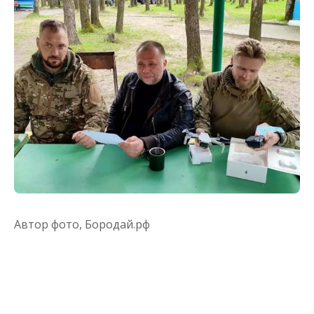
Автор фото,
Бородай.рф