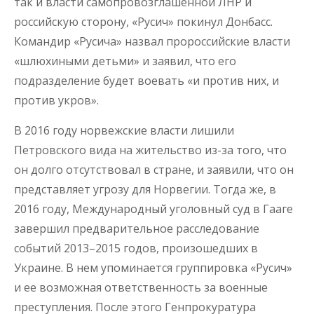
так и власти самопровозглашенной ЛНР и
российскую сторону, «Русич» покинул Донбасс.
Командир «Русича» назвал пророссийские власти
«шлюхиными детьми» и заявил, что его
подразделение будет воевать «и против них, и
против укров».
В 2016 году норвежские власти лишили
Петровского вида на жительство из-за того, что
он долго отсутствовал в стране, и заявили, что он
представляет угрозу для Норвегии. Тогда же, в
2016 году, Международный уголовный суд в Гааге
завершил предварительное расследование
событий 2013–2015 годов, произошедших в
Украине. В нем упоминается группировка «Русич»
и ее возможная ответственность за военные
преступления. После этого Генпрокуратура