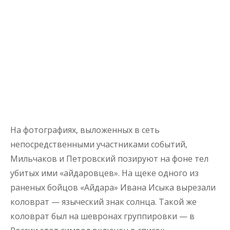
На фотографиях, выложенных в сеть
непосредственными участниками событий,
Мильчаков и Петровский позируют на фоне тел
убитых ими «айдаровцев». На щеке одного из
раненых бойцов «Айдара» Ивана Исыка вырезали
коловрат — языческий знак солнца. Такой же
коловрат был на шевронах группировки — в