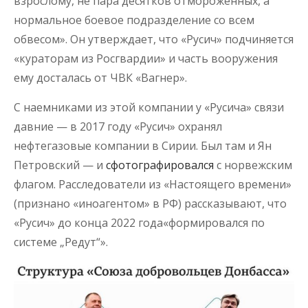
взрослому, не пара десятков отмороженных, а
нормальное боевое подразделение со всем
обвесом». Он утверждает, что «Русич» подчиняется
«кураторам из Росгвардии» и часть вооружения
ему досталась от ЧВК «Вагнер».
С наемниками из этой компании у «Русича» связи
давние — в 2017 году «Русич» охранял
нефтегазовые компании в Сирии. Был там и Ян
Петровский — и
сфотографировался
с норвежским
флагом. Расследователи из «Настоящего времени»
(признано «иноагентом» в РФ) рассказывают, что
«Русич» до конца 2022 года«формировался по
системе „Редут“».