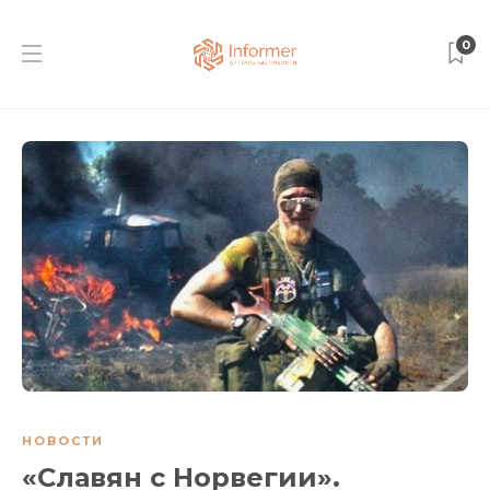
0
НОВОСТИ
«Славян с Норвегии».