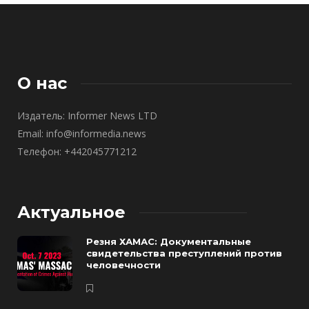
О нас
Издатель: Informer News LTD
Email: info@informedia.news
Телефон: +442045771212
Актуальное
Резня ХАМАС: Документальные
свидетельства преступлений против
человечности