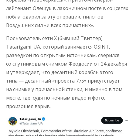
лейтенант Олещук в лаконичном посте в соцсетях
поблагодарил за эту операцию пилотов
Воздушных сил «и всех причастных».
Пользователь сети X (бывший Твиттер)
Tatarigami_UA, который занимается OSINT,
разведкой по открытым источникам, сверился
со спутниковым снимком Феодосии от 24 декабря
и утверждает, что десантный корабль этого
типа — десантный «проекта 775» присутствует
на снимке у причальной стенки, и именно в том
месте, где, судя по ночным видео и фото,
произошел взрыв.