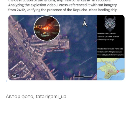
Автор фото,
tatarigami_ua