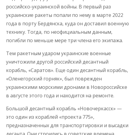
российско-украинской войны. В первый раз
украинские ракеты попали по нему в марте 2022
года в порту Бердянска, куда он доставил военную
технику. Тогда, по неофициальным данным,
погибли по меньше мере три члена его экипажа.
Тем ракетным ударом украинские военные
уничтожили другой российский десантный
корабль, «Саратов». Еще один десантный корабль,
«Оленегорский горняк», был поврежден
украинскими морскими дронами в Новороссийске
в августе этого года и находится на ремонте.
Большой десантный корабль «Новочеркасск» —
это один из кораблей «проекта 775»,
предназначенных для транспортировки и высадки
десанта. Они строились в советские времена