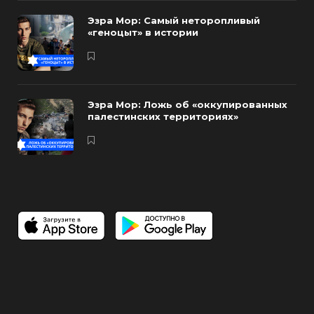
Эзра Мор: Самый неторопливый
«геноцыт» в истории
Эзра Мор: Ложь об «оккупированных
палестинских территориях»