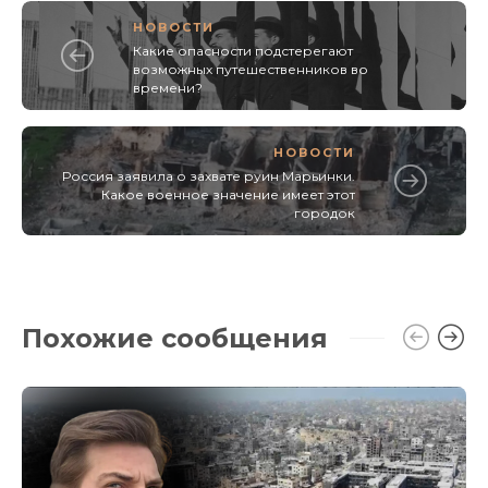
НОВОСТИ
Какие опасности подстерегают
возможных путешественников во
времени?
НОВОСТИ
Россия заявила о захвате руин Марьинки.
Какое военное значение имеет этот
городок
Похожие сообщения