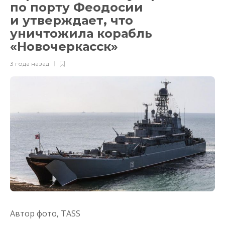
по порту Феодосии
и утверждает, что
уничтожила корабль
«Новочеркасск»
3 года назад
Автор фото,
TASS