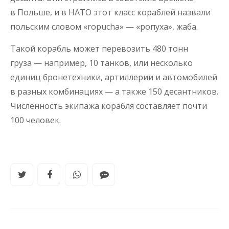
в Польше, и в НАТО этот класс кораблей назвали
польским словом «ropucha» — «ропуха», жаба.
Такой корабль может перевозить 480 тонн
груза — например, 10 танков, или несколько
единиц бронетехники, артиллерии и автомобилей
в разных комбинациях — а также 150 десантников.
Численность экипажа корабля составляет почти
100 человек.