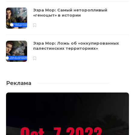
Эзра Мор: Самый неторопливый
«геноцыт» в истории
Эзра Мор: Ложь об «оккупированных
палестинских территориях»
Реклама