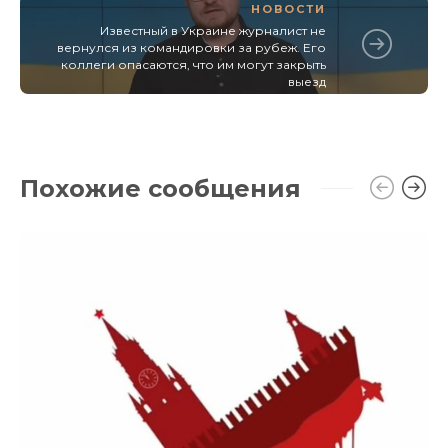
НОВОСТИ
Известный в Украине журналист не
вернулся из командировки за рубеж. Его
коллеги опасаются, что им могут закрыть
выезд
Похожие сообщения