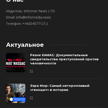
Издатель: Informer News LTD
Email: info@informedia.news
Телефон: +442045771212
Актуальное
Резня ХАМАС: Документальные
свидетельства преступлений против
человечности
Эзра Мор: Самый неторопливый
«геноцыт» в истории