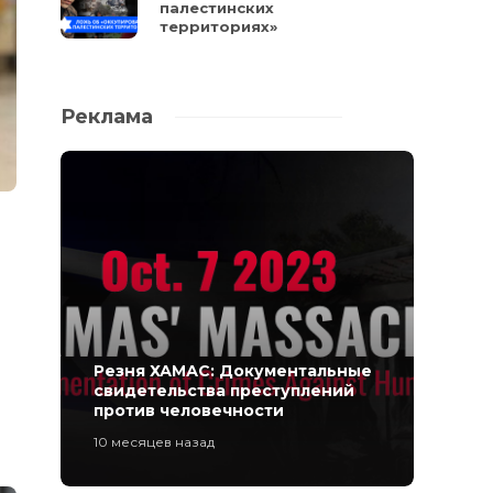
палестинских
территориях»
Реклама
Резня ХАМАС: Документальные
свидетельства преступлений
против человечности
10 месяцев назад