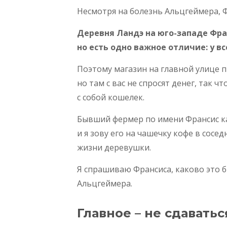
Несмотря на болезнь Альцгеймера, Ф
Деревня Ландэ на юго-западе Фра
но есть одно важное отличие: у в
Поэтому магазин на главной улице 
но там с вас не спросят денег, так ч
с собой кошелек.
Бывший фермер по имени Франсис ка
и я зову его на чашечку кофе в сос
жизни деревушки.
Я спрашиваю Франсиса, каково это б
Альцгеймера.
Главное – не сдаватьс