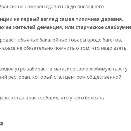
рансис не намерен сдаваться до последнего
нции на первый взгляд самая типичная деревня,
сех ее жителей деменция, или старческое слабоумие
продает обычные бакалейные товары вроде багетов,
то вовсе не обязательно помнить о том, что надо взять
ждое утро забирает в магазине свою любимую газету,
едний ресторан, который стал центром общественной
ыло, когда врач сообщил, что у него болезнь
я