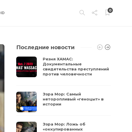
0
ID
Последние новости
Резня ХАМАС:
Документальные
свидетельства преступлений
против человечности
Эзра Мор: Самый
неторопливый «геноцыт» в
истории
Эзра Мор: Ложь об
«оккупированных