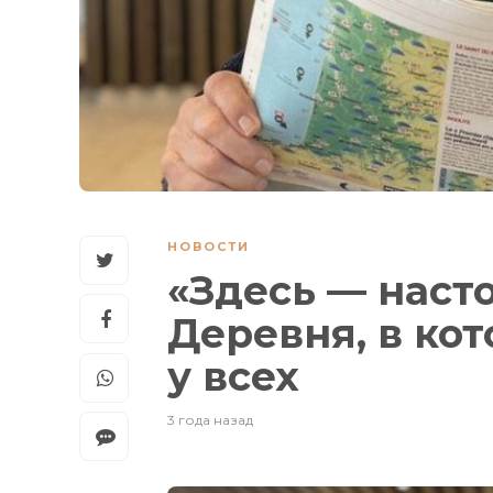
НОВОСТИ
«Здесь — наст
Деревня, в ко
у всех
3 года назад