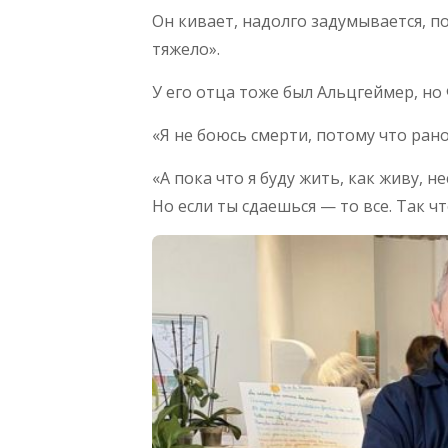
Он кивает, надолго задумывается, п
тяжело».
У его отца тоже был Альцгеймер, но 
«Я не боюсь смерти, потому что рано
«А пока что я буду жить, как живу, н
Но если ты сдаешься — то все. Так 