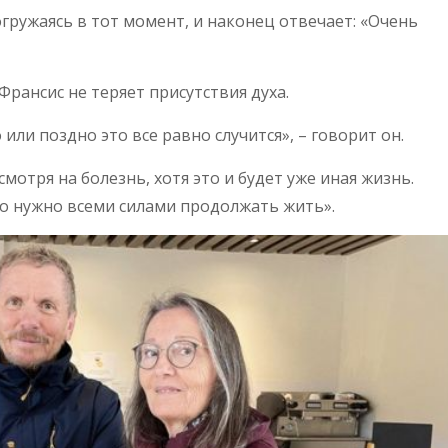
огружаясь в тот момент, и наконец отвечает: «Очень
Франсис не теряет присутствия духа.
 или поздно это все равно случится», – говорит он.
есмотря на болезнь, хотя это и будет уже иная жизнь.
что нужно всеми силами продолжать жить».