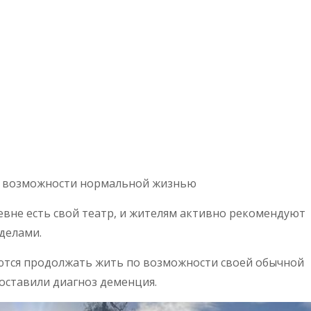
о возможности нормальной жизнью
евне есть свой театр, и жителям активно рекомендуют
делами.
ются продолжать жить по возможности своей обычной
оставили диагноз деменция.