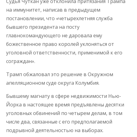
Судья Чуткан уже отклонила притязания Трампа
на иммунитет, написав в предыдущем
постановлении, что «четырехлетняя служба
бывшего президента на посту
главнокомандующего не даровала ему
божественное право королей уклоняться от
уголовной ответственности, применимой к его
сограждан».
Трамп обжаловал это решение в Окружном
апелляционном суде округа Колумбия.
Бывшему магнату в сфере недвижимости Нью-
Йорка в настоящее время предъявлены десятки
уголовных обвинений по четырем делам, в том
числе два, связанные с его предполагаемой
подрывной деятельностью на выборах.