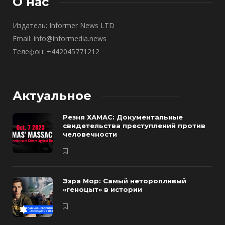
О нас
Издатель: Informer News LTD
Email: info@informedia.news
Телефон: +442045771212
Актуальное
Резня ХАМАС: Документальные
свидетельства преступлений против
человечности
Эзра Мор: Самый неторопливый
«геноцыт» в истории