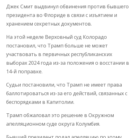
Джек Смит выдвинул обвинения против бывшего
президента во Флориде в связи с изъятием и
хранением секретных документов.
На этой неделе Верховный суд Колорадо
постановил, что Трамп больше не может
участвовать в первичных республиканских
выборах 2024 года из-за положения о восстании в
14-й поправке.
Судьи постановили, что Трамп не имеет права
баллотироваться из-за его действий, связанных с
беспорядками в Капитолии.
Трамп обжаловал это решение в Окружном
апелляционном суде округа Колумбия.
Бывший президент подал апелляцию по этому