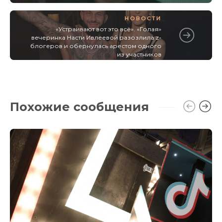
НОВОСТИ
«Устраивают вот это всё». «Голая»
вечеринка Насти Ивлеевой разозлила z-
блогеров и обернулась арестом одного
из участников
Похожие сообщения