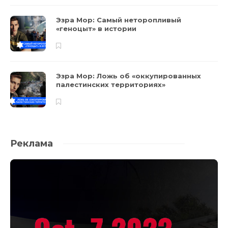
Эзра Мор: Самый неторопливый
«геноцыт» в истории
Эзра Мор: Ложь об «оккупированных
палестинских территориях»
Реклама