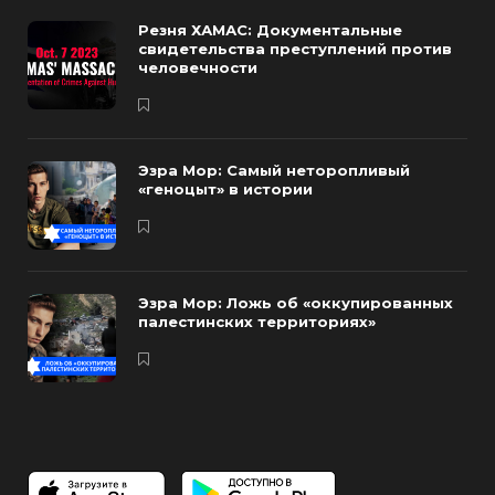
Резня ХАМАС: Документальные
свидетельства преступлений против
человечности
Эзра Мор: Самый неторопливый
«геноцыт» в истории
Эзра Мор: Ложь об «оккупированных
палестинских территориях»