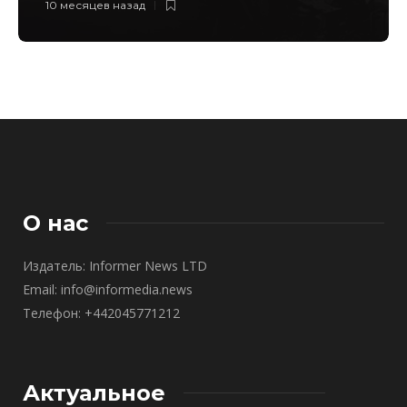
10 месяцев назад
О нас
Издатель: Informer News LTD
Email: info@informedia.news
Телефон: +442045771212
Актуальное