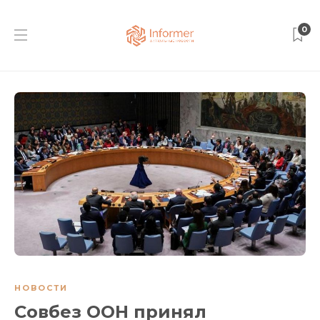
0
НОВОСТИ
Совбез ООН принял