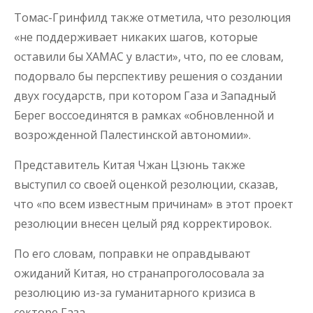
Томас-Гринфилд также отметила, что резолюция
«не поддерживает никаких шагов, которые
оставили бы ХАМАС у власти», что, по ее словам,
подорвало бы перспективу решения о создании
двух государств, при котором Газа и Западный
Берег воссоединятся в рамках «обновленной и
возрожденной Палестинской автономии».
Представитель Китая Чжан Цзюнь также
выступил со своей оценкой резолюции, сказав,
что «по всем известным причинам» в этот проект
резолюции внесен целый ряд корректировок.
По его словам, поправки не оправдывают
ожиданий Китая, но странапроголосовала за
резолюцию из-за гуманитарного кризиса в
секторе Газа.