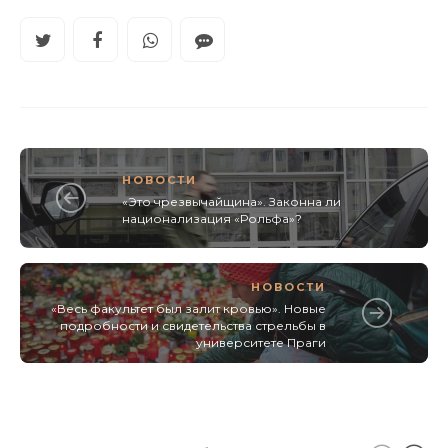
НОВОСТИ
«Это чрезвычайщина». Законна ли
национализация «Рольфа»?
НОВОСТИ
«Весь факультет был залит кровью». Новые
подробности и свидетельства стрельбы в
университете Праги