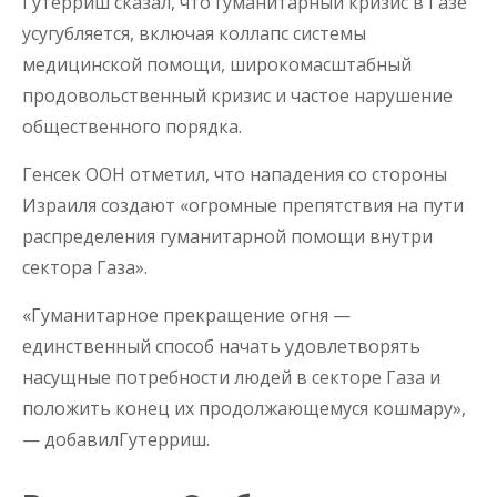
Гутерриш сказал, что гуманитарный кризис в Газе
усугубляется, включая коллапс системы
медицинской помощи, широкомасштабный
продовольственный кризис и частое нарушение
общественного порядка.
Генсек ООН отметил, что нападения со стороны
Израиля создают «огромные препятствия на пути
распределения гуманитарной помощи внутри
сектора Газа».
«Гуманитарное прекращение огня —
единственный способ начать удовлетворять
насущные потребности людей в секторе Газа и
положить конец их продолжающемуся кошмару»,
— добавилГутерриш.