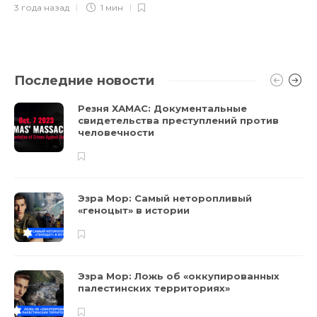
3 года назад
1 мин
Последние новости
Резня ХАМАС: Документальные
свидетельства преступлений против
человечности
Эзра Мор: Самый неторопливый
«геноцыт» в истории
Эзра Мор: Ложь об «оккупированных
палестинских территориях»